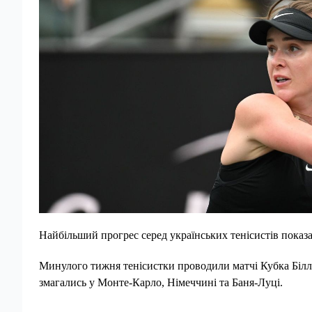
Найбільший прогрес серед українських тенісистів показал
Минулого тижня тенісистки проводили матчі Кубка Білл
змагались у Монте-Карло, Німеччині та Баня-Луці.