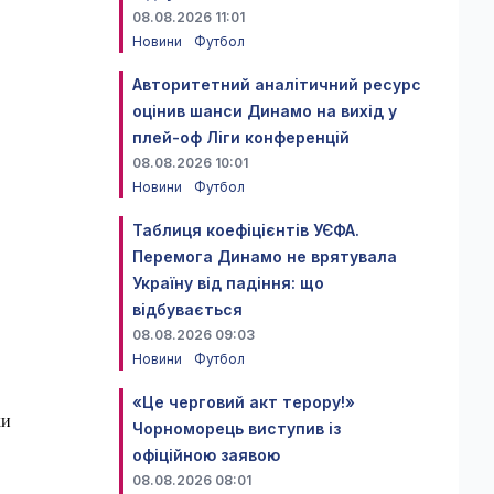
08.08.2026 11:01
Новини
Футбол
Авторитетний аналітичний ресурс
оцінив шанси Динамо на вихід у
плей-оф Ліги конференцій
08.08.2026 10:01
Новини
Футбол
Таблиця коефіцієнтів УЄФА.
Перемога Динамо не врятувала
Україну від падіння: що
відбувається
08.08.2026 09:03
Новини
Футбол
«Це черговий акт терору!»
ки
Чорноморець виступив із
офіційною заявою
08.08.2026 08:01