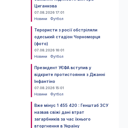
Циганкова
07.08.2026 17:01
Новини
Футбол
Терористи з росії обстріляли
одеський стадіон Чорноморця
(фото)
07.08.2026 16:01
Новини
Футбол
Президент УЄФА вступив у
відкрите протистояння з Джанні
Інфантіно
07.08.2026 15:01
Новини
Футбол
Вже мінус 1 455 420 : Генштаб ЗСУ
назвав свіжі дані втрат
загарбників за час їхнього
вторгнення в Україну