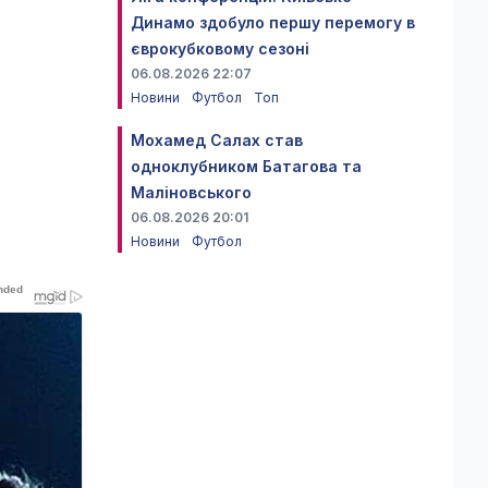
Динамо здобуло першу перемогу в
єврокубковому сезоні
06.08.2026 22:07
Новини
Футбол
Топ
Мохамед Салах став
одноклубником Батагова та
Маліновського
06.08.2026 20:01
Новини
Футбол