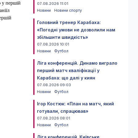
о у першій
07.08.2026 11:01
аніїл
Новини
Новини спорту
першій
Головний тренер Карабаха:
«Погодні умови не дозволили нам
збільшити швидкість»
07.08.2026 10:01
Новини
Футбол
Ліга конференцій. Динамо виграло
перший матч кваліфікації у
Карабаха: що далі у киян
07.08.2026 09:03
Новини
Футбол
Ігор Костюк: «План на матч, який
готували, спрацював»
07.08.2026 08:01
Новини
Футбол
Ліга конференцій. Київське