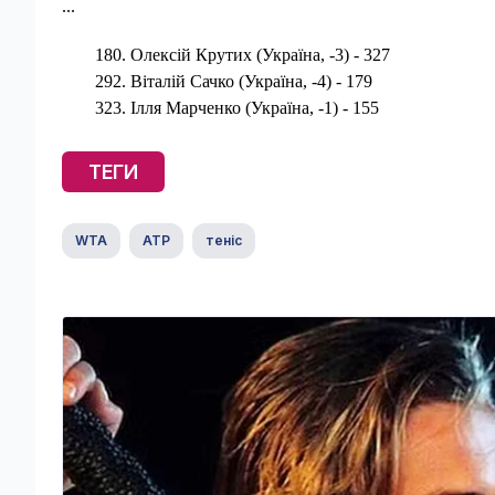
...
180. Олексій Крутих (Україна, -3) - 327
292. Віталій Сачко (Україна, -4) - 179
323. Ілля Марченко (Україна, -1) - 155
ТЕГИ
WTA
ATP
теніс