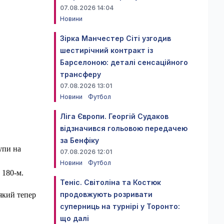
07.08.2026 14:04
Новини
Зірка Манчестер Сіті узгодив
шестирічний контракт із
Барселоною: деталі сенсаційного
трансферу
07.08.2026 13:01
Новини
Футбол
Ліга Європи. Георгій Судаков
відзначився гольовою передачею
за Бенфіку
упи на
07.08.2026 12:01
Новини
Футбол
 180-м.
Теніс. Світоліна та Костюк
продовжують розривати
 який тепер
суперниць на турнірі у Торонто:
що далі