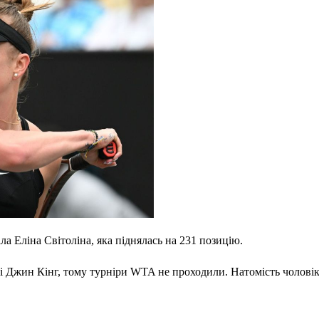
а Еліна Світоліна, яка піднялась на 231 позицію.
і Джин Кінг, тому турніри WTA не проходили. Натомість чолові