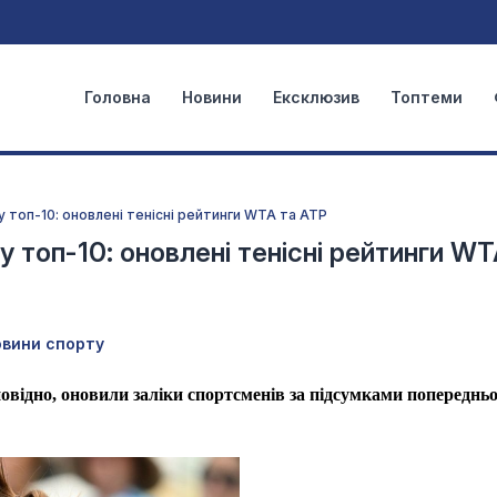
Головна
Новини
Ексклюзив
Топтеми
 у топ-10: оновлені тенісні рейтинги WTA та ATP
 у топ-10: оновлені тенісні рейтинги WT
овини спорту
повідно, оновили заліки спортсменів за підсумками попереднь