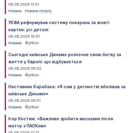
06.08.2026 11:01
Новини
Новини спорту
УЄФА реформував систему покарань за жовті
картки: усі деталі
06.08.2026 10:01
Новини
Футбол
Сьогодні київське Динамо розпочне свою битву за
життя у Європі: що відбувається
06.08.2026 09:02
Новини
Футбол
Наставник Карабаха: «Я сам у дитинстві вболівав за
київське Динамо»
06.08.2026 08:01
Новини
Футбол
Ігор Костюк: «Важливо зробити висновки після
матчу з ПАОКом»
05.08.2026 21:17