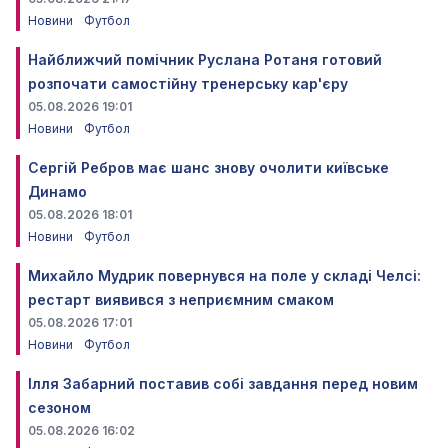
Новини
Футбол
Найближчий помічник Руслана Ротаня готовий
розпочати самостійну тренерську кар'єру
05.08.2026 19:01
Новини
Футбол
Сергій Ребров має шанс знову очолити київське
Динамо
05.08.2026 18:01
Новини
Футбол
Михайло Мудрик повернувся на поле у складі Челсі:
рестарт виявився з неприємним смаком
05.08.2026 17:01
Новини
Футбол
Ілля Забарний поставив собі завдання перед новим
сезоном
05.08.2026 16:02