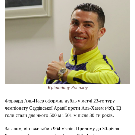
Кріштіану Роналду
Форвард Аль-Наср оформив дубль у матчі 23-го туру
чемпіонату Саудівської Аравії проти Аль-Хазем (4:0). Ці
голи стали для нього 500-м і 501-м після 30-ти років.
Загалом, він вже забив 964 м'ячів. Причому до 30-річчя