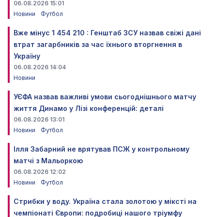
06.08.2026 15:01
Новини
Футбол
Вже мінус 1 454 210 : Генштаб ЗСУ назвав свіжі дані
втрат загарбників за час їхнього вторгнення в
Україну
06.08.2026 14:04
Новини
УЄФА назвав важливі умови сьогоднішнього матчу
життя Динамо у Лізі конференцій: деталі
06.08.2026 13:01
Новини
Футбол
Ілля Забарний не врятував ПСЖ у контрольному
матчі з Мальоркою
06.08.2026 12:02
Новини
Футбол
Стрибки у воду. Україна стала золотою у міксті на
чемпіонаті Європи: подробиці нашого тріумфу