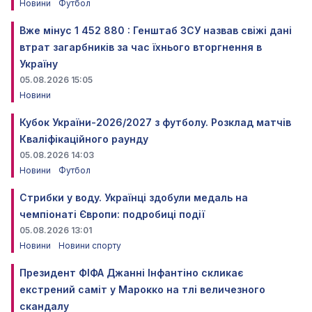
Новини
Футбол
Вже мінус 1 452 880 : Генштаб ЗСУ назвав свіжі дані
втрат загарбників за час їхнього вторгнення в
Україну
05.08.2026 15:05
Новини
Кубок України-2026/2027 з футболу. Розклад матчів
Кваліфікаційного раунду
05.08.2026 14:03
Новини
Футбол
Стрибки у воду. Українці здобули медаль на
чемпіонаті Європи: подробиці події
05.08.2026 13:01
Новини
Новини спорту
Президент ФІФА Джанні Інфантіно скликає
екстрений саміт у Марокко на тлі величезного
скандалу