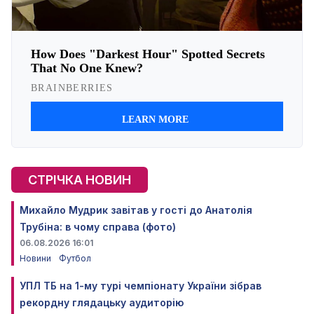
СТРІЧКА НОВИН
Михайло Мудрик завітав у гості до Анатолія
Трубіна: в чому справа (фото)
06.08.2026 16:01
Новини
Футбол
УПЛ ТБ на 1-му турі чемпіонату України зібрав
рекордну глядацьку аудиторію