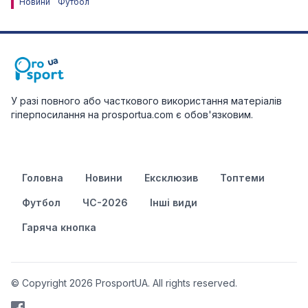
Новини
Футбол
У разі повного або часткового використання матеріалів
гіперпосилання на prosportua.com є обов'язковим.
Головна
Новини
Ексклюзив
Топтеми
Футбол
ЧС-2026
Інші види
Гаряча кнопка
© Copyright 2026 ProsportUA. All rights reserved.