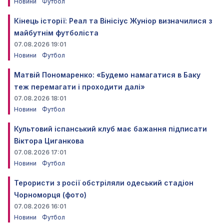
Новини
Футбол
Кінець історії: Реал та Вінісіус Жуніор визначилися з
майбутнім футболіста
07.08.2026 19:01
Новини
Футбол
Матвій Пономаренко: «Будемо намагатися в Баку
теж перемагати і проходити далі»
07.08.2026 18:01
Новини
Футбол
Культовий іспанський клуб має бажання підписати
Віктора Циганкова
07.08.2026 17:01
Новини
Футбол
Терористи з росії обстріляли одеський стадіон
Чорноморця (фото)
07.08.2026 16:01
Новини
Футбол