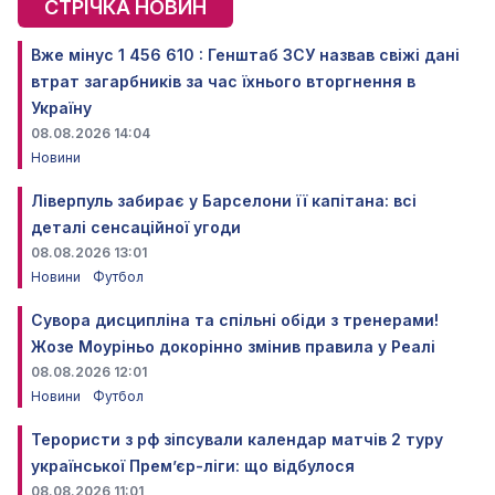
СТРІЧКА НОВИН
Вже мінус 1 456 610 : Генштаб ЗСУ назвав свіжі дані
втрат загарбників за час їхнього вторгнення в
Україну
08.08.2026 14:04
Новини
Ліверпуль забирає у Барселони її капітана: всі
деталі сенсаційної угоди
08.08.2026 13:01
Новини
Футбол
Сувора дисципліна та спільні обіди з тренерами!
Жозе Моуріньо докорінно змінив правила у Реалі
08.08.2026 12:01
Новини
Футбол
Терористи з рф зіпсували календар матчів 2 туру
української Прем’єр-ліги: що відбулося
08.08.2026 11:01