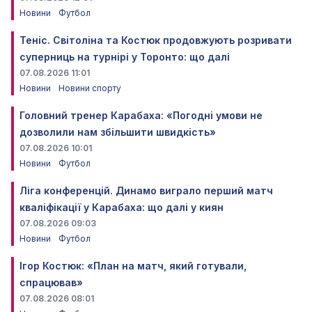
Новини
Футбол
Теніс. Світоліна та Костюк продовжують розривати
суперниць на турнірі у Торонто: що далі
07.08.2026 11:01
Новини
Новини спорту
Головний тренер Карабаха: «Погодні умови не
дозволили нам збільшити швидкість»
07.08.2026 10:01
Новини
Футбол
Ліга конференцій. Динамо виграло перший матч
кваліфікації у Карабаха: що далі у киян
07.08.2026 09:03
Новини
Футбол
Ігор Костюк: «План на матч, який готували,
спрацював»
07.08.2026 08:01