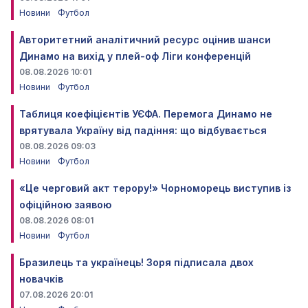
Новини
Футбол
Авторитетний аналітичний ресурс оцінив шанси
Динамо на вихід у плей-оф Ліги конференцій
08.08.2026 10:01
Новини
Футбол
Таблиця коефіцієнтів УЄФА. Перемога Динамо не
врятувала Україну від падіння: що відбувається
08.08.2026 09:03
Новини
Футбол
«Це черговий акт терору!» Чорноморець виступив із
офіційною заявою
08.08.2026 08:01
Новини
Футбол
Бразилець та українець! Зоря підписала двох
новачків
07.08.2026 20:01