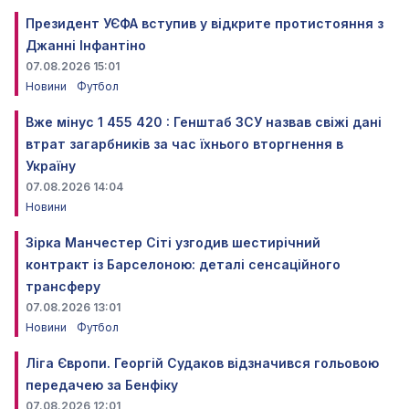
Президент УЄФА вступив у відкрите протистояння з
Джанні Інфантіно
07.08.2026 15:01
Новини
Футбол
Вже мінус 1 455 420 : Генштаб ЗСУ назвав свіжі дані
втрат загарбників за час їхнього вторгнення в
Україну
07.08.2026 14:04
Новини
Зірка Манчестер Сіті узгодив шестирічний
контракт із Барселоною: деталі сенсаційного
трансферу
07.08.2026 13:01
Новини
Футбол
Ліга Європи. Георгій Судаков відзначився гольовою
передачею за Бенфіку
07.08.2026 12:01