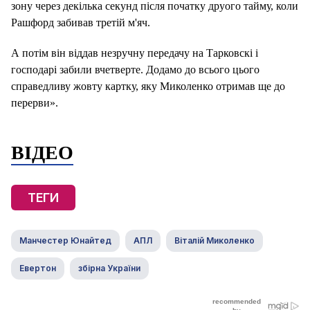
зону через декілька секунд після початку друого тайму, коли
Рашфорд забивав третій м'яч.
А потім він віддав незручну передачу на Тарковскі і
господарі забили вчетверте. Додамо до всього цього
справедливу жовту картку, яку Миколенко отримав ще до
перерви».
ВІДЕО
ТЕГИ
Манчестер Юнайтед
АПЛ
Віталій Миколенко
Евертон
збірна України