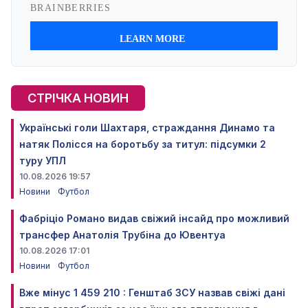
СТРІЧКА НОВИН
Українські голи Шахтаря, страждання Динамо та
натяк Полісся на боротьбу за титул: підсумки 2
туру УПЛ
10.08.2026 19:57
Новини
Футбол
Фабріціо Романо видав свіжий інсайд про можливий
трансфер Анатолія Трубіна до Ювентуа
10.08.2026 17:01
Новини
Футбол
Вже мінус 1 459 210 : Генштаб ЗСУ назвав свіжі дані