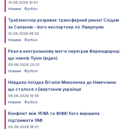
10.08.2026 10:01
Новини
Футбол
Трабзонспор розриває трансферний ринок! Слідом
за Салахом – його експартнер по Ліверпулю
10.08.2026 08:02
Новини
Футбол
Реал в контрольному матчі переграв Ференцварош:
що накоїв Лунін (відео)
09.08.2026 20:01
Новини
Футбол
Невдала поїздка Віталія Миколенка до Німеччини:
що сталося з Евертоном українця
09.08.2026 19:05
Новини
Футбол
Конфлікт між УЄФА та ФІФА! Кого вирішила
підтримати УАФ
09.08.2026 18:01