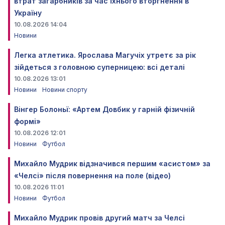
втрат загарбників за час їхнього вторгнення в
Україну
10.08.2026 14:04
Новини
Легка атлетика. Ярослава Магучіх утретє за рік
зійдеться з головною суперницею: всі деталі
10.08.2026 13:01
Новини
Новини спорту
Вінгер Болоньї: «Артем Довбик у гарній фізичній
формі»
10.08.2026 12:01
Новини
Футбол
Михайло Мудрик відзначився першим «асистом» за
«Челсі» після повернення на поле (відео)
10.08.2026 11:01
Новини
Футбол
Михайло Мудрик провів другий матч за Челсі