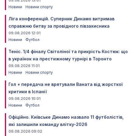
09.08.2026 13:01
Новини
Новини спорту
Ліга конференцій. Суперник Динамо витримав
справжню битву за провідного півзахисника
09.08.2026 12:01
Новини
Футбол
Теніс. 1/4 фіналу Світоліної та прикрість Костюк: що
в українок на престижному турнірі в Торонто
09.08.2026 11:01
Новини
Новини спорту
Гол + передача не врятували Ваната від жорсткої
критики в Іспанії
09.08.2026 10:01
Новини
Футбол
Офіційно. Київське Динамо назвало 11 футболістів,
які залишили команду влітку-2026
09.08.2026 09:02