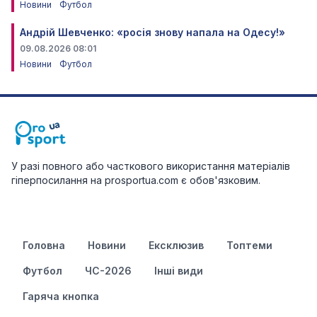
Новини
Футбол
Андрій Шевченко: «росія знову напала на Одесу!»
09.08.2026 08:01
Новини
Футбол
У разі повного або часткового використання матеріалів
гіперпосилання на prosportua.com є обов'язковим.
Головна
Новини
Ексклюзив
Топтеми
Футбол
ЧС-2026
Інші види
Гаряча кнопка