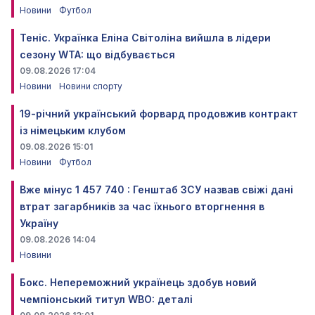
Новини
Футбол
Теніс. Українка Еліна Світоліна вийшла в лідери
сезону WTA: що відбувається
09.08.2026 17:04
Новини
Новини спорту
19-річний український форвард продовжив контракт
із німецьким клубом
09.08.2026 15:01
Новини
Футбол
Вже мінус 1 457 740 : Генштаб ЗСУ назвав свіжі дані
втрат загарбників за час їхнього вторгнення в
Україну
09.08.2026 14:04
Новини
Бокс. Непереможний українець здобув новий
чемпіонський титул WBO: деталі