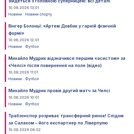
зійдеться з головною суперницею: всі деталі
10.08.2026 13:01
Новини
Новини спорту
Вінгер Болоньї: «Артем Довбик у гарній фізичній
формі»
10.08.2026 12:01
Новини
Футбол
Михайло Мудрик відзначився першим «асистом» за
«Челсі» після повернення на поле (відео)
10.08.2026 11:01
Новини
Футбол
Михайло Мудрик провів другий матч за Челсі
10.08.2026 10:01
Новини
Футбол
Трабзонспор розриває трансферний ринок! Слідом
за Салахом – його експартнер по Ліверпулю
10.08.2026 08:02