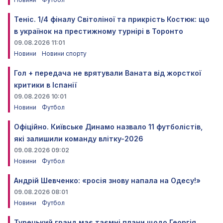
Теніс. 1/4 фіналу Світоліної та прикрість Костюк: що
в українок на престижному турнірі в Торонто
09.08.2026 11:01
Новини
Новини спорту
Гол + передача не врятували Ваната від жорсткої
критики в Іспанії
09.08.2026 10:01
Новини
Футбол
Офіційно. Київське Динамо назвало 11 футболістів,
які залишили команду влітку-2026
09.08.2026 09:02
Новини
Футбол
Андрій Шевченко: «росія знову напала на Одесу!»
09.08.2026 08:01
Новини
Футбол
Турецький гранд має таємні плани щодо Георгія