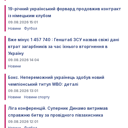
19-річний український форвард продовжив контракт
із німецьким клубом
09.08.2026 15:01
Новини
Футбол
Вже мінус 1 457 740 : Генштаб ЗСУ назвав свіжі дані
втрат загарбників за час їхнього вторгнення в
Україну
09.08.2026 14:04
Новини
Бокс. Непереможний українець здобув новий
чемпіонський титул WBO: деталі
09.08.2026 13:01
Новини
Новини спорту
Ліга конференцій. Суперник Динамо витримав
справжню битву за провідного півзахисника
09.08.2026 12:01
Новини
Футбол