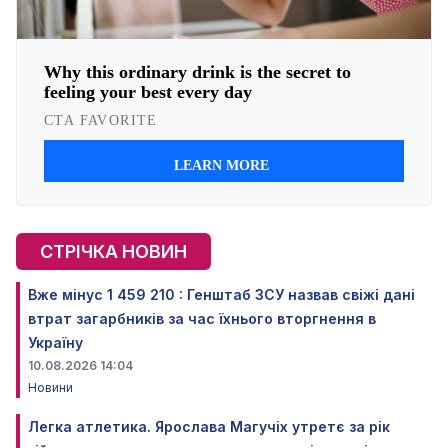
СТРІЧКА НОВИН
Вже мінус 1 459 210 : Генштаб ЗСУ назвав свіжі дані
втрат загарбників за час їхнього вторгнення в
Україну
10.08.2026 14:04
Новини
Легка атлетика. Ярослава Магучіх утретє за рік