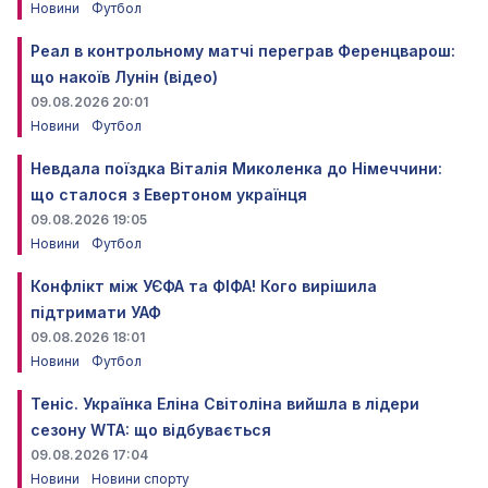
Новини
Футбол
Реал в контрольному матчі переграв Ференцварош:
що накоїв Лунін (відео)
09.08.2026 20:01
Новини
Футбол
Невдала поїздка Віталія Миколенка до Німеччини:
що сталося з Евертоном українця
09.08.2026 19:05
Новини
Футбол
Конфлікт між УЄФА та ФІФА! Кого вирішила
підтримати УАФ
09.08.2026 18:01
Новини
Футбол
Теніс. Українка Еліна Світоліна вийшла в лідери
сезону WTA: що відбувається
09.08.2026 17:04
Новини
Новини спорту