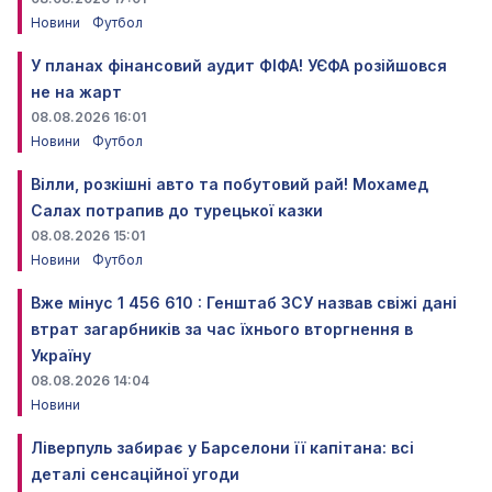
Новини
Футбол
У планах фінансовий аудит ФІФА! УЄФА розійшовся
не на жарт
08.08.2026 16:01
Новини
Футбол
Вілли, розкішні авто та побутовий рай! Мохамед
Салах потрапив до турецької казки
08.08.2026 15:01
Новини
Футбол
Вже мінус 1 456 610 : Генштаб ЗСУ назвав свіжі дані
втрат загарбників за час їхнього вторгнення в
Україну
08.08.2026 14:04
Новини
Ліверпуль забирає у Барселони її капітана: всі
деталі сенсаційної угоди