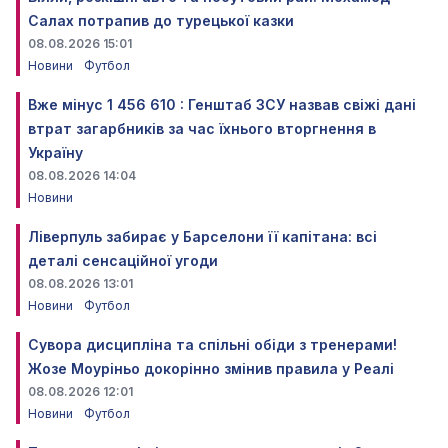
Салах потрапив до турецької казки
08.08.2026 15:01
Новини
Футбол
Вже мінус 1 456 610 : Генштаб ЗСУ назвав свіжі дані
втрат загарбників за час їхнього вторгнення в
Україну
08.08.2026 14:04
Новини
Ліверпуль забирає у Барселони її капітана: всі
деталі сенсаційної угоди
08.08.2026 13:01
Новини
Футбол
Сувора дисципліна та спільні обіди з тренерами!
Жозе Моуріньо докорінно змінив правила у Реалі
08.08.2026 12:01
Новини
Футбол