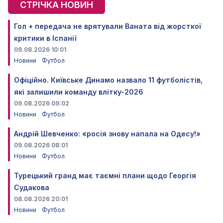
СТРІЧКА НОВИН
Гол + передача не врятували Ваната від жорсткої
критики в Іспанії
09.08.2026 10:01
Новини
Футбол
Офіційно. Київське Динамо назвало 11 футболістів,
які залишили команду влітку-2026
09.08.2026 09:02
Новини
Футбол
Андрій Шевченко: «росія знову напала на Одесу!»
09.08.2026 08:01
Новини
Футбол
Турецький гранд має таємні плани щодо Георгія
Судакова
08.08.2026 20:01
Новини
Футбол