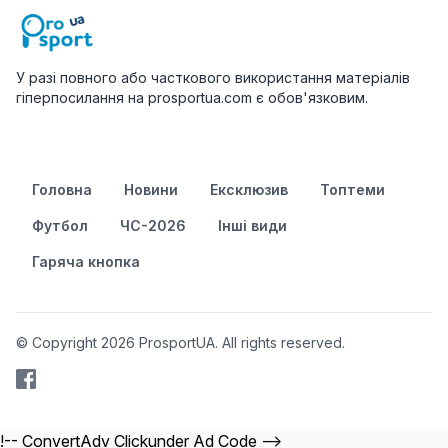
У разі повного або часткового використання матеріалів
гіперпосилання на prosportua.com є обов'язковим.
Головна
Новини
Ексклюзив
Топтеми
Футбол
ЧС-2026
Інші види
Гаряча кнопка
© Copyright 2026 ProsportUA. All rights reserved.
!-- ConvertAdv Clickunder Ad Code -->