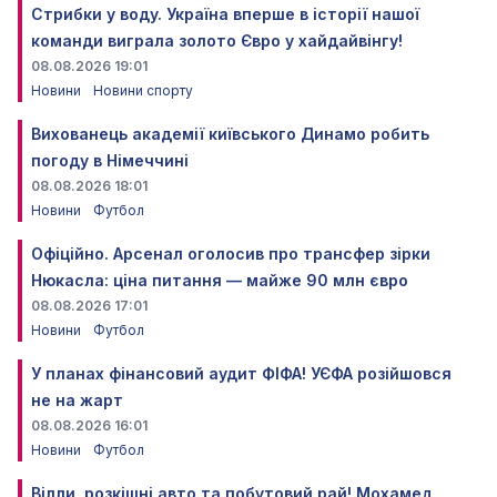
Стрибки у воду. Україна вперше в історії нашої
команди виграла золото Євро у хайдайвінгу!
08.08.2026 19:01
Новини
Новини спорту
Вихованець академії київського Динамо робить
погоду в Німеччині
08.08.2026 18:01
Новини
Футбол
Офіційно. Арсенал оголосив про трансфер зірки
Нюкасла: ціна питання — майже 90 млн євро
08.08.2026 17:01
Новини
Футбол
У планах фінансовий аудит ФІФА! УЄФА розійшовся
не на жарт
08.08.2026 16:01
Новини
Футбол
Вілли, розкішні авто та побутовий рай! Мохамед