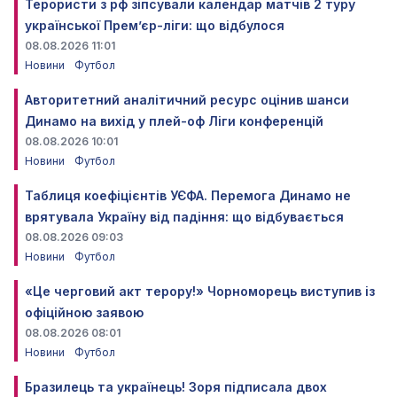
Терористи з рф зіпсували календар матчів 2 туру
української Прем’єр-ліги: що відбулося
08.08.2026 11:01
Новини
Футбол
Авторитетний аналітичний ресурс оцінив шанси
Динамо на вихід у плей-оф Ліги конференцій
08.08.2026 10:01
Новини
Футбол
Таблиця коефіцієнтів УЄФА. Перемога Динамо не
врятувала Україну від падіння: що відбувається
08.08.2026 09:03
Новини
Футбол
«Це черговий акт терору!» Чорноморець виступив із
офіційною заявою
08.08.2026 08:01
Новини
Футбол
Бразилець та українець! Зоря підписала двох