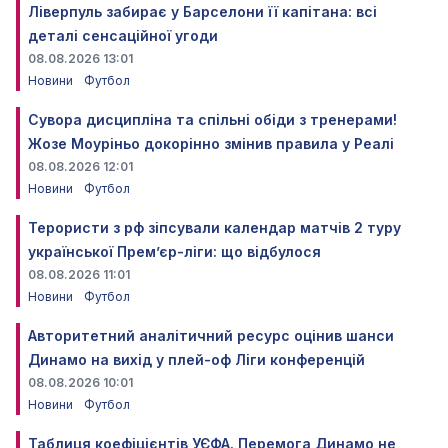
Ліверпуль забирає у Барселони її капітана: всі
деталі сенсаційної угоди
08.08.2026 13:01
Новини
Футбол
Сувора дисципліна та спільні обіди з тренерами!
Жозе Моуріньо докорінно змінив правила у Реалі
08.08.2026 12:01
Новини
Футбол
Терористи з рф зіпсували календар матчів 2 туру
української Прем’єр-ліги: що відбулося
08.08.2026 11:01
Новини
Футбол
Авторитетний аналітичний ресурс оцінив шанси
Динамо на вихід у плей-оф Ліги конференцій
08.08.2026 10:01
Новини
Футбол
Таблиця коефіцієнтів УЄФА. Перемога Динамо не