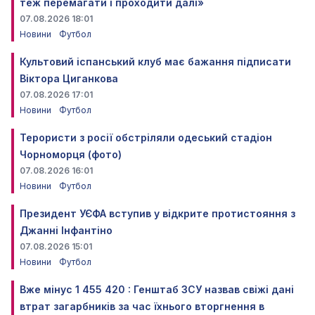
теж перемагати і проходити далі»
07.08.2026 18:01
Новини
Футбол
Культовий іспанський клуб має бажання підписати
Віктора Циганкова
07.08.2026 17:01
Новини
Футбол
Терористи з росії обстріляли одеський стадіон
Чорноморця (фото)
07.08.2026 16:01
Новини
Футбол
Президент УЄФА вступив у відкрите протистояння з
Джанні Інфантіно
07.08.2026 15:01
Новини
Футбол
Вже мінус 1 455 420 : Генштаб ЗСУ назвав свіжі дані
втрат загарбників за час їхнього вторгнення в