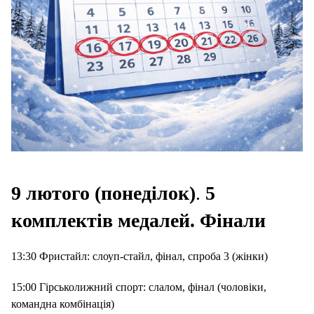
9 лютого (понеділок)
.
5
комплектів медалей. Фінали
13:30 Фристайл: слоуп-стайл, фінал, спроба 3 (жінки)
15:00 Гірськолижний спорт: слалом, фінал (чоловіки,
командна комбінація)