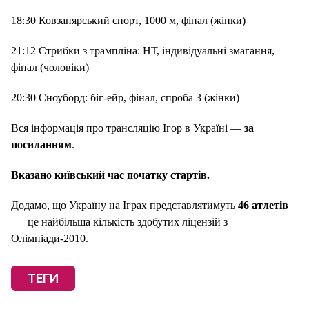
18:30 Ковзанярський спорт, 1000 м, фінал (жінки)
21:12 Стрибки з трампліна: НТ, індивідуальні змагання,
фінал (чоловіки)
20:30 Сноуборд: біг-ейр, фінал, спроба 3 (жінки)
Вся інформація про трансляцію Ігор в Україні —
за
посиланням
.
Вказано київський час початку стартів.
Додамо, що Україну на Іграх представлятимуть
46 атлетів
— це найбільша кількість здобутих ліцензій з
Олімпіади-2010.
ТЕГИ