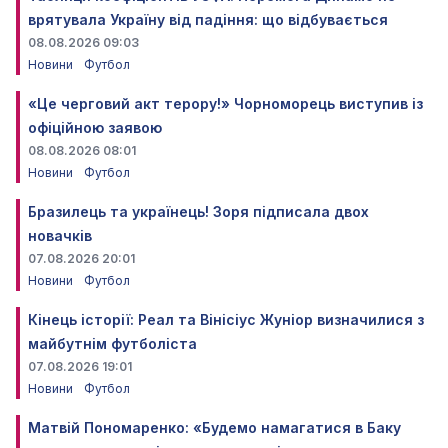
врятувала Україну від падіння: що відбувається
08.08.2026 09:03
Новини
Футбол
«Це черговий акт терору!» Чорноморець виступив із
офіційною заявою
08.08.2026 08:01
Новини
Футбол
Бразилець та українець! Зоря підписала двох
новачків
07.08.2026 20:01
Новини
Футбол
Кінець історії: Реал та Вінісіус Жуніор визначилися з
майбутнім футболіста
07.08.2026 19:01
Новини
Футбол
Матвій Пономаренко: «Будемо намагатися в Баку