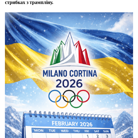
стрибках з трампліну.