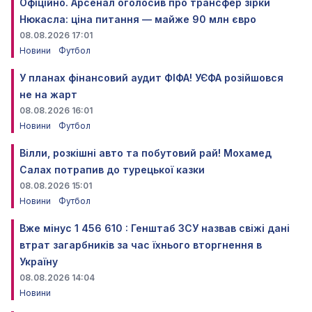
Офіційно. Арсенал оголосив про трансфер зірки
Нюкасла: ціна питання — майже 90 млн євро
08.08.2026 17:01
Новини
Футбол
У планах фінансовий аудит ФІФА! УЄФА розійшовся
не на жарт
08.08.2026 16:01
Новини
Футбол
Вілли, розкішні авто та побутовий рай! Мохамед
Салах потрапив до турецької казки
08.08.2026 15:01
Новини
Футбол
Вже мінус 1 456 610 : Генштаб ЗСУ назвав свіжі дані
втрат загарбників за час їхнього вторгнення в
Україну
08.08.2026 14:04
Новини