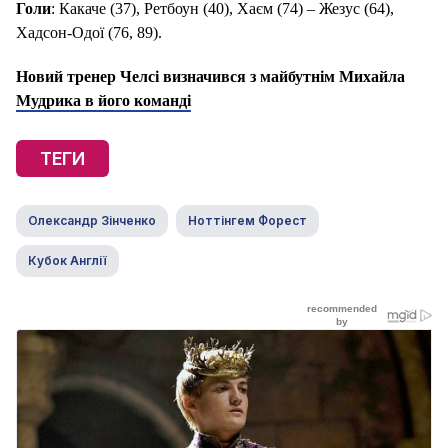
Голи
: Какаче (37), Ретбоун (40), Хаєм (74) – Жезус (64),
Хадсон-Одої (76, 89).
Новий тренер Челсі визначився з майбутнім Михайла
Мудрика в його команді
ТЕГИ
Олександр Зінченко
Ноттінгем Форест
Кубок Англії