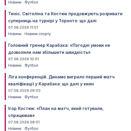
Новини
Футбол
Теніс. Світоліна та Костюк продовжують розривати
суперниць на турнірі у Торонто: що далі
07.08.2026 11:01
Новини
Новини спорту
Головний тренер Карабаха: «Погодні умови не
дозволили нам збільшити швидкість»
07.08.2026 10:01
Новини
Футбол
Ліга конференцій. Динамо виграло перший матч
кваліфікації у Карабаха: що далі у киян
07.08.2026 09:03
Новини
Футбол
Ігор Костюк: «План на матч, який готували,
спрацював»
07.08.2026 08:01
Новини
Футбол