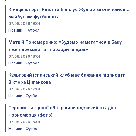
Кінець історії: Реал та Вінісіус Жуніор визначилися з
майбутнім футболіста
07.08.2026 19:01
Новини
Футбол
Матвій Пономаренко: «Будемо намагатися в Баку
теж перемагати і проходити далі»
07.08.2026 18:01
Новини
Футбол
Культовий іспанський клуб має бажання підписати
Віктора Циганкова
07.08.2026 17:01
Новини
Футбол
Терористи з росії обстріляли одеський стадіон
Чорноморця (фото)
07.08.2026 16:01
Новини
Футбол