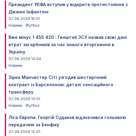
Президент УЄФА вступив у відкрите протистояння з
Джанні Інфантіно
07.08.2026 15:01
Новини
Футбол
Вже мінус 1 455 420 : Генштаб ЗСУ назвав свіжі дані
втрат загарбників за час їхнього вторгнення в
Україну
07.08.2026 14:04
Новини
Зірка Манчестер Сіті узгодив шестирічний
контракт із Барселоною: деталі сенсаційного
трансферу
07.08.2026 13:01
Новини
Футбол
Ліга Європи. Георгій Судаков відзначився гольовою
передачею за Бенфіку
07.08.2026 12:01