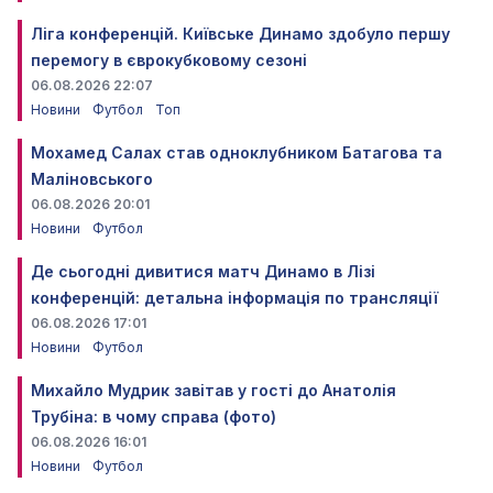
Ліга конференцій. Київське Динамо здобуло першу
перемогу в єврокубковому сезоні
06.08.2026 22:07
Новини
Футбол
Топ
Мохамед Салах став одноклубником Батагова та
Маліновського
06.08.2026 20:01
Новини
Футбол
Де сьогодні дивитися матч Динамо в Лізі
конференцій: детальна інформація по трансляції
06.08.2026 17:01
Новини
Футбол
Михайло Мудрик завітав у гості до Анатолія
Трубіна: в чому справа (фото)
06.08.2026 16:01
Новини
Футбол