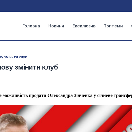
Головна
Новини
Ексклюзив
Топтеми
у змінити клуб
ову змінити клуб
 можливість продати Олександра Зінченка у січневе трансфе