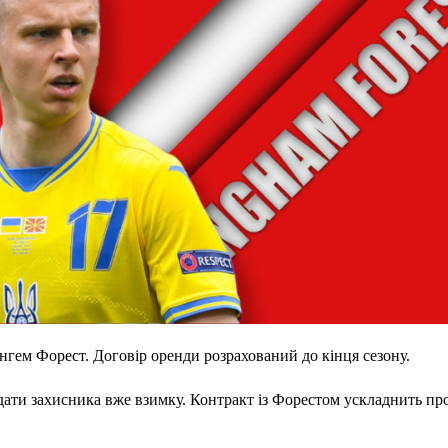
нгем Форест. Договір оренди розрахований до кінця сезону.
ати захисника вже взимку. Контракт із Форестом ускладнить про