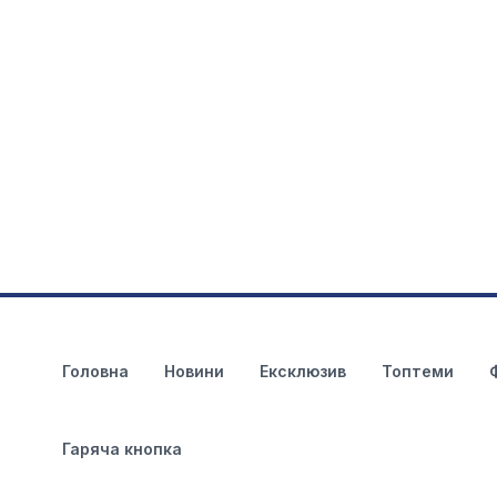
Головна
Новини
Ексклюзив
Топтеми
Гаряча кнопка