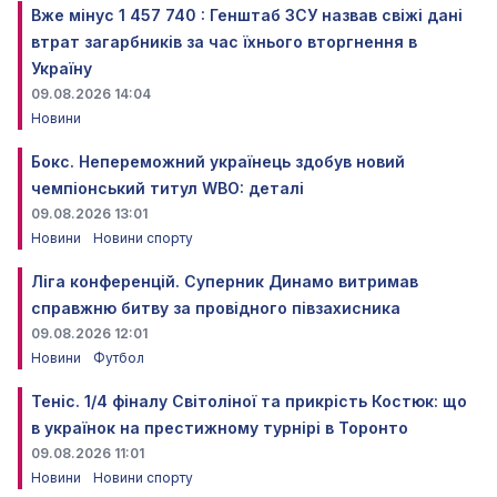
Вже мінус 1 457 740 : Генштаб ЗСУ назвав свіжі дані
втрат загарбників за час їхнього вторгнення в
Україну
09.08.2026 14:04
Новини
Бокс. Непереможний українець здобув новий
чемпіонський титул WBO: деталі
09.08.2026 13:01
Новини
Новини спорту
Ліга конференцій. Суперник Динамо витримав
справжню битву за провідного півзахисника
09.08.2026 12:01
Новини
Футбол
Теніс. 1/4 фіналу Світоліної та прикрість Костюк: що
в українок на престижному турнірі в Торонто
09.08.2026 11:01
Новини
Новини спорту