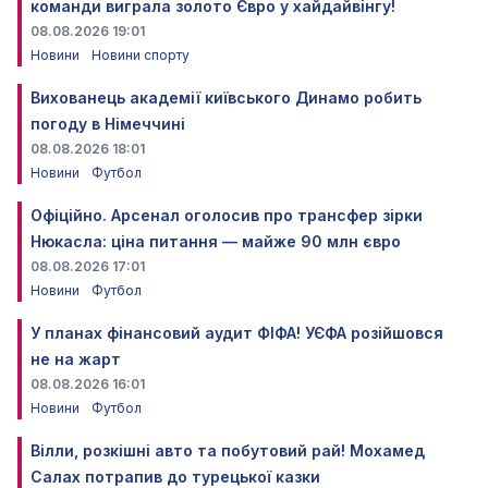
команди виграла золото Євро у хайдайвінгу!
08.08.2026 19:01
Новини
Новини спорту
Вихованець академії київського Динамо робить
погоду в Німеччині
08.08.2026 18:01
Новини
Футбол
Офіційно. Арсенал оголосив про трансфер зірки
Нюкасла: ціна питання — майже 90 млн євро
08.08.2026 17:01
Новини
Футбол
У планах фінансовий аудит ФІФА! УЄФА розійшовся
не на жарт
08.08.2026 16:01
Новини
Футбол
Вілли, розкішні авто та побутовий рай! Мохамед
Салах потрапив до турецької казки