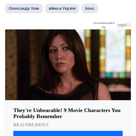
Олександр Усик
війна в Україні
Бокс