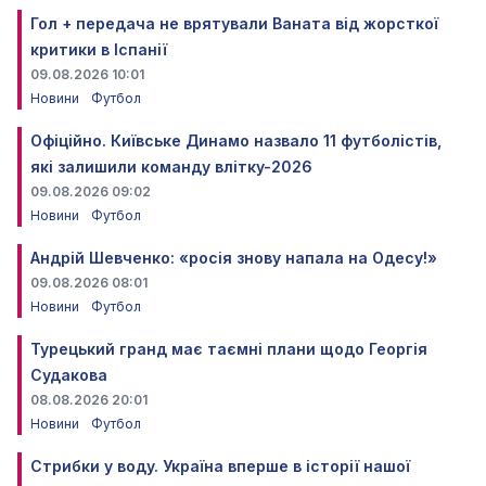
Гол + передача не врятували Ваната від жорсткої
критики в Іспанії
09.08.2026 10:01
Новини
Футбол
Офіційно. Київське Динамо назвало 11 футболістів,
які залишили команду влітку-2026
09.08.2026 09:02
Новини
Футбол
Андрій Шевченко: «росія знову напала на Одесу!»
09.08.2026 08:01
Новини
Футбол
Турецький гранд має таємні плани щодо Георгія
Судакова
08.08.2026 20:01
Новини
Футбол
Стрибки у воду. Україна вперше в історії нашої