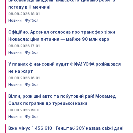
погоду в Німеччині
08.08.2026 18:01
Новини
Футбол
Офіційно. Арсенал оголосив про трансфер зірки
Нюкасла: ціна питання — майже 90 млн євро
08.08.2026 17:01
Новини
Футбол
У планах фінансовий аудит ФІФА! УЄФА розійшовся
не на жарт
08.08.2026 16:01
Новини
Футбол
Вілли, розкішні авто та побутовий рай! Мохамед
Салах потрапив до турецької казки
08.08.2026 15:01
Новини
Футбол
Вже мінус 1 456 610 : Генштаб ЗСУ назвав свіжі дані