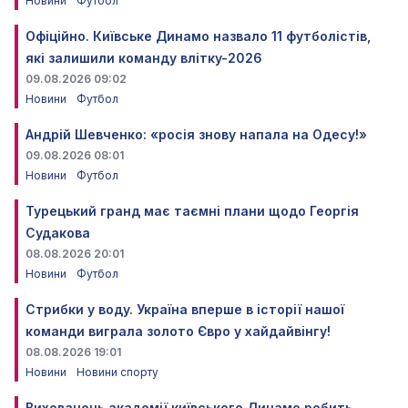
Новини
Футбол
Офіційно. Київське Динамо назвало 11 футболістів,
які залишили команду влітку-2026
09.08.2026 09:02
Новини
Футбол
Андрій Шевченко: «росія знову напала на Одесу!»
09.08.2026 08:01
Новини
Футбол
Турецький гранд має таємні плани щодо Георгія
Судакова
08.08.2026 20:01
Новини
Футбол
Стрибки у воду. Україна вперше в історії нашої
команди виграла золото Євро у хайдайвінгу!
08.08.2026 19:01
Новини
Новини спорту
Вихованець академії київського Динамо робить