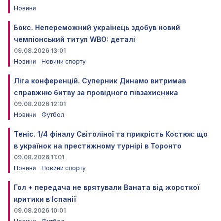
Новини
Бокс. Непереможний українець здобув новий
чемпіонський титул WBO: деталі
09.08.2026 13:01
Новини
Новини спорту
Ліга конференцій. Суперник Динамо витримав
справжню битву за провідного півзахисника
09.08.2026 12:01
Новини
Футбол
Теніс. 1/4 фіналу Світоліної та прикрість Костюк: що
в українок на престижному турнірі в Торонто
09.08.2026 11:01
Новини
Новини спорту
Гол + передача не врятували Ваната від жорсткої
критики в Іспанії
09.08.2026 10:01