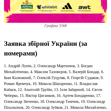
Графіка УАФ
Заявка збірної України (за
номерами)
1. Андрій Лунін, 2. Олександр Мартинюк, 3. Богдан
Михайліченко, 4. Максим Таловєров, 5. Валерій Бондар, 6.
Іван Калюжний, 7. Олексій Гуцуляк, 8. Георгій Судаков, 9.
Роман Яремчук, 10. Микола Шапаренко, 11. Владислав
Кабаєв, 12. Анатолій Трубін, 13. Ілля Забарний, 14. Євген
Чеберко, 15. Віктор Циганков, 16. Артем Бондаренко, 17.
Олександр Зінченко, 18. Олександр Тимчик, 19. Олександр
Піхальонок, 20. Олександр Зубков, 21. Микола Михайленко,