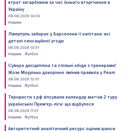
втрат загарбників за час їхнього вторгнення в
Україну
08.08.2026 14:04
Новини
Ліверпуль забирає у Барселони її капітана: всі
деталі сенсаційної угоди
08.08.2026 13:01
Новини
Футбол
Сувора дисципліна та спільні обіди з тренерами!
Жозе Моуріньо докорінно змінив правила у Реалі
08.08.2026 12:01
Новини
Футбол
Терористи з рф зіпсували календар матчів 2 туру
української Прем’єр-ліги: що відбулося
08.08.2026 11:01
Новини
Футбол
Авторитетний аналітичний ресурс оцінив шанси