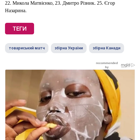
22. Микола Матвієнко, 23. Дмитро Різник. 25. Єгор
Назарина.
ТЕГИ
товариський матч
збірна України
збірна Канади