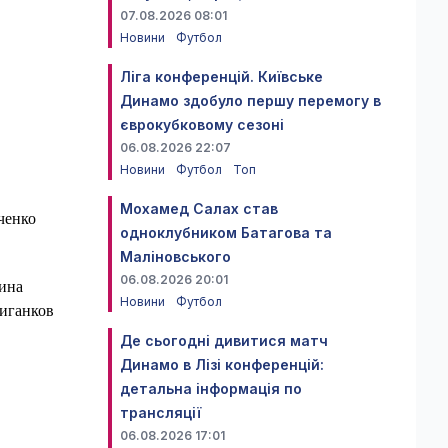
07.08.2026 08:01
Новини
Футбол
Ліга конференцій. Київське
Динамо здобуло першу перемогу в
єврокубковому сезоні
06.08.2026 22:07
Новини
Футбол
Топ
Мохамед Салах став
ченко
одноклубником Батагова та
Маліновського
06.08.2026 20:01
рина
Новини
Футбол
Циганков
Де сьогодні дивитися матч
Динамо в Лізі конференцій:
детальна інформація по
трансляції
06.08.2026 17:01