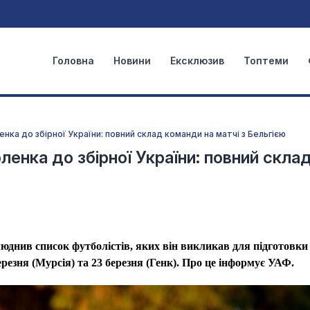
Головна
Новини
Ексклюзив
Топтеми
нка до збірної України: повний склад команди на матчі з Бельгією
ленка до збірної України: повний скла
юднив список футболістів, яких він викликав для підготовки
березня (Мурсія) та 23 березня (Генк). Про це інформує УАФ.