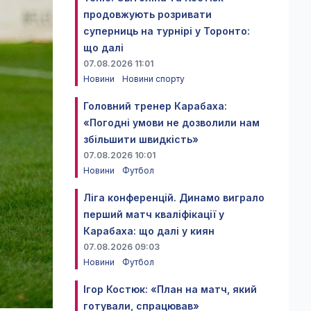
продовжують розривати
суперниць на турнірі у Торонто:
що далі
07.08.2026 11:01
Новини
Новини спорту
Головний тренер Карабаха:
«Погодні умови не дозволили нам
збільшити швидкість»
07.08.2026 10:01
Новини
Футбол
Ліга конференцій. Динамо виграло
перший матч кваліфікації у
Карабаха: що далі у киян
07.08.2026 09:03
Новини
Футбол
Ігор Костюк: «План на матч, який
готували, спрацював»