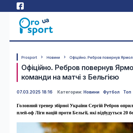
Prosport
Новини
Офіційно. Ребров повернув Ярмоле
Офіційно. Ребров повернув Ярмо
команди на матчі з Бельгією
07.03.2025 18:16
Категории:
Новини
Футбол
Топ
Головний тренер збірної України Сергій Ребров оприл
плей-оф Ліги націй проти Бельгії,
які відбудуться 20 