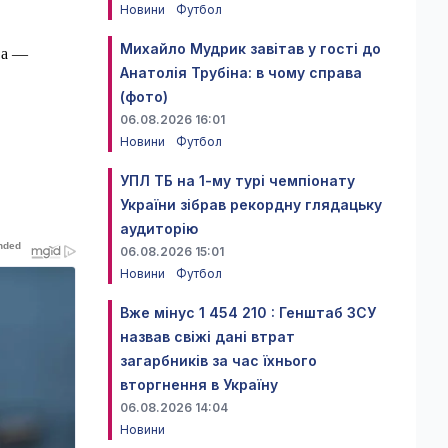
Новини
Футбол
Михайло Мудрик завітав у гості до
ва —
Анатолія Трубіна: в чому справа
(фото)
06.08.2026 16:01
Новини
Футбол
УПЛ ТБ на 1-му турі чемпіонату
України зібрав рекордну глядацьку
аудиторію
06.08.2026 15:01
Новини
Футбол
Вже мінус 1 454 210 : Генштаб ЗСУ
назвав свіжі дані втрат
загарбників за час їхнього
вторгнення в Україну
06.08.2026 14:04
Новини