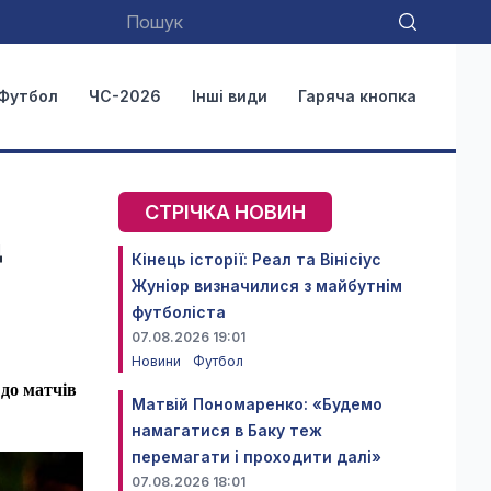
Футбол
ЧС-2026
Інші види
Гаряча кнопка
СТРІЧКА НОВИН
д
Кінець історії: Реал та Вінісіус
Жуніор визначилися з майбутнім
футболіста
07.08.2026 19:01
Новини
Футбол
 до матчів
Матвій Пономаренко: «Будемо
намагатися в Баку теж
перемагати і проходити далі»
07.08.2026 18:01