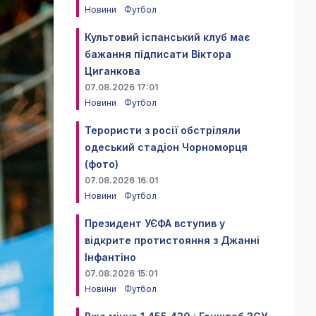
Новини
Футбол
Культовий іспанський клуб має
бажання підписати Віктора
Циганкова
07.08.2026 17:01
Новини
Футбол
Терористи з росії обстріляли
одеський стадіон Чорноморця
(фото)
07.08.2026 16:01
Новини
Футбол
Президент УЄФА вступив у
відкрите протистояння з Джанні
Інфантіно
07.08.2026 15:01
Новини
Футбол