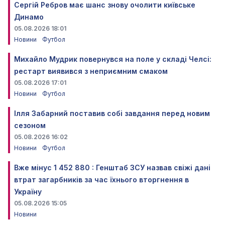
Сергій Ребров має шанс знову очолити київське
Динамо
05.08.2026 18:01
Новини
Футбол
Михайло Мудрик повернувся на поле у складі Челсі:
рестарт виявився з неприємним смаком
05.08.2026 17:01
Новини
Футбол
Ілля Забарний поставив собі завдання перед новим
сезоном
05.08.2026 16:02
Новини
Футбол
Вже мінус 1 452 880 : Генштаб ЗСУ назвав свіжі дані
втрат загарбників за час їхнього вторгнення в
Україну
05.08.2026 15:05
Новини