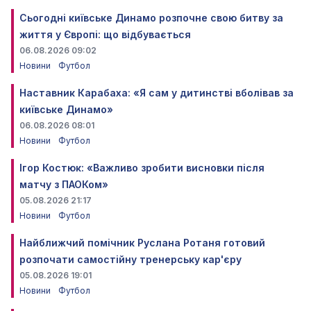
Сьогодні київське Динамо розпочне свою битву за
життя у Європі: що відбувається
06.08.2026 09:02
Новини
Футбол
Наставник Карабаха: «Я сам у дитинстві вболівав за
київське Динамо»
06.08.2026 08:01
Новини
Футбол
Ігор Костюк: «Важливо зробити висновки після
матчу з ПАОКом»
05.08.2026 21:17
Новини
Футбол
Найближчий помічник Руслана Ротаня готовий
розпочати самостійну тренерську кар'єру
05.08.2026 19:01
Новини
Футбол