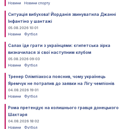
Новини
Новини спорту
Ситуація вибухова! Йорданія звинуватила Джанні
Інфантіно у шантажі
05.08.2026 10:01
Новини
Футбол
Салах їде грати з українцями: єгипетська зірка
визначилася зі свої наступним клубом
05.08.2026 09:03
Новини
Футбол
Тренер Олімпіакоса пояснив, чому українець
Яремчук не потрапив до заявки на Лігу чемпіонів
04.08.2026 19:01
Новини
Футбол
Рома претендує на колишнього гравця донецького
Шахтаря
04.08.2026 18:02
Новини
Футбол