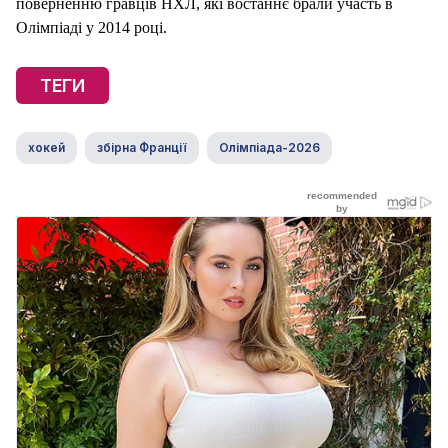
поверненню гравців НХЛ, які востаннє брали участь в
Олімпіаді у 2014 році.
ТЕГИ
хокей
збірна Франції
Олімпіада-2026