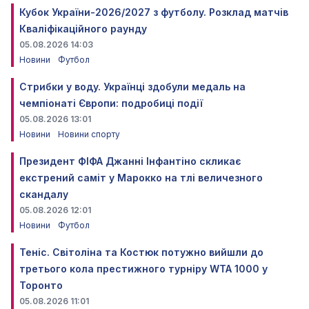
Кубок України-2026/2027 з футболу. Розклад матчів
Кваліфікаційного раунду
05.08.2026 14:03
Новини
Футбол
Стрибки у воду. Українці здобули медаль на
чемпіонаті Європи: подробиці події
05.08.2026 13:01
Новини
Новини спорту
Президент ФІФА Джанні Інфантіно скликає
екстрений саміт у Марокко на тлі величезного
скандалу
05.08.2026 12:01
Новини
Футбол
Теніс. Світоліна та Костюк потужно вийшли до
третього кола престижного турніру WTA 1000 у
Торонто
05.08.2026 11:01