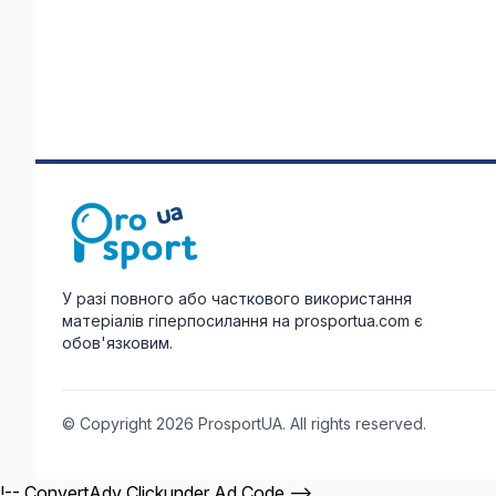
У разі повного або часткового використання
матеріалів гіперпосилання на prosportua.com є
обов'язковим.
© Copyright 2026 ProsportUA. All rights reserved.
!-- ConvertAdv Clickunder Ad Code -->