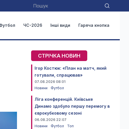
Футбол
ЧС-2026
Інші види
Гаряча кнопка
СТРІЧКА НОВИН
Ігор Костюк: «План на матч, який
готували, спрацював»
07.08.2026 08:01
Новини
Футбол
Ліга конференцій. Київське
Динамо здобуло першу перемогу в
єврокубковому сезоні
06.08.2026 22:07
Новини
Футбол
Топ