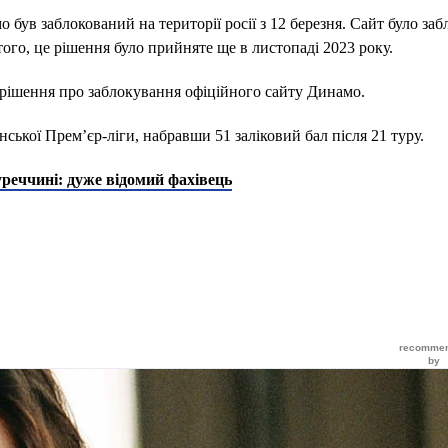
був заблокований на території росії з 12 березня. Сайт було заб
ого, це рішення було прийняте ще в листопаді 2023 року.
рішення про заблокування офіційного сайту Динамо.
ської Прем’єр-ліги, набравши 51 заліковий бал після 21 туру.
уреччині: дуже відомий фахівець