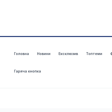
Головна
Новини
Ексклюзив
Топтеми
Гаряча кнопка