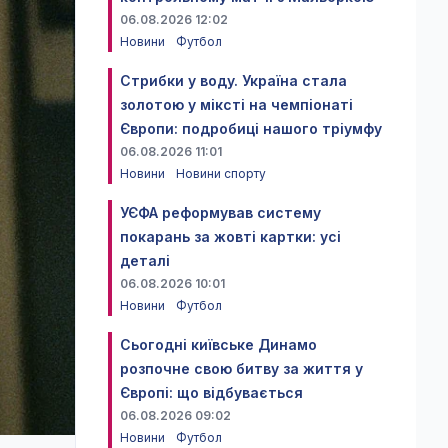
06.08.2026 12:02
Новини
Футбол
Стрибки у воду. Україна стала
золотою у міксті на чемпіонаті
Європи: подробиці нашого тріумфу
06.08.2026 11:01
Новини
Новини спорту
УЄФА реформував систему
покарань за жовті картки: усі
деталі
06.08.2026 10:01
Новини
Футбол
Сьогодні київське Динамо
розпочне свою битву за життя у
Європі: що відбувається
06.08.2026 09:02
Новини
Футбол