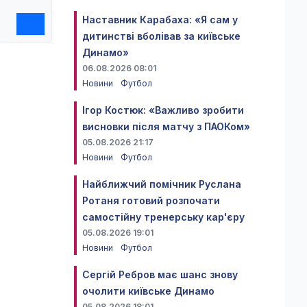
Наставник Карабаха: «Я сам у
дитинстві вболівав за київське
Динамо»
06.08.2026 08:01
Новини
Футбол
Ігор Костюк: «Важливо зробити
висновки після матчу з ПАОКом»
05.08.2026 21:17
Новини
Футбол
Найближчий помічник Руслана
Ротаня готовий розпочати
самостійну тренерську кар'єру
05.08.2026 19:01
Новини
Футбол
Сергій Ребров має шанс знову
очолити київське Динамо
05.08.2026 18:01