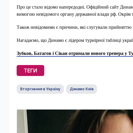
Про це стало відомо напередодні. Офіційний сайт Динамо 
вимогою невідомого органу державної влади рф. Окрім т
Також невідомими є причини, які слугували прийняттю 
Нагадаємо, що Динамо є лідером турнірної таблиці україн
Зубков, Батагов і Сікан отримали нового тренера у Т
ТЕГИ
Вторгнення в Україну
Динамо Київ