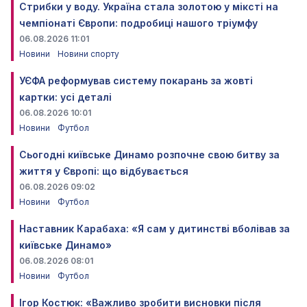
Стрибки у воду. Україна стала золотою у міксті на
чемпіонаті Європи: подробиці нашого тріумфу
06.08.2026 11:01
Новини
Новини спорту
УЄФА реформував систему покарань за жовті
картки: усі деталі
06.08.2026 10:01
Новини
Футбол
Сьогодні київське Динамо розпочне свою битву за
життя у Європі: що відбувається
06.08.2026 09:02
Новини
Футбол
Наставник Карабаха: «Я сам у дитинстві вболівав за
київське Динамо»
06.08.2026 08:01
Новини
Футбол
Ігор Костюк: «Важливо зробити висновки після