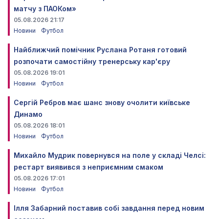
матчу з ПАОКом»
05.08.2026 21:17
Новини
Футбол
Найближчий помічник Руслана Ротаня готовий
розпочати самостійну тренерську кар'єру
05.08.2026 19:01
Новини
Футбол
Сергій Ребров має шанс знову очолити київське
Динамо
05.08.2026 18:01
Новини
Футбол
Михайло Мудрик повернувся на поле у складі Челсі:
рестарт виявився з неприємним смаком
05.08.2026 17:01
Новини
Футбол
Ілля Забарний поставив собі завдання перед новим