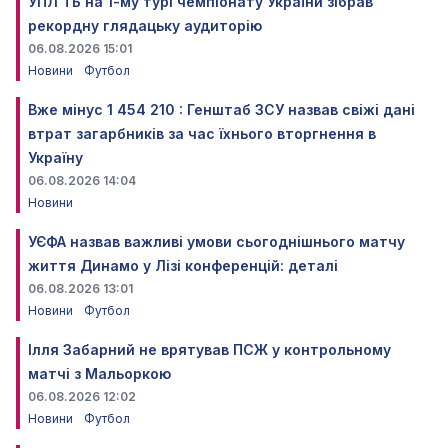
УПЛ ТБ на 1-му турі чемпіонату України зібрав
рекордну глядацьку аудиторію
06.08.2026 15:01
Новини
Футбол
Вже мінус 1 454 210 : Генштаб ЗСУ назвав свіжі дані
втрат загарбників за час їхнього вторгнення в
Україну
06.08.2026 14:04
Новини
УЄФА назвав важливі умови сьогоднішнього матчу
життя Динамо у Лізі конференцій: деталі
06.08.2026 13:01
Новини
Футбол
Ілля Забарний не врятував ПСЖ у контрольному
матчі з Мальоркою
06.08.2026 12:02
Новини
Футбол