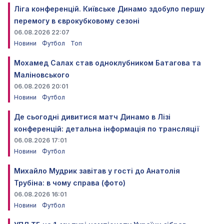
Ліга конференцій. Київське Динамо здобуло першу
перемогу в єврокубковому сезоні
06.08.2026 22:07
Новини
Футбол
Топ
Мохамед Салах став одноклубником Батагова та
Маліновського
06.08.2026 20:01
Новини
Футбол
Де сьогодні дивитися матч Динамо в Лізі
конференцій: детальна інформація по трансляції
06.08.2026 17:01
Новини
Футбол
Михайло Мудрик завітав у гості до Анатолія
Трубіна: в чому справа (фото)
06.08.2026 16:01
Новини
Футбол