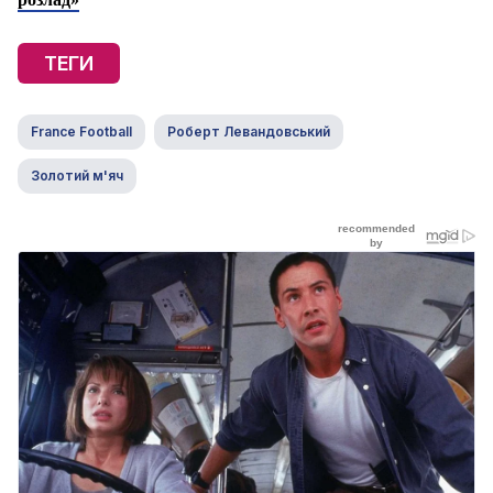
ТЕГИ
France Football
Роберт Левандовський
Золотий м'яч