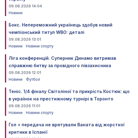
09.08.2026 14:04
Новини
Бокс. Непереможний українець здобув новий
чемпіонський титул WBO: деталі
09.08.2026 13:01
Новини
Новини спорту
Ліга конференцій. Суперник Динамо витримав
справжню битву за провідного півзахисника
09.08.2026 12:01
Новини
Футбол
Теніс. 1/4 фіналу Світоліної та прикрість Костюк: що
в українок на престижному турнірі в Торонто
09.08.2026 11:01
Новини
Новини спорту
Гол + передача не врятували Ваната від жорсткої
критики в Іспанії