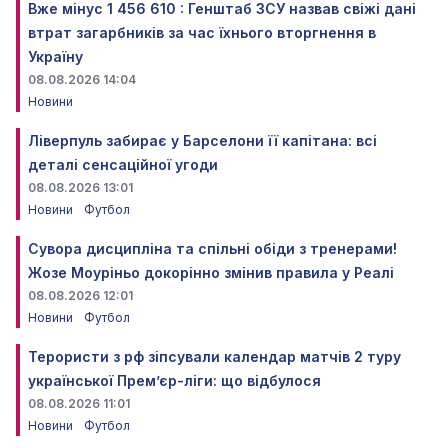
Вже мінус 1 456 610 : Генштаб ЗСУ назвав свіжі дані
втрат загарбників за час їхнього вторгнення в
Україну
08.08.2026 14:04
Новини
Ліверпуль забирає у Барселони її капітана: всі
деталі сенсаційної угоди
08.08.2026 13:01
Новини
Футбол
Сувора дисципліна та спільні обіди з тренерами!
Жозе Моуріньо докорінно змінив правила у Реалі
08.08.2026 12:01
Новини
Футбол
Терористи з рф зіпсували календар матчів 2 туру
української Прем’єр-ліги: що відбулося
08.08.2026 11:01
Новини
Футбол