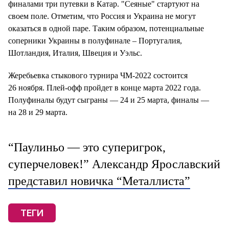
финалами три путевки в Катар. "Сеяные" стартуют на
своем поле. Отметим, что Россия и Украина не могут
оказаться в одной паре. Таким образом, потенциальные
соперники Украины в полуфинале – Португалия,
Шотландия, Италия, Швеция и Уэльс.
Жеребьевка стыкового турнира ЧМ-2022 состоится
26 ноября. Плей-офф пройдет в конце марта 2022 года.
Полуфиналы будут сыграны — 24 и 25 марта, финалы —
на 28 и 29 марта.
“Паулиньо — это суперигрок,
суперчеловек!” Александр Ярославский
представил новичка “Металлиста”
ТЕГИ