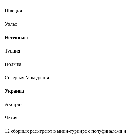
Швеция
Уэльс
Несеяные:
Турция
Польша
Северная Македония
Украина
Австрия
Чехия
12 сборных разыграют в мини-турнире с полуфиналами и