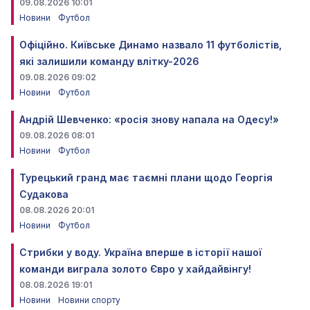
09.08.2026 10:01
Новини
Футбол
Офіційно. Київське Динамо назвало 11 футболістів,
які залишили команду влітку-2026
09.08.2026 09:02
Новини
Футбол
Андрій Шевченко: «росія знову напала на Одесу!»
09.08.2026 08:01
Новини
Футбол
Турецький гранд має таємні плани щодо Георгія
Судакова
08.08.2026 20:01
Новини
Футбол
Стрибки у воду. Україна вперше в історії нашої
команди виграла золото Євро у хайдайвінгу!
08.08.2026 19:01
Новини
Новини спорту