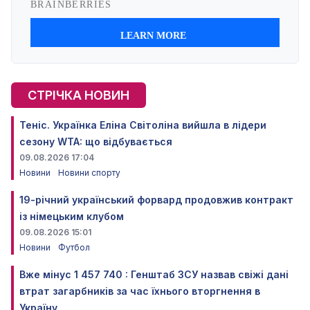
СТРІЧКА НОВИН
Теніс. Українка Еліна Світоліна вийшла в лідери
сезону WTA: що відбувається
09.08.2026 17:04
Новини
Новини спорту
19-річний український форвард продовжив контракт
із німецьким клубом
09.08.2026 15:01
Новини
Футбол
Вже мінус 1 457 740 : Генштаб ЗСУ назвав свіжі дані
втрат загарбників за час їхнього вторгнення в
Україну