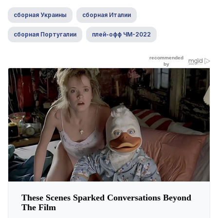
сборная Украины
сборная Италии
сборная Португалии
плей-офф ЧМ-2022