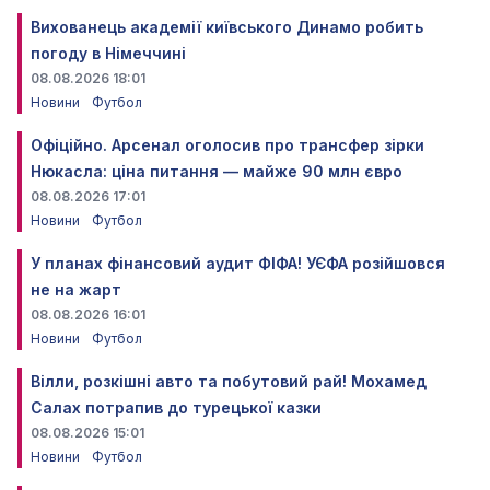
Вихованець академії київського Динамо робить
погоду в Німеччині
08.08.2026 18:01
Новини
Футбол
Офіційно. Арсенал оголосив про трансфер зірки
Нюкасла: ціна питання — майже 90 млн євро
08.08.2026 17:01
Новини
Футбол
У планах фінансовий аудит ФІФА! УЄФА розійшовся
не на жарт
08.08.2026 16:01
Новини
Футбол
Вілли, розкішні авто та побутовий рай! Мохамед
Салах потрапив до турецької казки
08.08.2026 15:01
Новини
Футбол