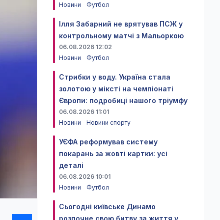
Новини
Футбол
Ілля Забарний не врятував ПСЖ у
контрольному матчі з Мальоркою
06.08.2026 12:02
Новини
Футбол
Стрибки у воду. Україна стала
золотою у міксті на чемпіонаті
Європи: подробиці нашого тріумфу
06.08.2026 11:01
Новини
Новини спорту
УЄФА реформував систему
покарань за жовті картки: усі
деталі
06.08.2026 10:01
Новини
Футбол
Сьогодні київське Динамо
розпочне свою битву за життя у