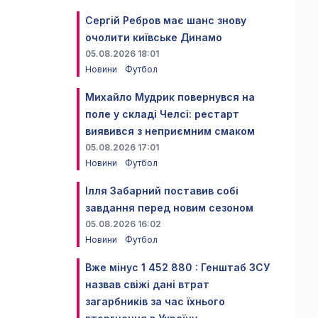
Сергій Ребров має шанс знову
очолити київське Динамо
05.08.2026 18:01
Новини
Футбол
Михайло Мудрик повернувся на
поле у складі Челсі: рестарт
виявився з неприємним смаком
05.08.2026 17:01
Новини
Футбол
Ілля Забарний поставив собі
завдання перед новим сезоном
05.08.2026 16:02
Новини
Футбол
Вже мінус 1 452 880 : Генштаб ЗСУ
назвав свіжі дані втрат
загарбників за час їхнього