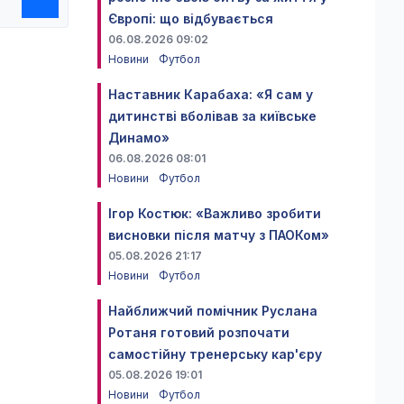
Європі: що відбувається
06.08.2026 09:02
Новини
Футбол
Наставник Карабаха: «Я сам у
дитинстві вболівав за київське
Динамо»
06.08.2026 08:01
Новини
Футбол
Ігор Костюк: «Важливо зробити
висновки після матчу з ПАОКом»
05.08.2026 21:17
Новини
Футбол
Найближчий помічник Руслана
Ротаня готовий розпочати
самостійну тренерську кар'єру
05.08.2026 19:01
Новини
Футбол