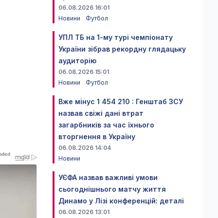
06.08.2026 16:01
Новини
Футбол
УПЛ ТБ на 1-му турі чемпіонату
України зібрав рекордну глядацьку
аудиторію
06.08.2026 15:01
Новини
Футбол
Вже мінус 1 454 210 : Генштаб ЗСУ
назвав свіжі дані втрат
загарбників за час їхнього
вторгнення в Україну
06.08.2026 14:04
Новини
УЄФА назвав важливі умови
сьогоднішнього матчу життя
Динамо у Лізі конференцій: деталі
06.08.2026 13:01