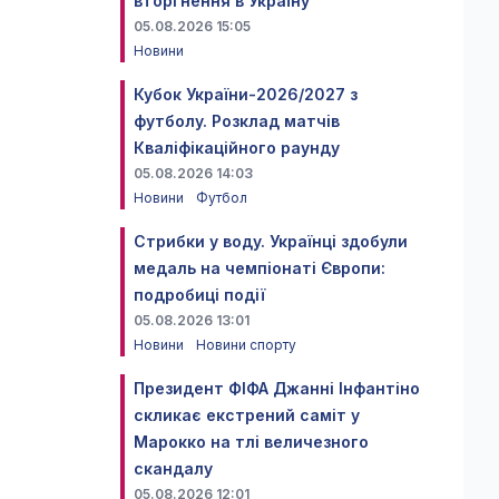
вторгнення в Україну
05.08.2026 15:05
Новини
Кубок України-2026/2027 з
футболу. Розклад матчів
Кваліфікаційного раунду
05.08.2026 14:03
Новини
Футбол
Стрибки у воду. Українці здобули
медаль на чемпіонаті Європи:
подробиці події
05.08.2026 13:01
Новини
Новини спорту
Президент ФІФА Джанні Інфантіно
скликає екстрений саміт у
Марокко на тлі величезного
скандалу
05.08.2026 12:01