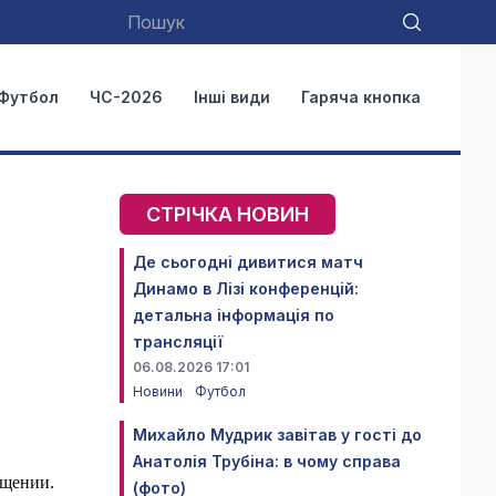
Футбол
ЧС-2026
Інші види
Гаряча кнопка
СТРІЧКА НОВИН
Де сьогодні дивитися матч
Динамо в Лізі конференцій:
детальна інформація по
трансляції
06.08.2026 17:01
Новини
Футбол
Михайло Мудрик завітав у гості до
Анатолія Трубіна: в чому справа
ещении.
(фото)