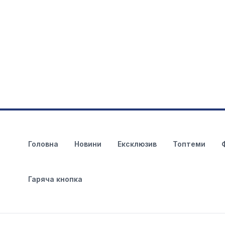
Головна
Новини
Ексклюзив
Топтеми
Гаряча кнопка