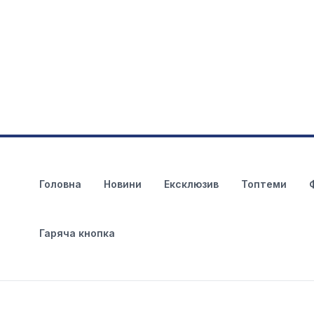
Головна
Новини
Ексклюзив
Топтеми
Гаряча кнопка