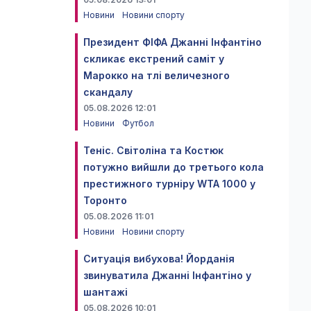
Новини
Новини спорту
Президент ФІФА Джанні Інфантіно
скликає екстрений саміт у
Марокко на тлі величезного
скандалу
05.08.2026 12:01
Новини
Футбол
Теніс. Світоліна та Костюк
потужно вийшли до третього кола
престижного турніру WTA 1000 у
Торонто
05.08.2026 11:01
Новини
Новини спорту
Ситуація вибухова! Йорданія
звинуватила Джанні Інфантіно у
шантажі
05.08.2026 10:01