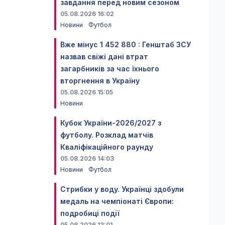
завдання перед новим сезоном
05.08.2026 16:02
Новини
Футбол
Вже мінус 1 452 880 : Генштаб ЗСУ
назвав свіжі дані втрат
загарбників за час їхнього
вторгнення в Україну
05.08.2026 15:05
Новини
Кубок України-2026/2027 з
футболу. Розклад матчів
Кваліфікаційного раунду
05.08.2026 14:03
Новини
Футбол
Стрибки у воду. Українці здобули
медаль на чемпіонаті Європи:
подробиці події
05.08.2026 13:01