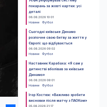
УЄФА реформував систему
покарань за жовті картки: усі
деталі
06.08.2026 10:01
Новини
Футбол
Сьогодні київське Динамо
розпочне свою битву за життя у
Європі: що відбувається
06.08.2026 09:02
Новини
Футбол
Наставник Карабаха: «Я сам у
дитинстві вболівав за київське
Динамо»
06.08.2026 08:01
Новини
Футбол
Ігор Костюк: «Важливо зробити
висновки після матчу з ПАОКом»
05.08.2026 21:17