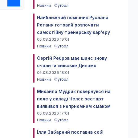
Новини
Футбол
Найближчий помічник Руслана
Ротаня готовий розпочати
самостійну тренерську кар'єру
05.08.2026 19:01
Новини
Футбол
Сергій Ребров має шанс знову
очолити київське Динамо
05.08.2026 18:01
Новини
Футбол
Михайло Мудрик повернувся на
поле у складі Челсі: рестарт
виявився з неприємним смаком
05.08.2026 17:01
Новини
Футбол
Ілля Забарний поставив собі