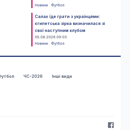
Новини
Футбол
Салах їде грати з українцями:
єгипетська зірка визначилася зі
свої наступним клубом
05.08.2026 09:03
Новини
Футбол
Футбол
ЧС-2026
Інші види