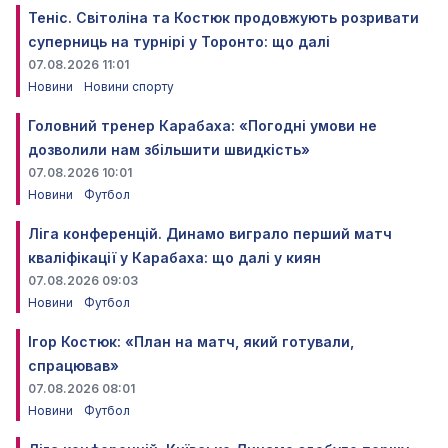
Теніс. Світоліна та Костюк продовжують розривати
суперниць на турнірі у Торонто: що далі
07.08.2026 11:01
Новини
Новини спорту
Головний тренер Карабаха: «Погодні умови не
дозволили нам збільшити швидкість»
07.08.2026 10:01
Новини
Футбол
Ліга конференцій. Динамо виграло перший матч
кваліфікації у Карабаха: що далі у киян
07.08.2026 09:03
Новини
Футбол
Ігор Костюк: «План на матч, який готували,
спрацював»
07.08.2026 08:01
Новини
Футбол