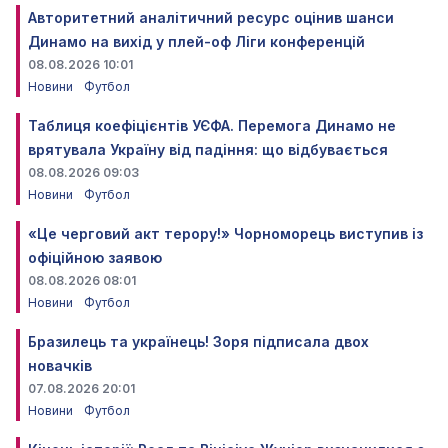
Авторитетний аналітичний ресурс оцінив шанси
Динамо на вихід у плей-оф Ліги конференцій
08.08.2026 10:01
Новини
Футбол
Таблиця коефіцієнтів УЄФА. Перемога Динамо не
врятувала Україну від падіння: що відбувається
08.08.2026 09:03
Новини
Футбол
«Це черговий акт терору!» Чорноморець виступив із
офіційною заявою
08.08.2026 08:01
Новини
Футбол
Бразилець та українець! Зоря підписала двох
новачків
07.08.2026 20:01
Новини
Футбол