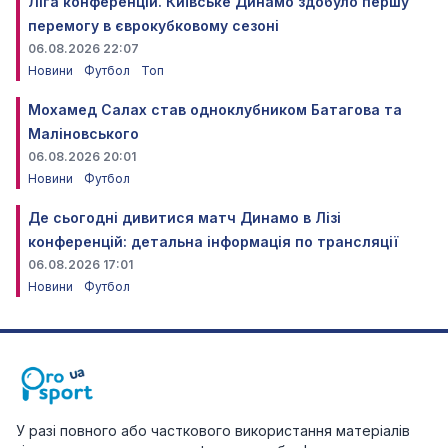
Ліга конференцій. Київське Динамо здобуло першу
перемогу в єврокубковому сезоні
06.08.2026 22:07
Новини
Футбол
Топ
Мохамед Салах став одноклубником Батагова та
Маліновського
06.08.2026 20:01
Новини
Футбол
Де сьогодні дивитися матч Динамо в Лізі
конференцій: детальна інформація по трансляції
06.08.2026 17:01
Новини
Футбол
У разі повного або часткового використання матеріалів