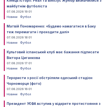
Кінець історії: Реал та Вінісіус Жуніор визначилися з
майбутнім футболіста
07.08.2026 19:01
Новини
Футбол
Матвій Пономаренко: «Будемо намагатися в Баку
теж перемагати і проходити далі»
07.08.2026 18:01
Новини
Футбол
Культовий іспанський клуб має бажання підписати
Віктора Циганкова
07.08.2026 17:01
Новини
Футбол
Терористи з росії обстріляли одеський стадіон
Чорноморця (фото)
07.08.2026 16:01
Новини
Футбол
Президент УЄФА вступив у відкрите протистояння з