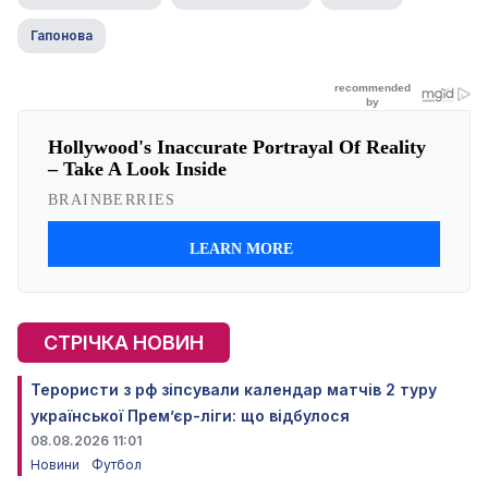
Гапонова
СТРІЧКА НОВИН
Терористи з рф зіпсували календар матчів 2 туру
української Прем’єр-ліги: що відбулося
08.08.2026 11:01
Новини
Футбол