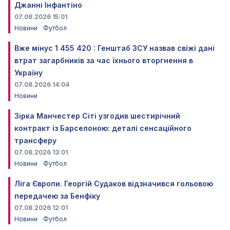
Джанні Інфантіно
07.08.2026 15:01
Новини
Футбол
Вже мінус 1 455 420 : Генштаб ЗСУ назвав свіжі дані
втрат загарбників за час їхнього вторгнення в
Україну
07.08.2026 14:04
Новини
Зірка Манчестер Сіті узгодив шестирічний
контракт із Барселоною: деталі сенсаційного
трансферу
07.08.2026 13:01
Новини
Футбол
Ліга Європи. Георгій Судаков відзначився гольовою
передачею за Бенфіку
07.08.2026 12:01
Новини
Футбол