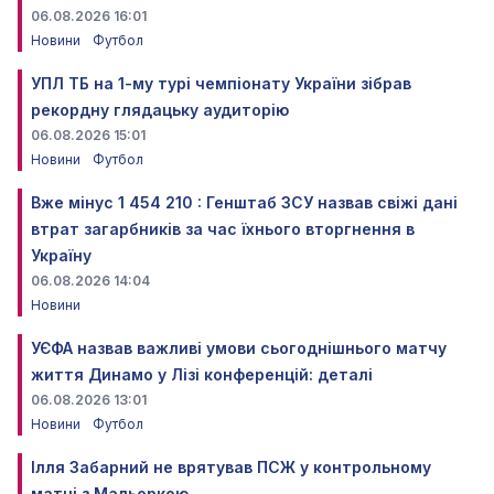
06.08.2026 16:01
Новини
Футбол
УПЛ ТБ на 1-му турі чемпіонату України зібрав
рекордну глядацьку аудиторію
06.08.2026 15:01
Новини
Футбол
Вже мінус 1 454 210 : Генштаб ЗСУ назвав свіжі дані
втрат загарбників за час їхнього вторгнення в
Україну
06.08.2026 14:04
Новини
УЄФА назвав важливі умови сьогоднішнього матчу
життя Динамо у Лізі конференцій: деталі
06.08.2026 13:01
Новини
Футбол
Ілля Забарний не врятував ПСЖ у контрольному
матчі з Мальоркою