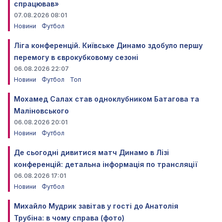
спрацював»
07.08.2026 08:01
Новини
Футбол
Ліга конференцій. Київське Динамо здобуло першу
перемогу в єврокубковому сезоні
06.08.2026 22:07
Новини
Футбол
Топ
Мохамед Салах став одноклубником Батагова та
Маліновського
06.08.2026 20:01
Новини
Футбол
Де сьогодні дивитися матч Динамо в Лізі
конференцій: детальна інформація по трансляції
06.08.2026 17:01
Новини
Футбол
Михайло Мудрик завітав у гості до Анатолія
Трубіна: в чому справа (фото)