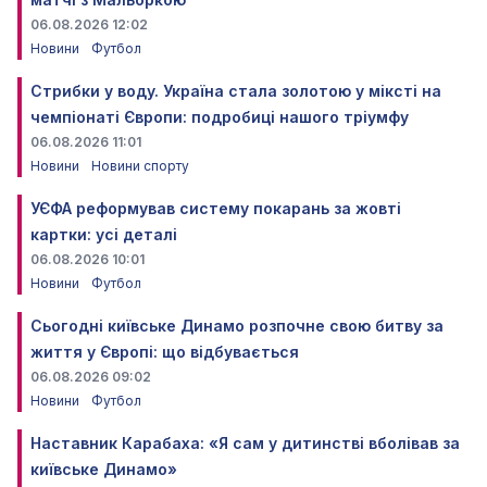
06.08.2026 12:02
Новини
Футбол
Стрибки у воду. Україна стала золотою у міксті на
чемпіонаті Європи: подробиці нашого тріумфу
06.08.2026 11:01
Новини
Новини спорту
УЄФА реформував систему покарань за жовті
картки: усі деталі
06.08.2026 10:01
Новини
Футбол
Сьогодні київське Динамо розпочне свою битву за
життя у Європі: що відбувається
06.08.2026 09:02
Новини
Футбол
Наставник Карабаха: «Я сам у дитинстві вболівав за
київське Динамо»