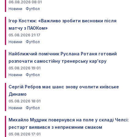
06.08.2026 08:01
Новини
Футбол
Ігор Костюк: «Важливо зробити висновки після
матчу з ПАОКом»
05.08.2026 21:17
Новини
Футбол
Найближчий помічник Руслана Ротаня готовий
розпочати самостійну тренерську кар'єру
05.08.2026 19:01
Новини
Футбол
Сергій Ребров має шанс знову очолити київське
Динамо
05.08.2026 18:01
Новини
Футбол
Михайло Мудрик повернувся на поле у складі Челсі:
рестарт виявився з неприємним смаком
05.08.2026 17:01