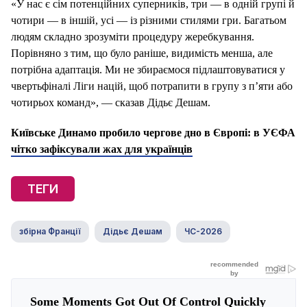
«У нас є сім потенційних суперників, три — в одній групі й
чотири — в іншій, усі — із різними стилями гри. Багатьом
людям складно зрозуміти процедуру жеребкування.
Порівняно з тим, що було раніше, видимість менша, але
потрібна адаптація. Ми не збираємося підлаштовуватися у
чвертьфіналі Ліги націй, щоб потрапити в групу з п’яти або
чотирьох команд», — сказав Дідьє Дешам.
Київське Динамо пробило чергове дно в Європі: в УЄФА
чітко зафіксували жах для українців
ТЕГИ
збірна Франції
Дідьє Дешам
ЧС-2026