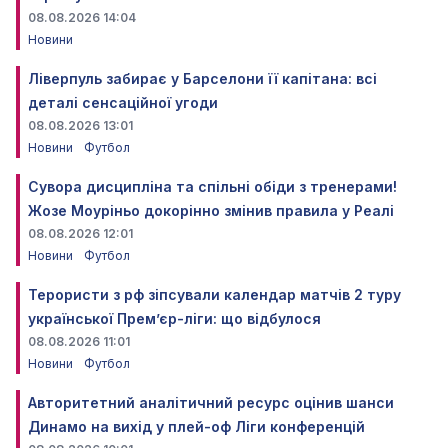
08.08.2026 14:04
Новини
Ліверпуль забирає у Барселони її капітана: всі
деталі сенсаційної угоди
08.08.2026 13:01
Новини
Футбол
Сувора дисципліна та спільні обіди з тренерами!
Жозе Моуріньо докорінно змінив правила у Реалі
08.08.2026 12:01
Новини
Футбол
Терористи з рф зіпсували календар матчів 2 туру
української Прем’єр-ліги: що відбулося
08.08.2026 11:01
Новини
Футбол
Авторитетний аналітичний ресурс оцінив шанси
Динамо на вихід у плей-оф Ліги конференцій