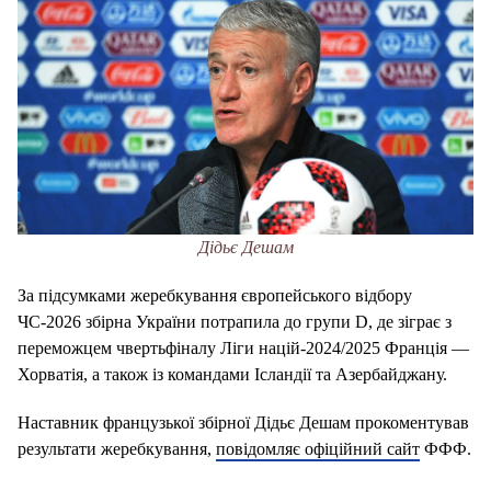
Дідьє Дешам
За підсумками жеребкування європейського відбору
ЧС-2026 збірна України потрапила до групи D, де зіграє з
переможцем чвертьфіналу Ліги націй-2024/2025 Франція —
Хорватія, а також із командами Ісландії та Азербайджану.
Наставник французької збірної Дідьє Дешам прокоментував
результати жеребкування,
повідомляє офіційний сайт
ФФФ.