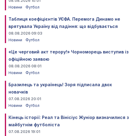
08.08.2026 10:01
Новини
Футбол
Таблиця коефіцієнтів УЄФА. Перемога Динамо не
врятувала Україну від падіння: що відбувається
08.08.2026 09:03
Новини
Футбол
«Це черговий акт терору!» Чорноморець виступив із
офіційною заявою
08.08.2026 08:01
Новини
Футбол
Бразилець та українець! Зоря підписала двох
новачків
07.08.2026 20:01
Новини
Футбол
Кінець історії: Реал та Вінісіус Жуніор визначилися з
майбутнім футболіста
07.08.2026 19:01