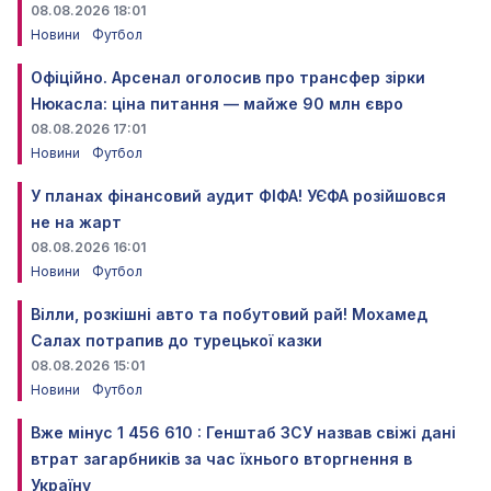
08.08.2026 18:01
Новини
Футбол
Офіційно. Арсенал оголосив про трансфер зірки
Нюкасла: ціна питання — майже 90 млн євро
08.08.2026 17:01
Новини
Футбол
У планах фінансовий аудит ФІФА! УЄФА розійшовся
не на жарт
08.08.2026 16:01
Новини
Футбол
Вілли, розкішні авто та побутовий рай! Мохамед
Салах потрапив до турецької казки
08.08.2026 15:01
Новини
Футбол
Вже мінус 1 456 610 : Генштаб ЗСУ назвав свіжі дані
втрат загарбників за час їхнього вторгнення в
Україну