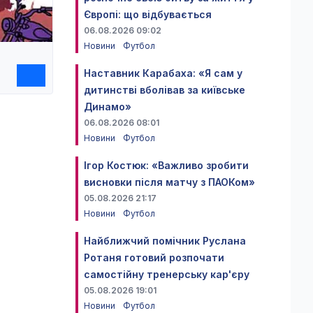
Європі: що відбувається
06.08.2026 09:02
Новини
Футбол
Наставник Карабаха: «Я сам у
дитинстві вболівав за київське
Динамо»
06.08.2026 08:01
Новини
Футбол
Ігор Костюк: «Важливо зробити
висновки після матчу з ПАОКом»
05.08.2026 21:17
Новини
Футбол
Найближчий помічник Руслана
Ротаня готовий розпочати
самостійну тренерську кар'єру
05.08.2026 19:01
Новини
Футбол