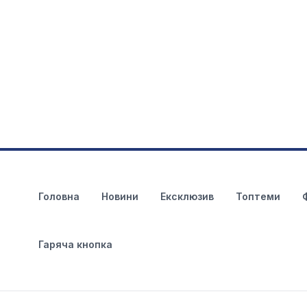
Головна
Новини
Ексклюзив
Топтеми
Гаряча кнопка