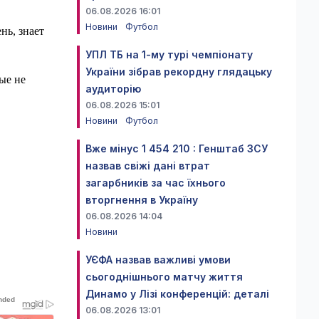
06.08.2026 16:01
Новини
Футбол
нь, знает
УПЛ ТБ на 1-му турі чемпіонату
України зібрав рекордну глядацьку
ые не
аудиторію
06.08.2026 15:01
Новини
Футбол
Вже мінус 1 454 210 : Генштаб ЗСУ
назвав свіжі дані втрат
загарбників за час їхнього
вторгнення в Україну
06.08.2026 14:04
Новини
УЄФА назвав важливі умови
сьогоднішнього матчу життя
Динамо у Лізі конференцій: деталі
06.08.2026 13:01