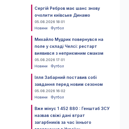
Сергій Ребров має шанс знову
очолити київське Динамо
05.08.2026 18:01
Новини
Футбол
Михайло Мудрик повернувся на
поле у складі Челсі: рестарт
виявився з неприємним смаком
05.08.2026 17:01
Новини
Футбол
Ілля Забарний поставив собі
завдання перед новим сезоном
05.08.2026 16:02
Новини
Футбол
Вже мінус 1 452 880 : Генштаб ЗСУ
назвав свіжі дані втрат
загарбників за час їхнього