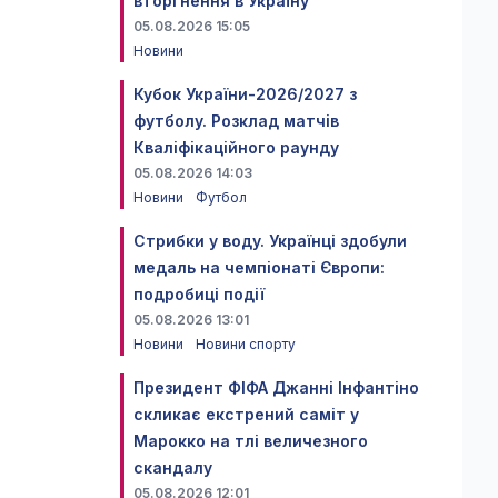
вторгнення в Україну
05.08.2026 15:05
Новини
Кубок України-2026/2027 з
футболу. Розклад матчів
Кваліфікаційного раунду
05.08.2026 14:03
Новини
Футбол
Стрибки у воду. Українці здобули
медаль на чемпіонаті Європи:
подробиці події
05.08.2026 13:01
Новини
Новини спорту
Президент ФІФА Джанні Інфантіно
скликає екстрений саміт у
Марокко на тлі величезного
скандалу
05.08.2026 12:01