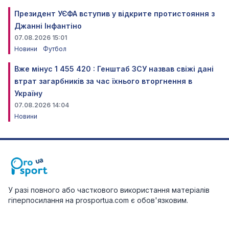
Президент УЄФА вступив у відкрите протистояння з
Джанні Інфантіно
07.08.2026 15:01
Новини
Футбол
Вже мінус 1 455 420 : Генштаб ЗСУ назвав свіжі дані
втрат загарбників за час їхнього вторгнення в
Україну
07.08.2026 14:04
Новини
У разі повного або часткового використання матеріалів
гіперпосилання на prosportua.com є обов'язковим.