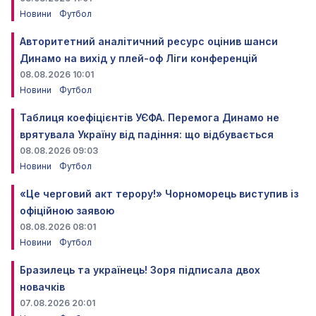
Новини
Футбол
Авторитетний аналітичний ресурс оцінив шанси
Динамо на вихід у плей-оф Ліги конференцій
08.08.2026 10:01
Новини
Футбол
Таблиця коефіцієнтів УЄФА. Перемога Динамо не
врятувала Україну від падіння: що відбувається
08.08.2026 09:03
Новини
Футбол
«Це черговий акт терору!» Чорноморець виступив із
офіційною заявою
08.08.2026 08:01
Новини
Футбол
Бразилець та українець! Зоря підписала двох
новачків
07.08.2026 20:01