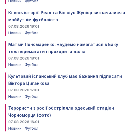
Новини
Футбол
Кінець історії: Реал та Вінісіус Жуніор визначилися з
майбутнім футболіста
07.08.2026 19:01
Новини
Футбол
Матвій Пономаренко: «Будемо намагатися в Баку
теж перемагати і проходити далі»
07.08.2026 18:01
Новини
Футбол
Культовий іспанський клуб має бажання підписати
Віктора Циганкова
07.08.2026 17:01
Новини
Футбол
Терористи з росії обстріляли одеський стадіон
Чорноморця (фото)
07.08.2026 16:01
Новини
Футбол