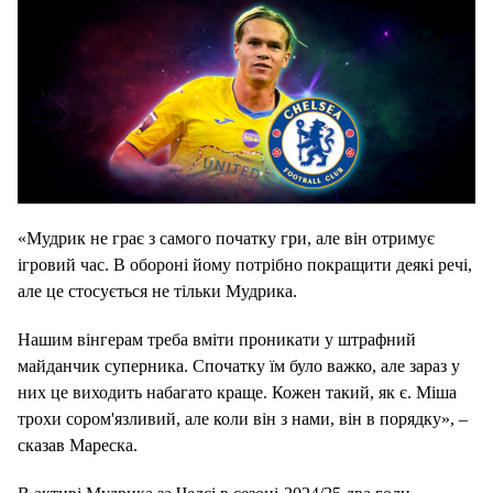
«Мудрик не грає з самого початку гри, але він отримує
ігровий час. В обороні йому потрібно покращити деякі речі,
але це стосується не тільки Мудрика.
Нашим вінгерам треба вміти проникати у штрафний
майданчик суперника. Спочатку їм було важко, але зараз у
них це виходить набагато краще. Кожен такий, як є. Міша
трохи сором'язливий, але коли він з нами, він в порядку», –
сказав Мареска.