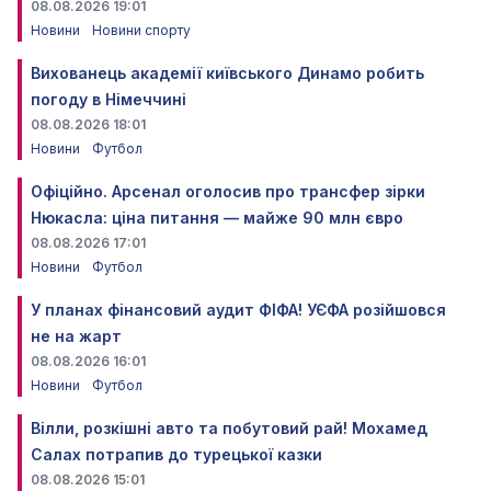
08.08.2026 19:01
Новини
Новини спорту
Вихованець академії київського Динамо робить
погоду в Німеччині
08.08.2026 18:01
Новини
Футбол
Офіційно. Арсенал оголосив про трансфер зірки
Нюкасла: ціна питання — майже 90 млн євро
08.08.2026 17:01
Новини
Футбол
У планах фінансовий аудит ФІФА! УЄФА розійшовся
не на жарт
08.08.2026 16:01
Новини
Футбол
Вілли, розкішні авто та побутовий рай! Мохамед
Салах потрапив до турецької казки
08.08.2026 15:01