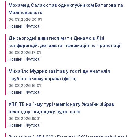
Мохамед Салах став одноклубником Батагова та
Маліновського
06.08.2026 20:01
Новини
Футбол
Де сьогодні дивитися матч Динамо в Лізі
конференцій: детальна інформація по трансляції
06.08.2026 17:01
Новини
Футбол
Михайло Мудрик завітав у гості до Анатолія
Трубіна: в чому справа (фото)
06.08.2026 16:01
Новини
Футбол
УПЛ ТБ на 1-му турі чемпіонату України зібрав
рекордну глядацьку аудиторію
06.08.2026 15:01
Новини
Футбол