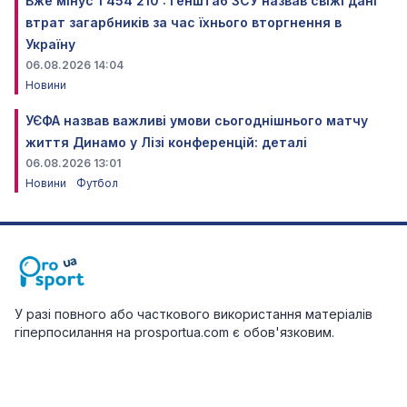
Вже мінус 1 454 210 : Генштаб ЗСУ назвав свіжі дані
втрат загарбників за час їхнього вторгнення в
Україну
06.08.2026 14:04
Новини
УЄФА назвав важливі умови сьогоднішнього матчу
життя Динамо у Лізі конференцій: деталі
06.08.2026 13:01
Новини
Футбол
У разі повного або часткового використання матеріалів
гіперпосилання на prosportua.com є обов'язковим.