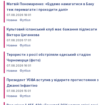
Матвій Пономаренко: «Будемо намагатися в Баку
теж перемагати і проходити далі»
07.08.2026 18:01
Новини
Футбол
Культовий іспанський клуб має бажання підписати
Віктора Циганкова
07.08.2026 17:01
Новини
Футбол
Терористи з росії обстріляли одеський стадіон
Чорноморця (фото)
07.08.2026 16:01
Новини
Футбол
Президент УЄФА вступив у відкрите протистояння з
Джанні Інфантіно
07.08.2026 15:01
Новини
Футбол