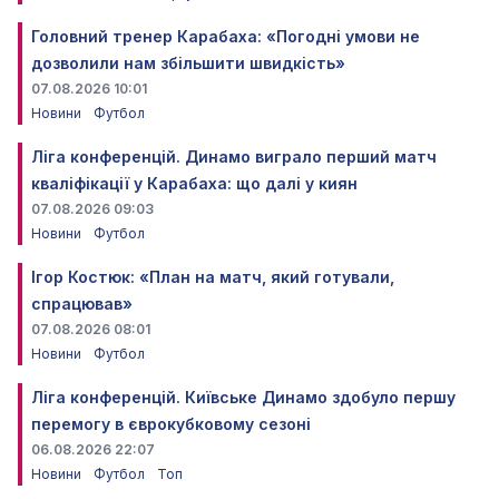
Головний тренер Карабаха: «Погодні умови не
дозволили нам збільшити швидкість»
07.08.2026 10:01
Новини
Футбол
Ліга конференцій. Динамо виграло перший матч
кваліфікації у Карабаха: що далі у киян
07.08.2026 09:03
Новини
Футбол
Ігор Костюк: «План на матч, який готували,
спрацював»
07.08.2026 08:01
Новини
Футбол
Ліга конференцій. Київське Динамо здобуло першу
перемогу в єврокубковому сезоні
06.08.2026 22:07
Новини
Футбол
Топ