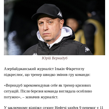
Юрій Вернидуб
Азербайджанський журналіст Ількін Фікретоглу
підкреслює, що тренер швидко змінив гру команди:
«Вернидуб зарекомендував себе як тренер кризових
ситуацій. Після березня команда виглядала особливо
потужно», – зазначив журналіст.
У заключному відрізку сезону Нефтчі здобув 9 перемог у 11