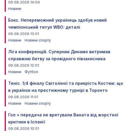
09.08.2026 14:04
Новини
Бокс. Непереможний українець здобув новий
чемпіонський титул WBO: деталі
09.08.2026 13:01
Новини
Новини спорту
Ліга конференцій. Суперник Динамо витримав
справжню битву за провідного півзахисника
09.08.2026 12:01
Новини
Футбол
Теніс. 1/4 фіналу Світоліної та прикрість Костюк: що
в українок на престижному турнірі в Торонто
09.08.2026 11:01
Новини
Новини спорту
Гол + передача не врятували Ваната від жорсткої
критики в Іспанії
09.08.2026 10:01