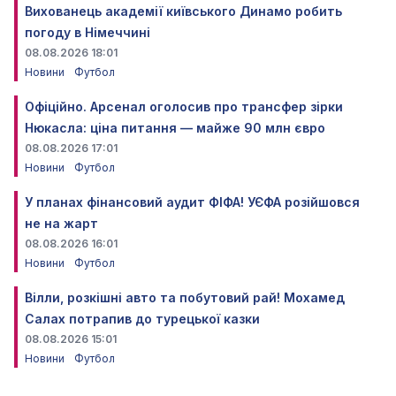
Вихованець академії київського Динамо робить
погоду в Німеччині
08.08.2026 18:01
Новини
Футбол
Офіційно. Арсенал оголосив про трансфер зірки
Нюкасла: ціна питання — майже 90 млн євро
08.08.2026 17:01
Новини
Футбол
У планах фінансовий аудит ФІФА! УЄФА розійшовся
не на жарт
08.08.2026 16:01
Новини
Футбол
Вілли, розкішні авто та побутовий рай! Мохамед
Салах потрапив до турецької казки
08.08.2026 15:01
Новини
Футбол