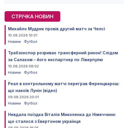
СТРІЧКА НОВИН
Михайло Мудрик провів другий матч за Челсі
10.08.2026 10:01
Новини
Футбол
Трабзонспор розриває трансферний ринок! Слідом
за Салахом – його експартнер по Ліверпулю
10.08.2026 08:02
Новини
Футбол
Реал в контрольному матчі переграв Ференцварош:
що накоїв Лунін (відео)
09.08.2026 20:01
Новини
Футбол
Невдала поїздка Віталія Миколенка до Німеччини:
що сталося з Евертоном українця
09.08.2026 19:05