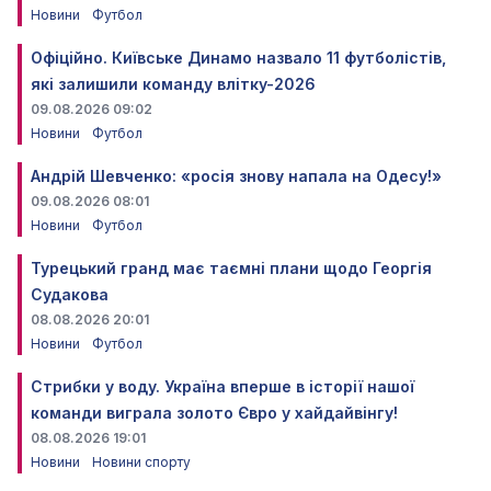
Новини
Футбол
Офіційно. Київське Динамо назвало 11 футболістів,
які залишили команду влітку-2026
09.08.2026 09:02
Новини
Футбол
Андрій Шевченко: «росія знову напала на Одесу!»
09.08.2026 08:01
Новини
Футбол
Турецький гранд має таємні плани щодо Георгія
Судакова
08.08.2026 20:01
Новини
Футбол
Стрибки у воду. Україна вперше в історії нашої
команди виграла золото Євро у хайдайвінгу!
08.08.2026 19:01
Новини
Новини спорту