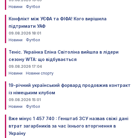
Новини
Футбол
Конфлікт між УЄФА та ФІФА! Кого вирішила
підтримати УАФ
09.08.2026 18:01
Новини
Футбол
Теніс. Українка Еліна Світоліна вийшла в лідери
сезону WTA: що відбувається
09.08.2026 17:04
Новини
Новини спорту
19-річний український форвард продовжив контракт
із німецьким клубом
09.08.2026 15:01
Новини
Футбол
Вже мінус 1 457 740 : Генштаб ЗСУ назвав свіжі дані
втрат загарбників за час їхнього вторгнення в
Україну