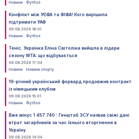
Новини
Футбол
Конфлікт між УЄФА та ФІФА! Кого вирішила
підтримати УАФ
09.08.2026 18:01
Новини
Футбол
Теніс. Українка Еліна Світоліна вийшла в лідери
сезону WTA: що відбувається
09.08.2026 17:04
Новини
Новини спорту
19-річний український форвард продовжив контракт
із німецьким клубом
09.08.2026 15:01
Новини
Футбол
Вже мінус 1 457 740 : Генштаб ЗСУ назвав свіжі дані
втрат загарбників за час їхнього вторгнення в
Україну
09.08.2026 14:04