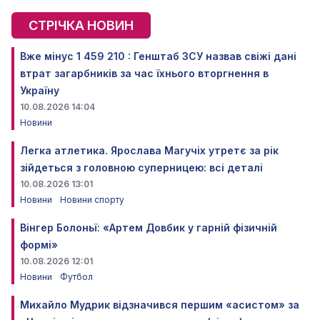
СТРІЧКА НОВИН
Вже мінус 1 459 210 : Генштаб ЗСУ назвав свіжі дані
втрат загарбників за час їхнього вторгнення в
Україну
10.08.2026 14:04
Новини
Легка атлетика. Ярослава Магучіх утретє за рік
зійдеться з головною суперницею: всі деталі
10.08.2026 13:01
Новини
Новини спорту
Вінгер Болоньї: «Артем Довбик у гарній фізичній
формі»
10.08.2026 12:01
Новини
Футбол
Михайло Мудрик відзначився першим «асистом» за