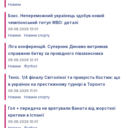
Новини
Бокс. Непереможний українець здобув новий
чемпіонський титул WBO: деталі
09.08.2026 13:01
Новини
Новини спорту
Ліга конференцій. Суперник Динамо витримав
справжню битву за провідного півзахисника
09.08.2026 12:01
Новини
Футбол
Теніс. 1/4 фіналу Світоліної та прикрість Костюк: що
в українок на престижному турнірі в Торонто
09.08.2026 11:01
Новини
Новини спорту
Гол + передача не врятували Ваната від жорсткої
критики в Іспанії
09.08.2026 10:01
Новини
Футбол