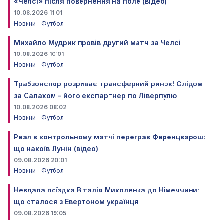
«Челсі» після повернення на поле (відео)
10.08.2026 11:01
Новини
Футбол
Михайло Мудрик провів другий матч за Челсі
10.08.2026 10:01
Новини
Футбол
Трабзонспор розриває трансферний ринок! Слідом
за Салахом – його експартнер по Ліверпулю
10.08.2026 08:02
Новини
Футбол
Реал в контрольному матчі переграв Ференцварош:
що накоїв Лунін (відео)
09.08.2026 20:01
Новини
Футбол
Невдала поїздка Віталія Миколенка до Німеччини:
що сталося з Евертоном українця
09.08.2026 19:05