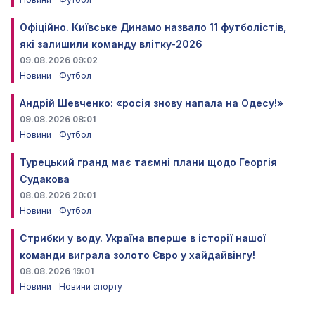
Офіційно. Київське Динамо назвало 11 футболістів,
які залишили команду влітку-2026
09.08.2026 09:02
Новини
Футбол
Андрій Шевченко: «росія знову напала на Одесу!»
09.08.2026 08:01
Новини
Футбол
Турецький гранд має таємні плани щодо Георгія
Судакова
08.08.2026 20:01
Новини
Футбол
Стрибки у воду. Україна вперше в історії нашої
команди виграла золото Євро у хайдайвінгу!
08.08.2026 19:01
Новини
Новини спорту