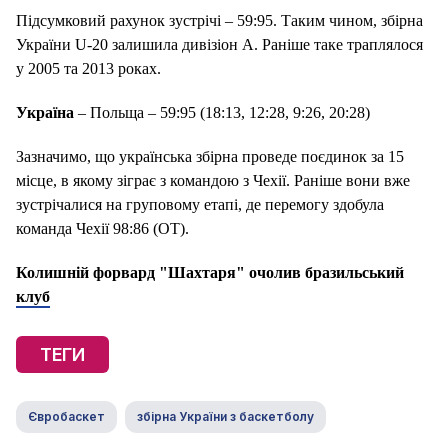
Підсумковий рахунок зустрічі – 59:95. Таким чином, збірна
України U-20 залишила дивізіон А. Раніше таке траплялося
у 2005 та 2013 роках.
Україна
– Польща – 59:95 (18:13, 12:28, 9:26, 20:28)
Зазначимо, що українська збірна проведе поєдинок за 15
місце, в якому зіграє з командою з Чехії. Раніше вони вже
зустрічалися на груповому етапі, де перемогу здобула
команда Чехії 98:86 (ОТ).
Колишній форвард "Шахтаря" очолив бразильський
клуб
ТЕГИ
Євробаскет
збірна України з баскетболу