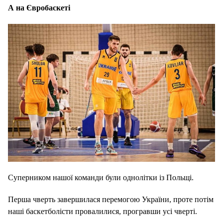
А на Євробаскеті
Суперником нашої команди були однолітки із Польщі.
Перша чверть завершилася перемогою України, проте потім
наші баскетболісти провалилися, програвши усі чверті.