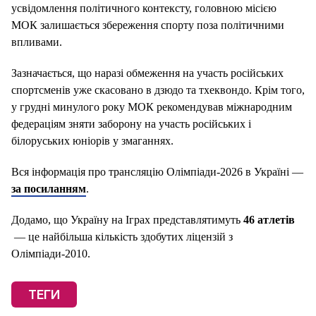
усвідомлення політичного контексту, головною місією
МОК залишається збереження спорту поза політичними
впливами.
Зазначається, що наразі обмеження на участь російських
спортсменів уже скасовано в дзюдо та тхеквондо. Крім того,
у грудні минулого року МОК рекомендував міжнародним
федераціям зняти заборону на участь російських і
білоруських юніорів у змаганнях.
Вся інформація про трансляцію Олімпіади-2026 в Україні —
за посиланням
.
Додамо, що Україну на Іграх представлятимуть
46 атлетів
— це найбільша кількість здобутих ліцензій з
Олімпіади-2010.
ТЕГИ