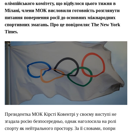
олімпійського комітету, що відбулося цього тижня в
Мілані, члени МОК висловили готовність розглянути
питання повернення росії до основних міжнародних
спортивних змагань. Про це повідомляє The New York
Times.
Президентка МОК Кірсті Ковентрі у своєму виступі не
згадала росію безпосередньо, однак наголосила на ролі
спорту як нейтрального простору. За її словами, попри