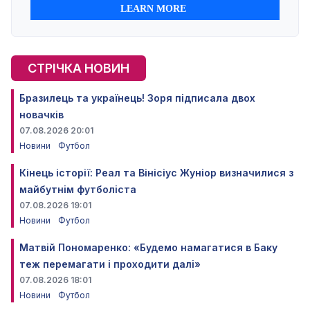
СТРІЧКА НОВИН
Бразилець та українець! Зоря підписала двох
новачків
07.08.2026 20:01
Новини
Футбол
Кінець історії: Реал та Вінісіус Жуніор визначилися з
майбутнім футболіста
07.08.2026 19:01
Новини
Футбол
Матвій Пономаренко: «Будемо намагатися в Баку
теж перемагати і проходити далі»
07.08.2026 18:01
Новини
Футбол