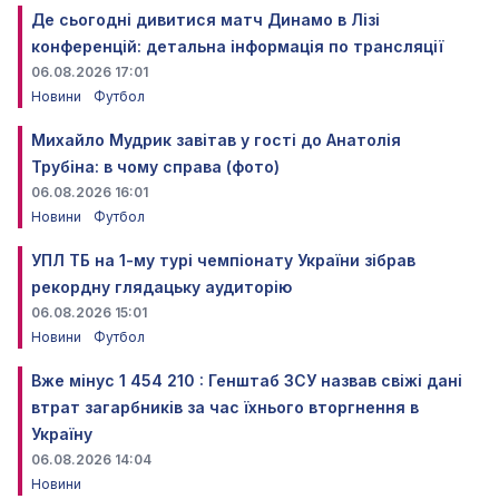
Де сьогодні дивитися матч Динамо в Лізі
конференцій: детальна інформація по трансляції
06.08.2026 17:01
Новини
Футбол
Михайло Мудрик завітав у гості до Анатолія
Трубіна: в чому справа (фото)
06.08.2026 16:01
Новини
Футбол
УПЛ ТБ на 1-му турі чемпіонату України зібрав
рекордну глядацьку аудиторію
06.08.2026 15:01
Новини
Футбол
Вже мінус 1 454 210 : Генштаб ЗСУ назвав свіжі дані
втрат загарбників за час їхнього вторгнення в
Україну
06.08.2026 14:04
Новини