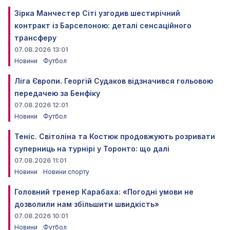
Зірка Манчестер Сіті узгодив шестирічний
контракт із Барселоною: деталі сенсаційного
трансферу
07.08.2026 13:01
Новини
Футбол
Ліга Європи. Георгій Судаков відзначився гольовою
передачею за Бенфіку
07.08.2026 12:01
Новини
Футбол
Теніс. Світоліна та Костюк продовжують розривати
суперниць на турнірі у Торонто: що далі
07.08.2026 11:01
Новини
Новини спорту
Головний тренер Карабаха: «Погодні умови не
дозволили нам збільшити швидкість»
07.08.2026 10:01
Новини
Футбол