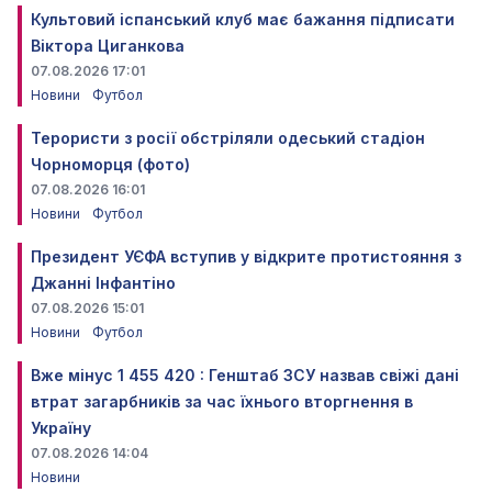
Культовий іспанський клуб має бажання підписати
Віктора Циганкова
07.08.2026 17:01
Новини
Футбол
Терористи з росії обстріляли одеський стадіон
Чорноморця (фото)
07.08.2026 16:01
Новини
Футбол
Президент УЄФА вступив у відкрите протистояння з
Джанні Інфантіно
07.08.2026 15:01
Новини
Футбол
Вже мінус 1 455 420 : Генштаб ЗСУ назвав свіжі дані
втрат загарбників за час їхнього вторгнення в
Україну
07.08.2026 14:04
Новини