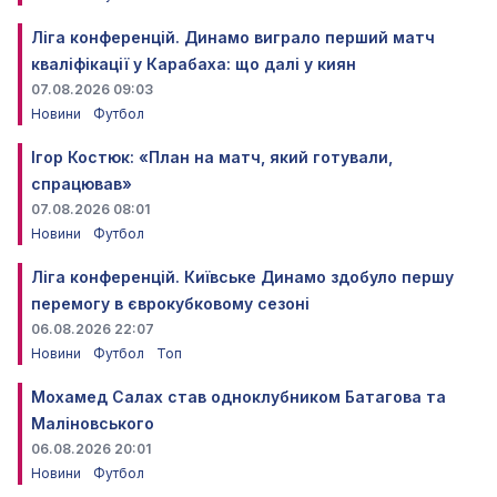
Ліга конференцій. Динамо виграло перший матч
кваліфікації у Карабаха: що далі у киян
07.08.2026 09:03
Новини
Футбол
Ігор Костюк: «План на матч, який готували,
спрацював»
07.08.2026 08:01
Новини
Футбол
Ліга конференцій. Київське Динамо здобуло першу
перемогу в єврокубковому сезоні
06.08.2026 22:07
Новини
Футбол
Топ
Мохамед Салах став одноклубником Батагова та
Маліновського
06.08.2026 20:01
Новини
Футбол