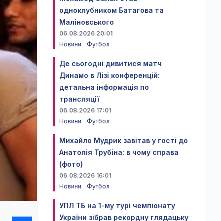
одноклубником Батагова та
Маліновського
06.08.2026 20:01
Новини
Футбол
Де сьогодні дивитися матч
Динамо в Лізі конференцій:
детальна інформація по
трансляції
06.08.2026 17:01
Новини
Футбол
Михайло Мудрик завітав у гості до
Анатолія Трубіна: в чому справа
(фото)
06.08.2026 16:01
Новини
Футбол
УПЛ ТБ на 1-му турі чемпіонату
України зібрав рекордну глядацьку