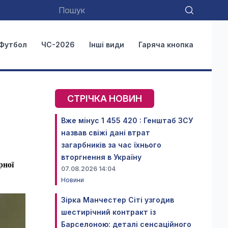
Футбол
ЧС-2026
Інші види
Гаряча кнопка
СТРІЧКА НОВИН
Вже мінус 1 455 420 : Генштаб ЗСУ
назвав свіжі дані втрат
загарбників за час їхнього
вторгнення в Україну
рної
07.08.2026 14:04
Новини
Зірка Манчестер Сіті узгодив
шестирічний контракт із
Барселоною: деталі сенсаційного