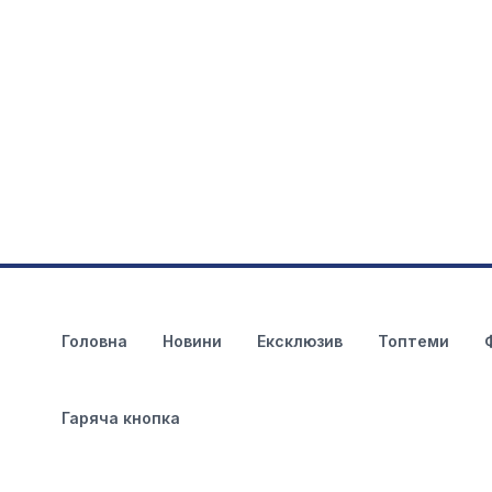
Головна
Новини
Ексклюзив
Топтеми
Гаряча кнопка