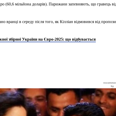
о (60,6 мільйона доларів). Парижани запевняють, що гравець в
но вранці в середу після того, як Кілліан відмовився від пропози
ної збірної України на Євро-2025: що відбувається