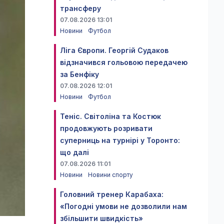
трансферу
07.08.2026 13:01
Новини
Футбол
Ліга Європи. Георгій Судаков
відзначився гольовою передачею
за Бенфіку
07.08.2026 12:01
Новини
Футбол
Теніс. Світоліна та Костюк
продовжують розривати
суперниць на турнірі у Торонто:
що далі
07.08.2026 11:01
Новини
Новини спорту
Головний тренер Карабаха:
«Погодні умови не дозволили нам
збільшити швидкість»