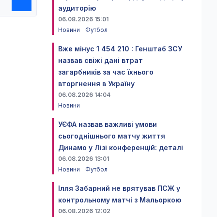
аудиторію
06.08.2026 15:01
Новини
Футбол
Вже мінус 1 454 210 : Генштаб ЗСУ
назвав свіжі дані втрат
загарбників за час їхнього
вторгнення в Україну
06.08.2026 14:04
Новини
УЄФА назвав важливі умови
сьогоднішнього матчу життя
Динамо у Лізі конференцій: деталі
06.08.2026 13:01
Новини
Футбол
Ілля Забарний не врятував ПСЖ у
контрольному матчі з Мальоркою
06.08.2026 12:02