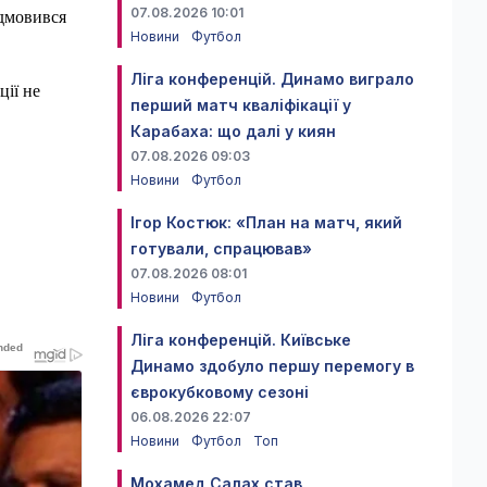
07.08.2026 10:01
ідмовився
Новини
Футбол
Ліга конференцій. Динамо виграло
ції не
перший матч кваліфікації у
Карабаха: що далі у киян
07.08.2026 09:03
Новини
Футбол
Ігор Костюк: «План на матч, який
готували, спрацював»
07.08.2026 08:01
Новини
Футбол
Ліга конференцій. Київське
Динамо здобуло першу перемогу в
єврокубковому сезоні
06.08.2026 22:07
Новини
Футбол
Топ
Мохамед Салах став