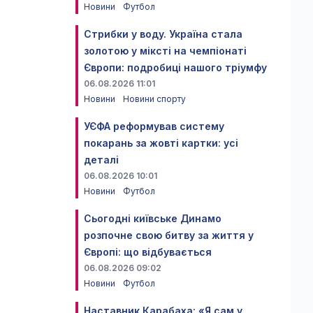
Новини
Футбол
Стрибки у воду. Україна стала
золотою у міксті на чемпіонаті
Європи: подробиці нашого тріумфу
06.08.2026 11:01
Новини
Новини спорту
УЄФА реформував систему
покарань за жовті картки: усі
деталі
06.08.2026 10:01
Новини
Футбол
Сьогодні київське Динамо
розпочне свою битву за життя у
Європі: що відбувається
06.08.2026 09:02
Новини
Футбол
Наставник Карабаха: «Я сам у