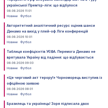
української Прем’єр-ліги: що відбулося
08.08.2026 11:01
Новини
Футбол
Авторитетний аналітичний ресурс оцінив шанси
Динамо на вихід у плей-оф Ліги конференцій
08.08.2026 10:01
Новини
Футбол
Таблиця коефіцієнтів УЄФА. Перемога Динамо не
врятувала Україну від падіння: що відбувається
08.08.2026 09:03
Новини
Футбол
«Це черговий акт терору!» Чорноморець виступив із
офіційною заявою
08.08.2026 08:01
Новини
Футбол
Бразилець та українець! Зоря підписала двох