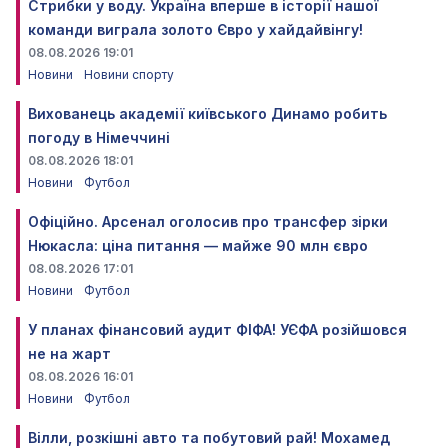
Стрибки у воду. Україна вперше в історії нашої
команди виграла золото Євро у хайдайвінгу!
08.08.2026 19:01
Новини
Новини спорту
Вихованець академії київського Динамо робить
погоду в Німеччині
08.08.2026 18:01
Новини
Футбол
Офіційно. Арсенал оголосив про трансфер зірки
Нюкасла: ціна питання — майже 90 млн євро
08.08.2026 17:01
Новини
Футбол
У планах фінансовий аудит ФІФА! УЄФА розійшовся
не на жарт
08.08.2026 16:01
Новини
Футбол
Вілли, розкішні авто та побутовий рай! Мохамед