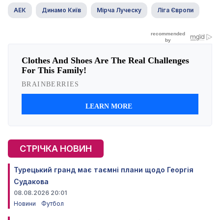
АЕК
Динамо Київ
Мірча Луческу
Ліга Європи
СТРІЧКА НОВИН
Турецький гранд має таємні плани щодо Георгія
Судакова
08.08.2026 20:01
Новини
Футбол