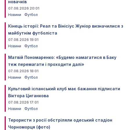
новачків
07.08.2026 20:01
Новини
Футбол
Кінець історії: Реал та Вінісіус Жуніор визначилися з
майбутнім футболіста
07.08.2026 19:01
Новини
Футбол
Матвій Пономаренко: «Будемо намагатися в Баку
теж перемагати і проходити далі»
07.08.2026 18:01
Новини
Футбол
Культовий іспанський клуб має бажання підписати
Віктора Циганкова
07.08.2026 17:01
Новини
Футбол
Терористи з росії обстріляли одеський стадіон
Чорноморця (фото)