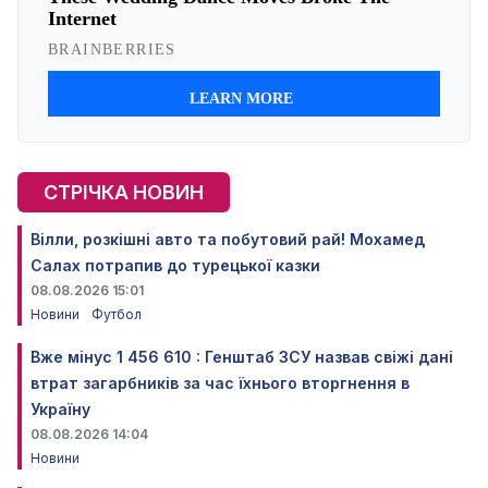
СТРІЧКА НОВИН
Вілли, розкішні авто та побутовий рай! Мохамед
Салах потрапив до турецької казки
08.08.2026 15:01
Новини
Футбол
Вже мінус 1 456 610 : Генштаб ЗСУ назвав свіжі дані
втрат загарбників за час їхнього вторгнення в
Україну
08.08.2026 14:04
Новини