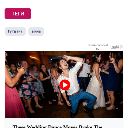
ТЕГИ
Гутцайт
війна