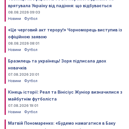
врятувала Україну від падіння: що відбувається
08.08.2026 09:03
Новини
Футбол
«Це черговий акт терору!» Чорноморець виступив із
офіційною заявою
08.08.2026 08:01
Новини
Футбол
Бразилець та українець! Зоря підписала двох
новачків
07.08.2026 20:01
Новини
Футбол
Кінець історії: Реал та Вінісіус Жуніор визначилися з
майбутнім футболіста
07.08.2026 19:01
Новини
Футбол
Матвій Пономаренко: «Будемо намагатися в Баку