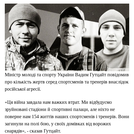
Міністр молоді та спорту України Вадим Гутцайт повідомив
про кількість жертв серед спортсменів та тренерів внаслідок
російської агресії.
«Ця війна завдала нам важких втрат. Ми відбудуємо
зруйновані стадіони й спортивні палаци, але ніхто не
поверне нам 154 життів наших спортсменів і тренерів. Вони
загинули на полі бою, у своїх домівках від ворожих
снарядів», - сказав Гутцайт.