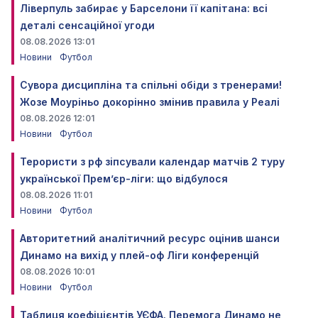
Ліверпуль забирає у Барселони її капітана: всі
деталі сенсаційної угоди
08.08.2026 13:01
Новини
Футбол
Сувора дисципліна та спільні обіди з тренерами!
Жозе Моуріньо докорінно змінив правила у Реалі
08.08.2026 12:01
Новини
Футбол
Терористи з рф зіпсували календар матчів 2 туру
української Прем’єр-ліги: що відбулося
08.08.2026 11:01
Новини
Футбол
Авторитетний аналітичний ресурс оцінив шанси
Динамо на вихід у плей-оф Ліги конференцій
08.08.2026 10:01
Новини
Футбол
Таблиця коефіцієнтів УЄФА. Перемога Динамо не