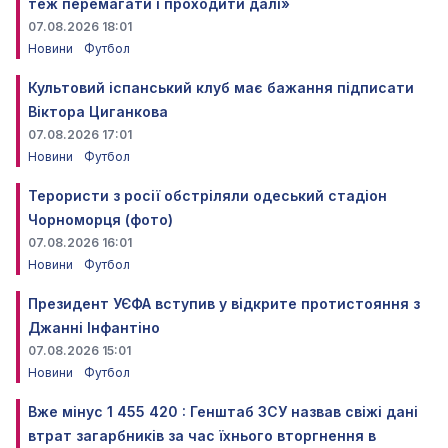
теж перемагати і проходити далі»
07.08.2026 18:01
Новини
Футбол
Культовий іспанський клуб має бажання підписати
Віктора Циганкова
07.08.2026 17:01
Новини
Футбол
Терористи з росії обстріляли одеський стадіон
Чорноморця (фото)
07.08.2026 16:01
Новини
Футбол
Президент УЄФА вступив у відкрите протистояння з
Джанні Інфантіно
07.08.2026 15:01
Новини
Футбол
Вже мінус 1 455 420 : Генштаб ЗСУ назвав свіжі дані
втрат загарбників за час їхнього вторгнення в