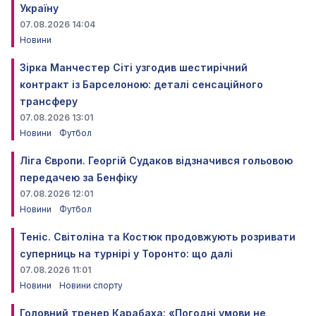
Україну
07.08.2026 14:04
Новини
Зірка Манчестер Сіті узгодив шестирічний
контракт із Барселоною: деталі сенсаційного
трансферу
07.08.2026 13:01
Новини
Футбол
Ліга Європи. Георгій Судаков відзначився гольовою
передачею за Бенфіку
07.08.2026 12:01
Новини
Футбол
Теніс. Світоліна та Костюк продовжують розривати
суперниць на турнірі у Торонто: що далі
07.08.2026 11:01
Новини
Новини спорту
Головний тренер Карабаха: «Погодні умови не