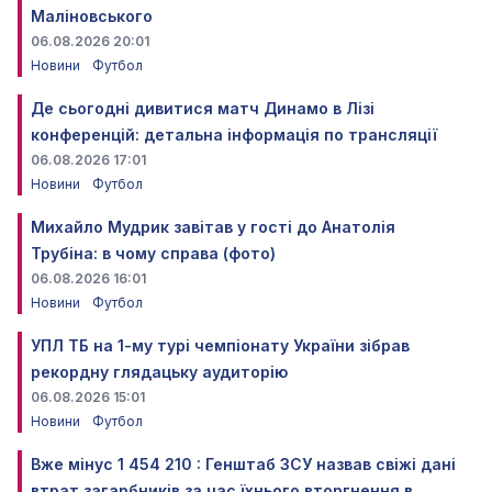
Маліновського
06.08.2026 20:01
Новини
Футбол
Де сьогодні дивитися матч Динамо в Лізі
конференцій: детальна інформація по трансляції
06.08.2026 17:01
Новини
Футбол
Михайло Мудрик завітав у гості до Анатолія
Трубіна: в чому справа (фото)
06.08.2026 16:01
Новини
Футбол
УПЛ ТБ на 1-му турі чемпіонату України зібрав
рекордну глядацьку аудиторію
06.08.2026 15:01
Новини
Футбол
Вже мінус 1 454 210 : Генштаб ЗСУ назвав свіжі дані
втрат загарбників за час їхнього вторгнення в