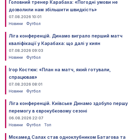
Головний тренер Карабаха: «Погодні умови не
дозволили нам збільшити швидкість»
07.08.2026 10:01
Новини
Футбол
Ліга конференцій. Динамо виграло перший матч
кваліфікації у Карабаха: що далі у киян
07.08.2026 09:03
Новини
Футбол
Ігор Костюк: «План на матч, який готували,
спрацював»
07.08.2026 08:01
Новини
Футбол
Ліга конференцій. Київське Динамо здобуло першу
перемогу в єврокубковому сезоні
06.08.2026 22:07
Новини
Футбол
Топ
Мохамед Салах став одноклубником Батагова та