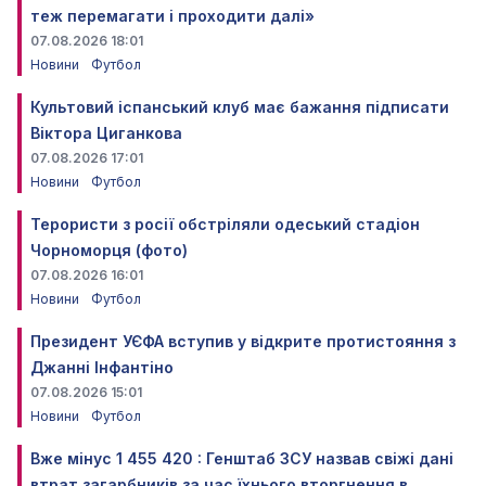
теж перемагати і проходити далі»
07.08.2026 18:01
Новини
Футбол
Культовий іспанський клуб має бажання підписати
Віктора Циганкова
07.08.2026 17:01
Новини
Футбол
Терористи з росії обстріляли одеський стадіон
Чорноморця (фото)
07.08.2026 16:01
Новини
Футбол
Президент УЄФА вступив у відкрите протистояння з
Джанні Інфантіно
07.08.2026 15:01
Новини
Футбол
Вже мінус 1 455 420 : Генштаб ЗСУ назвав свіжі дані
втрат загарбників за час їхнього вторгнення в