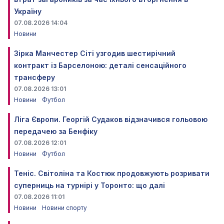
Україну
07.08.2026 14:04
Новини
Зірка Манчестер Сіті узгодив шестирічний
контракт із Барселоною: деталі сенсаційного
трансферу
07.08.2026 13:01
Новини
Футбол
Ліга Європи. Георгій Судаков відзначився гольовою
передачею за Бенфіку
07.08.2026 12:01
Новини
Футбол
Теніс. Світоліна та Костюк продовжують розривати
суперниць на турнірі у Торонто: що далі
07.08.2026 11:01
Новини
Новини спорту