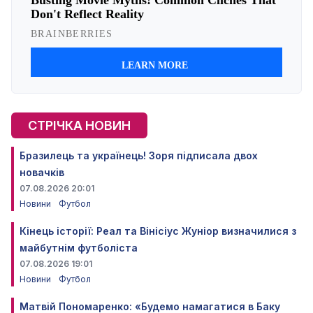
СТРІЧКА НОВИН
Бразилець та українець! Зоря підписала двох
новачків
07.08.2026 20:01
Новини
Футбол
Кінець історії: Реал та Вінісіус Жуніор визначилися з
майбутнім футболіста
07.08.2026 19:01
Новини
Футбол
Матвій Пономаренко: «Будемо намагатися в Баку