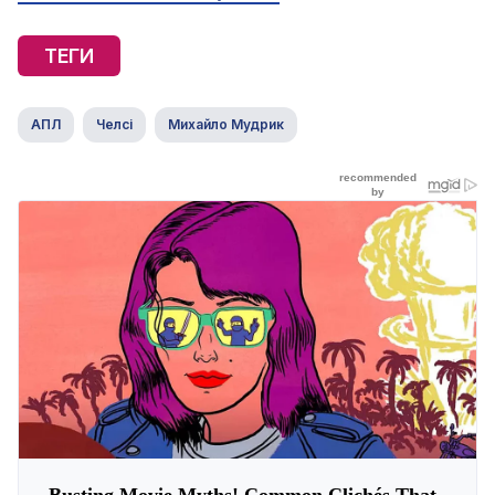
ТЕГИ
АПЛ
Челсі
Михайло Мудрик