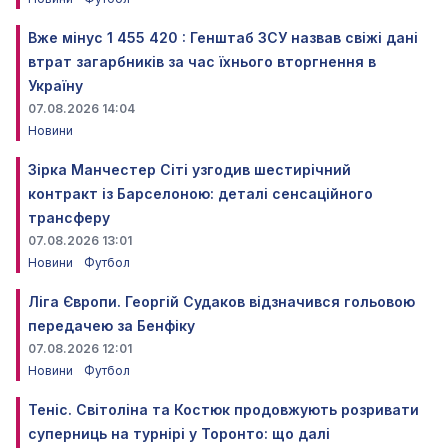
Вже мінус 1 455 420 : Генштаб ЗСУ назвав свіжі дані
втрат загарбників за час їхнього вторгнення в
Україну
07.08.2026 14:04
Новини
Зірка Манчестер Сіті узгодив шестирічний
контракт із Барселоною: деталі сенсаційного
трансферу
07.08.2026 13:01
Новини
Футбол
Ліга Європи. Георгій Судаков відзначився гольовою
передачею за Бенфіку
07.08.2026 12:01
Новини
Футбол
Теніс. Світоліна та Костюк продовжують розривати
суперниць на турнірі у Торонто: що далі