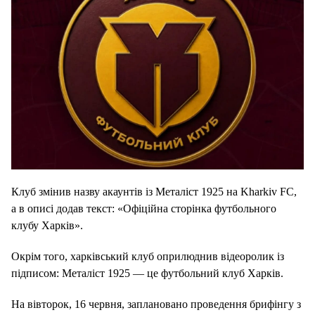
Клуб змінив назву акаунтів із Металіст 1925 на Kharkiv FC,
а в описі додав текст: «Офіційна сторінка футбольного
клубу Харків».
Окрім того, харківський клуб оприлюднив відеоролик із
підписом: Металіст 1925 — це футбольний клуб Харків.
На вівторок, 16 червня, заплановано проведення брифінгу з