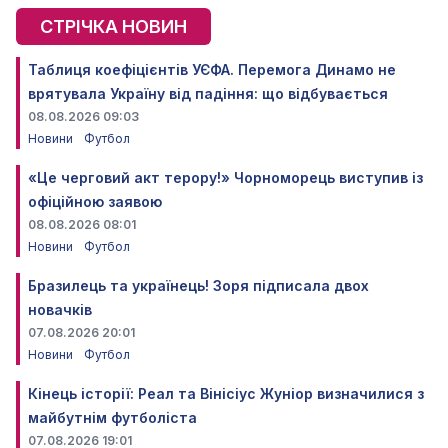
СТРІЧКА НОВИН
Таблиця коефіцієнтів УЄФА. Перемога Динамо не
врятувала Україну від падіння: що відбувається
08.08.2026 09:03
Новини
Футбол
«Це черговий акт терору!» Чорноморець виступив із
офіційною заявою
08.08.2026 08:01
Новини
Футбол
Бразилець та українець! Зоря підписала двох
новачків
07.08.2026 20:01
Новини
Футбол
Кінець історії: Реал та Вінісіус Жуніор визначилися з
майбутнім футболіста
07.08.2026 19:01