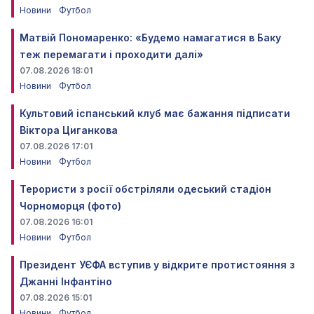
Новини
Футбол
Матвій Пономаренко: «Будемо намагатися в Баку
теж перемагати і проходити далі»
07.08.2026 18:01
Новини
Футбол
Культовий іспанський клуб має бажання підписати
Віктора Циганкова
07.08.2026 17:01
Новини
Футбол
Терористи з росії обстріляли одеський стадіон
Чорноморця (фото)
07.08.2026 16:01
Новини
Футбол
Президент УЄФА вступив у відкрите протистояння з
Джанні Інфантіно
07.08.2026 15:01
Новини
Футбол