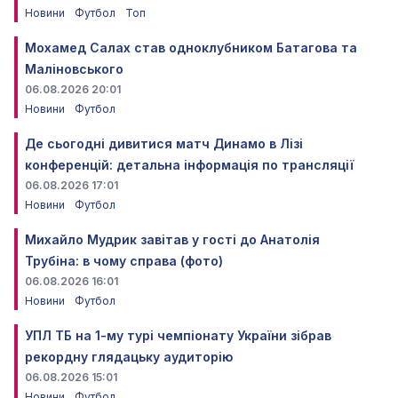
Новини
Футбол
Топ
Мохамед Салах став одноклубником Батагова та
Маліновського
06.08.2026 20:01
Новини
Футбол
Де сьогодні дивитися матч Динамо в Лізі
конференцій: детальна інформація по трансляції
06.08.2026 17:01
Новини
Футбол
Михайло Мудрик завітав у гості до Анатолія
Трубіна: в чому справа (фото)
06.08.2026 16:01
Новини
Футбол
УПЛ ТБ на 1-му турі чемпіонату України зібрав
рекордну глядацьку аудиторію
06.08.2026 15:01
Новини
Футбол