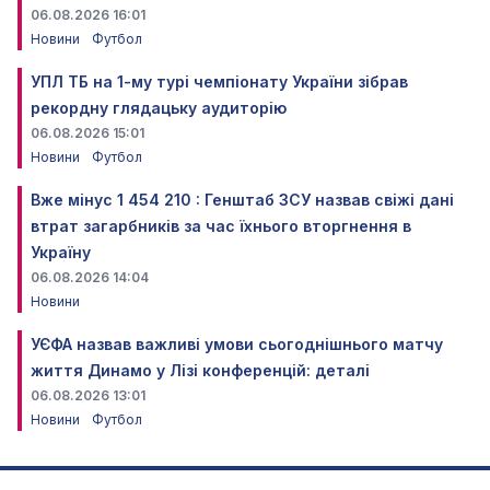
06.08.2026 16:01
Новини
Футбол
УПЛ ТБ на 1-му турі чемпіонату України зібрав
рекордну глядацьку аудиторію
06.08.2026 15:01
Новини
Футбол
Вже мінус 1 454 210 : Генштаб ЗСУ назвав свіжі дані
втрат загарбників за час їхнього вторгнення в
Україну
06.08.2026 14:04
Новини
УЄФА назвав важливі умови сьогоднішнього матчу
життя Динамо у Лізі конференцій: деталі
06.08.2026 13:01
Новини
Футбол