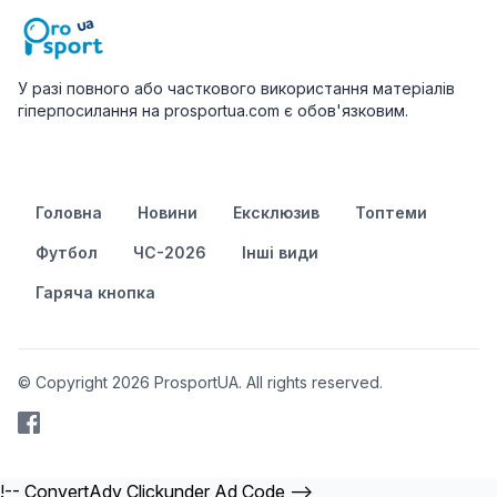
У разі повного або часткового використання матеріалів
гіперпосилання на prosportua.com є обов'язковим.
Головна
Новини
Ексклюзив
Топтеми
Футбол
ЧС-2026
Інші види
Гаряча кнопка
© Copyright 2026 ProsportUA. All rights reserved.
!-- ConvertAdv Clickunder Ad Code -->