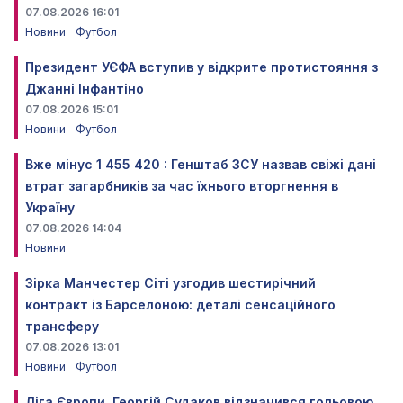
07.08.2026 16:01
Новини
Футбол
Президент УЄФА вступив у відкрите протистояння з
Джанні Інфантіно
07.08.2026 15:01
Новини
Футбол
Вже мінус 1 455 420 : Генштаб ЗСУ назвав свіжі дані
втрат загарбників за час їхнього вторгнення в
Україну
07.08.2026 14:04
Новини
Зірка Манчестер Сіті узгодив шестирічний
контракт із Барселоною: деталі сенсаційного
трансферу
07.08.2026 13:01
Новини
Футбол
Ліга Європи. Георгій Судаков відзначився гольовою