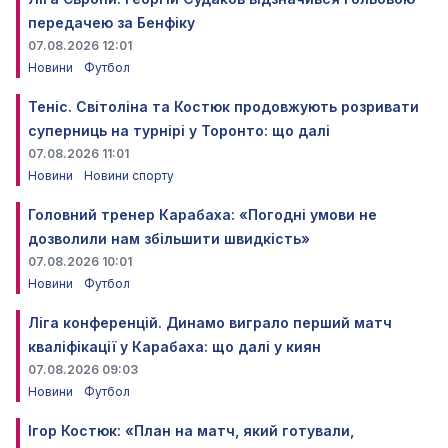
передачею за Бенфіку
07.08.2026 12:01
Новини
Футбол
Теніс. Світоліна та Костюк продовжують розривати
суперниць на турнірі у Торонто: що далі
07.08.2026 11:01
Новини
Новини спорту
Головний тренер Карабаха: «Погодні умови не
дозволили нам збільшити швидкість»
07.08.2026 10:01
Новини
Футбол
Ліга конференцій. Динамо виграло перший матч
кваліфікації у Карабаха: що далі у киян
07.08.2026 09:03
Новини
Футбол
Ігор Костюк: «План на матч, який готували,