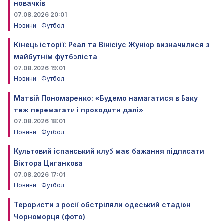
новачків
07.08.2026 20:01
Новини
Футбол
Кінець історії: Реал та Вінісіус Жуніор визначилися з
майбутнім футболіста
07.08.2026 19:01
Новини
Футбол
Матвій Пономаренко: «Будемо намагатися в Баку
теж перемагати і проходити далі»
07.08.2026 18:01
Новини
Футбол
Культовий іспанський клуб має бажання підписати
Віктора Циганкова
07.08.2026 17:01
Новини
Футбол
Терористи з росії обстріляли одеський стадіон
Чорноморця (фото)