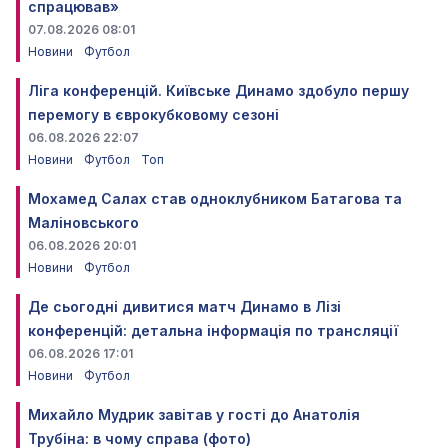
спрацював»
07.08.2026 08:01
Новини
Футбол
Ліга конференцій. Київське Динамо здобуло першу
перемогу в єврокубковому сезоні
06.08.2026 22:07
Новини
Футбол
Топ
Мохамед Салах став одноклубником Батагова та
Маліновського
06.08.2026 20:01
Новини
Футбол
Де сьогодні дивитися матч Динамо в Лізі
конференцій: детальна інформація по трансляції
06.08.2026 17:01
Новини
Футбол
Михайло Мудрик завітав у гості до Анатолія
Трубіна: в чому справа (фото)