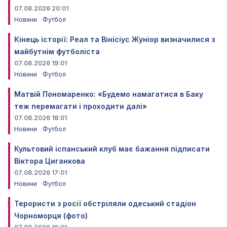
07.08.2026 20:01
Новини
Футбол
Кінець історії: Реал та Вінісіус Жуніор визначилися з
майбутнім футболіста
07.08.2026 19:01
Новини
Футбол
Матвій Пономаренко: «Будемо намагатися в Баку
теж перемагати і проходити далі»
07.08.2026 18:01
Новини
Футбол
Культовий іспанський клуб має бажання підписати
Віктора Циганкова
07.08.2026 17:01
Новини
Футбол
Терористи з росії обстріляли одеський стадіон
Чорноморця (фото)