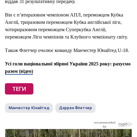
віддав 31 результативну передачу.
Він є п’ятиразовим чемпіоном АПЛ, переможцем Кубка
Англії, триразовим переможцем Кубка англійської ліги,
чотириразовим переможцем Суперкубка Англії,
переможцем Ліги чемпіонів та Клубного чемпіонату світу.
Також Флетчер очолює команду Манчестер Юнайтед U-18.
Усі голи національної збірної України 2025 року: рахуємо
разом (відео)
ТЕГИ
Манчестер Юнайтед
Даррен Флетчер