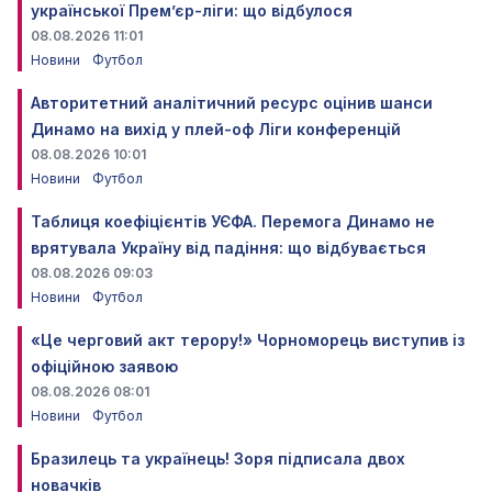
української Прем’єр-ліги: що відбулося
08.08.2026 11:01
Новини
Футбол
Авторитетний аналітичний ресурс оцінив шанси
Динамо на вихід у плей-оф Ліги конференцій
08.08.2026 10:01
Новини
Футбол
Таблиця коефіцієнтів УЄФА. Перемога Динамо не
врятувала Україну від падіння: що відбувається
08.08.2026 09:03
Новини
Футбол
«Це черговий акт терору!» Чорноморець виступив із
офіційною заявою
08.08.2026 08:01
Новини
Футбол
Бразилець та українець! Зоря підписала двох
новачків