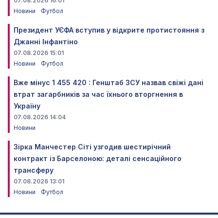
07.08.2026 16:01
Новини
Футбол
Президент УЄФА вступив у відкрите протистояння з
Джанні Інфантіно
07.08.2026 15:01
Новини
Футбол
Вже мінус 1 455 420 : Генштаб ЗСУ назвав свіжі дані
втрат загарбників за час їхнього вторгнення в
Україну
07.08.2026 14:04
Новини
Зірка Манчестер Сіті узгодив шестирічний
контракт із Барселоною: деталі сенсаційного
трансферу
07.08.2026 13:01
Новини
Футбол