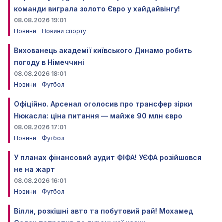
команди виграла золото Євро у хайдайвінгу!
08.08.2026 19:01
Новини
Новини спорту
Вихованець академії київського Динамо робить
погоду в Німеччині
08.08.2026 18:01
Новини
Футбол
Офіційно. Арсенал оголосив про трансфер зірки
Нюкасла: ціна питання — майже 90 млн євро
08.08.2026 17:01
Новини
Футбол
У планах фінансовий аудит ФІФА! УЄФА розійшовся
не на жарт
08.08.2026 16:01
Новини
Футбол
Вілли, розкішні авто та побутовий рай! Мохамед