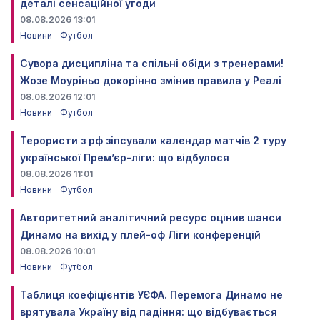
деталі сенсаційної угоди
08.08.2026 13:01
Новини
Футбол
Сувора дисципліна та спільні обіди з тренерами!
Жозе Моуріньо докорінно змінив правила у Реалі
08.08.2026 12:01
Новини
Футбол
Терористи з рф зіпсували календар матчів 2 туру
української Прем’єр-ліги: що відбулося
08.08.2026 11:01
Новини
Футбол
Авторитетний аналітичний ресурс оцінив шанси
Динамо на вихід у плей-оф Ліги конференцій
08.08.2026 10:01
Новини
Футбол
Таблиця коефіцієнтів УЄФА. Перемога Динамо не
врятувала Україну від падіння: що відбувається