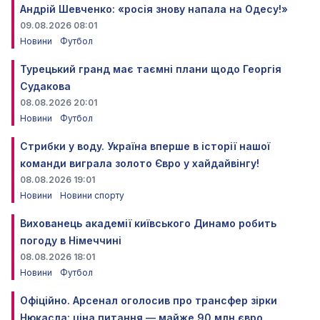
Андрій Шевченко: «росія знову напала на Одесу!»
09.08.2026 08:01
Новини
Футбол
Турецький гранд має таємні плани щодо Георгія
Судакова
08.08.2026 20:01
Новини
Футбол
Стрибки у воду. Україна вперше в історії нашої
команди виграла золото Євро у хайдайвінгу!
08.08.2026 19:01
Новини
Новини спорту
Вихованець академії київського Динамо робить
погоду в Німеччині
08.08.2026 18:01
Новини
Футбол
Офіційно. Арсенал оголосив про трансфер зірки
Нюкасла: ціна питання — майже 90 млн євро