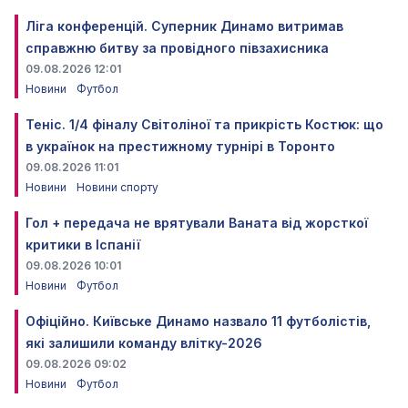
Ліга конференцій. Суперник Динамо витримав
справжню битву за провідного півзахисника
09.08.2026 12:01
Новини
Футбол
Теніс. 1/4 фіналу Світоліної та прикрість Костюк: що
в українок на престижному турнірі в Торонто
09.08.2026 11:01
Новини
Новини спорту
Гол + передача не врятували Ваната від жорсткої
критики в Іспанії
09.08.2026 10:01
Новини
Футбол
Офіційно. Київське Динамо назвало 11 футболістів,
які залишили команду влітку-2026
09.08.2026 09:02
Новини
Футбол