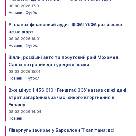
08.08.2026 17:01
Новини
Футбол
У планах фінансовий аудит ФІФА! УЄФА розійшовся
не на жарт
08.08.2026 16:01
Новини
Футбол
Вілли, розкішні авто та побутовий рай! Мохамед
Салах потрапив до турецької казки
08.08.2026 15:01
Новини
Футбол
Вже мінус 1 456 610 : Генштаб ЗСУ назвав свіжі дані
втрат загарбників за час їхнього вторгнення в
Україну
08.08.2026 14:04
Новини
Ліверпуль забирає у Барселони її капітана: всі