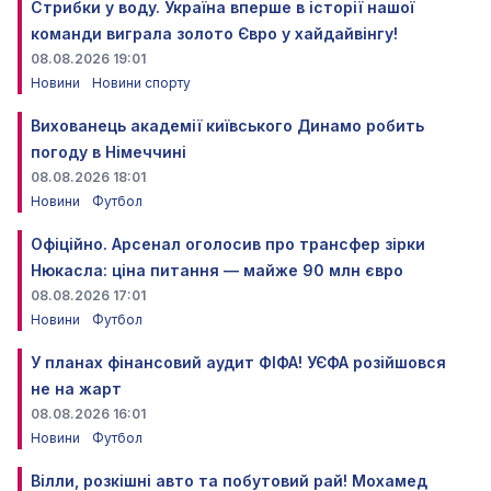
Стрибки у воду. Україна вперше в історії нашої
команди виграла золото Євро у хайдайвінгу!
08.08.2026 19:01
Новини
Новини спорту
Вихованець академії київського Динамо робить
погоду в Німеччині
08.08.2026 18:01
Новини
Футбол
Офіційно. Арсенал оголосив про трансфер зірки
Нюкасла: ціна питання — майже 90 млн євро
08.08.2026 17:01
Новини
Футбол
У планах фінансовий аудит ФІФА! УЄФА розійшовся
не на жарт
08.08.2026 16:01
Новини
Футбол
Вілли, розкішні авто та побутовий рай! Мохамед