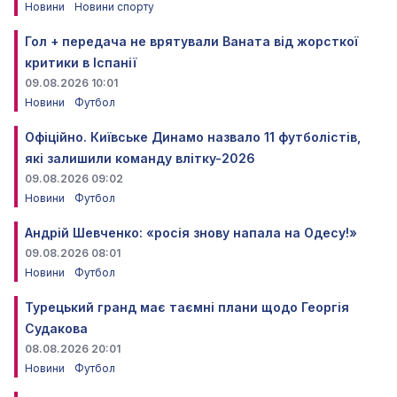
Новини
Новини спорту
Гол + передача не врятували Ваната від жорсткої
критики в Іспанії
09.08.2026 10:01
Новини
Футбол
Офіційно. Київське Динамо назвало 11 футболістів,
які залишили команду влітку-2026
09.08.2026 09:02
Новини
Футбол
Андрій Шевченко: «росія знову напала на Одесу!»
09.08.2026 08:01
Новини
Футбол
Турецький гранд має таємні плани щодо Георгія
Судакова
08.08.2026 20:01
Новини
Футбол