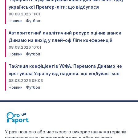
української Прем’єр-ліги: що відбулося
08.08.2026 11:01
Новини
Футбол
Авторитетний аналітичний ресурс оцінив шанси
Динамо на вихід у плей-оф Ліги конференцій
08.08.2026 10:01
Новини
Футбол
Таблиця коефіцієнтів УЄФА. Перемога Динамо не
врятувала Україну від падіння: що відбувається
08.08.2026 09:03
Новини
Футбол
У разі повного або часткового використання матеріалів
гіперпосилання на prosportua.com є обов'язковим.