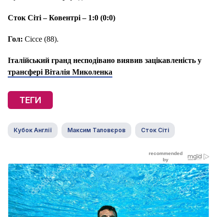
Сток Сіті – Ковентрі – 1:0 (0:0)
Гол:
Сіссе (88).
Італійський гранд несподівано виявив зацікавленість у
трансфері Віталія Миколенка
ТЕГИ
Кубок Англії
Максим Таловєров
Сток Сіті