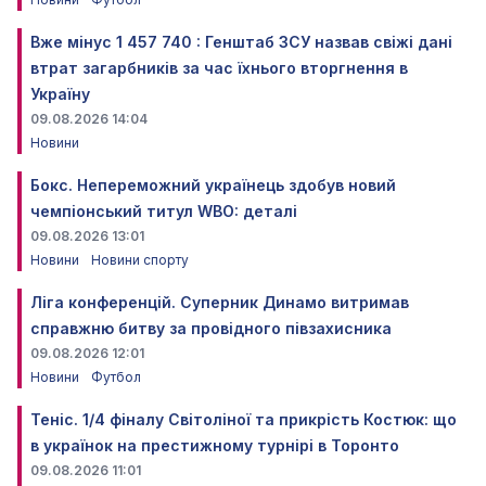
Вже мінус 1 457 740 : Генштаб ЗСУ назвав свіжі дані
втрат загарбників за час їхнього вторгнення в
Україну
09.08.2026 14:04
Новини
Бокс. Непереможний українець здобув новий
чемпіонський титул WBO: деталі
09.08.2026 13:01
Новини
Новини спорту
Ліга конференцій. Суперник Динамо витримав
справжню битву за провідного півзахисника
09.08.2026 12:01
Новини
Футбол
Теніс. 1/4 фіналу Світоліної та прикрість Костюк: що
в українок на престижному турнірі в Торонто
09.08.2026 11:01