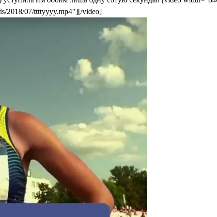
s/2018/07/ttttyyyy.mp4"][/video]