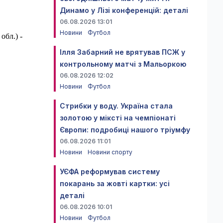
Динамо у Лізі конференцій: деталі
06.08.2026 13:01
Новини
Футбол
обл.) -
Ілля Забарний не врятував ПСЖ у
контрольному матчі з Мальоркою
06.08.2026 12:02
Новини
Футбол
Стрибки у воду. Україна стала
золотою у міксті на чемпіонаті
Європи: подробиці нашого тріумфу
06.08.2026 11:01
Новини
Новини спорту
УЄФА реформував систему
покарань за жовті картки: усі
деталі
06.08.2026 10:01
Новини
Футбол