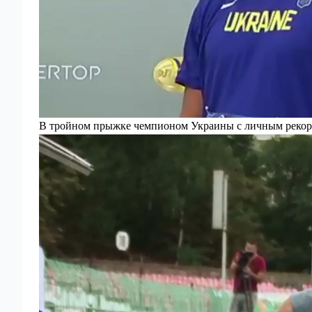
В тройном прыжке чемпионом Украины с личным рекор