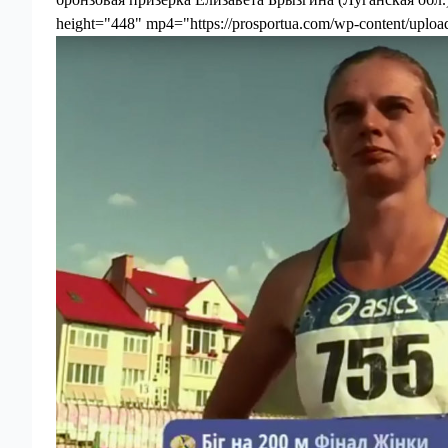
height="448" mp4="https://prosportua.com/wp-content/upload