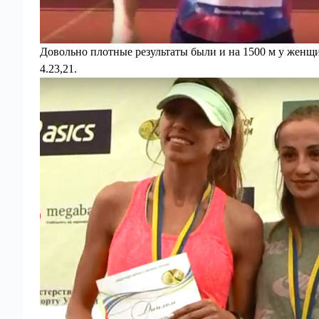
Довольно плотные результаты были и на 1500 м у женщи
4.23,21.