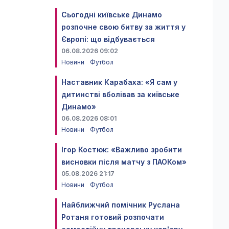
Сьогодні київське Динамо
розпочне свою битву за життя у
Європі: що відбувається
06.08.2026 09:02
Новини
Футбол
Наставник Карабаха: «Я сам у
дитинстві вболівав за київське
Динамо»
06.08.2026 08:01
Новини
Футбол
Ігор Костюк: «Важливо зробити
висновки після матчу з ПАОКом»
05.08.2026 21:17
Новини
Футбол
Найближчий помічник Руслана
Ротаня готовий розпочати