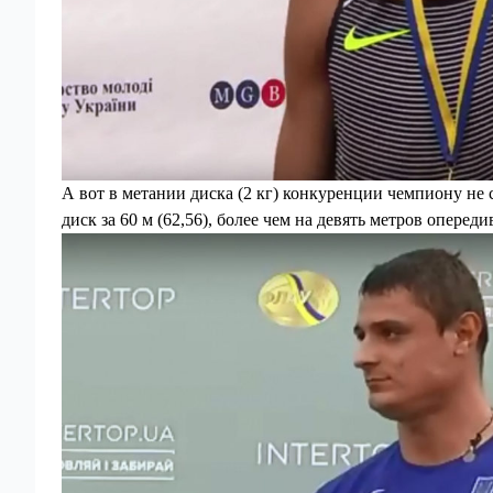
А вот в метании диска (2 кг) конкуренции чемпиону не 
диск за 60 м (62,56), более чем на девять метров оперед