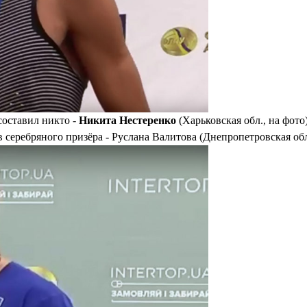
составил никто -
Никита Нестеренко
(Харьковская обл., на фото
ив серебряного призёра - Руслана Валитова (Днепропетровская обл