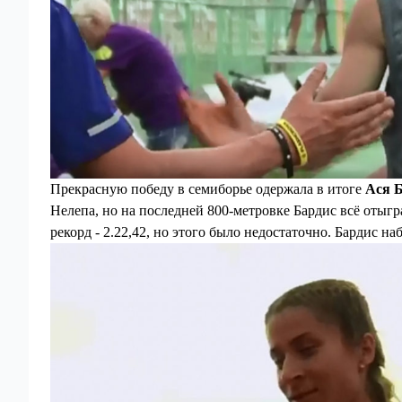
Прекрасную победу в семиборье одержала в итоге
Ася 
Нелепа, но на последней 800-метровке Бардис всё отыгр
рекорд - 2.22,42, но этого было недостаточно. Бардис наб