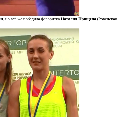
н, но всё же победила фаворитка
Наталия Прищепа
(Ровенская 