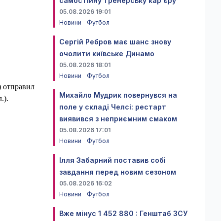
самостійну тренерську кар'єру
05.08.2026 19:01
Новини
Футбол
Сергій Ребров має шанс знову
очолити київське Динамо
05.08.2026 18:01
Новини
Футбол
) отправил
Михайло Мудрик повернувся на
.).
поле у складі Челсі: рестарт
виявився з неприємним смаком
05.08.2026 17:01
Новини
Футбол
Ілля Забарний поставив собі
завдання перед новим сезоном
05.08.2026 16:02
Новини
Футбол
Вже мінус 1 452 880 : Генштаб ЗСУ