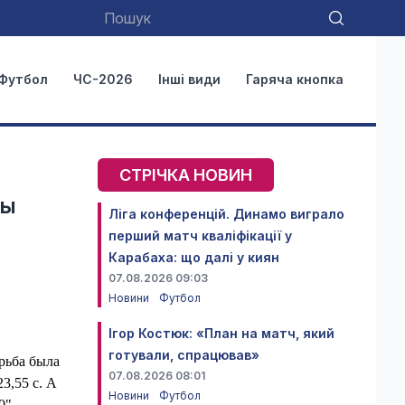
Футбол
ЧС-2026
Інші види
Гаряча кнопка
СТРІЧКА НОВИН
ны
Ліга конференцій. Динамо виграло
перший матч кваліфікації у
Карабаха: що далі у киян
07.08.2026 09:03
Новини
Футбол
Ігор Костюк: «План на матч, який
готували, спрацював»
рьба была
07.08.2026 08:01
3,55 с. А
Новини
Футбол
0"