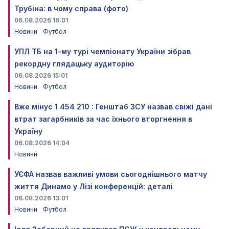
Трубіна: в чому справа (фото)
06.08.2026 16:01
Новини
Футбол
УПЛ ТБ на 1-му турі чемпіонату України зібрав
рекордну глядацьку аудиторію
06.08.2026 15:01
Новини
Футбол
Вже мінус 1 454 210 : Генштаб ЗСУ назвав свіжі дані
втрат загарбників за час їхнього вторгнення в
Україну
06.08.2026 14:04
Новини
УЄФА назвав важливі умови сьогоднішнього матчу
життя Динамо у Лізі конференцій: деталі
06.08.2026 13:01
Новини
Футбол