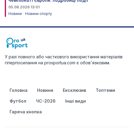
чемпіонаті Європи: подробиці події
05.08.2026 13:01
Новини
Новини спорту
У разі повного або часткового використання матеріалів
гіперпосилання на prosportua.com є обов'язковим.
Головна
Новини
Ексклюзив
Топтеми
Футбол
ЧС-2026
Інші види
Гаряча кнопка