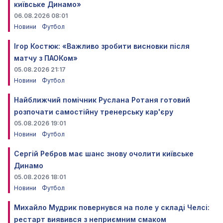
київське Динамо»
06.08.2026 08:01
Новини
Футбол
Ігор Костюк: «Важливо зробити висновки після
матчу з ПАОКом»
05.08.2026 21:17
Новини
Футбол
Найближчий помічник Руслана Ротаня готовий
розпочати самостійну тренерську кар'єру
05.08.2026 19:01
Новини
Футбол
Сергій Ребров має шанс знову очолити київське
Динамо
05.08.2026 18:01
Новини
Футбол
Михайло Мудрик повернувся на поле у складі Челсі:
рестарт виявився з неприємним смаком