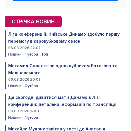
СТРІЧКА НОВИН
Ліга конференцій. Київське Динамо здобуло першу
перемогу в єврокубковому сезоні
06.08.2026 22:07
Новини
Футбол
Топ
Мохамед Салах став одноклубником Батагова та
Маліновського
06.08.2026 20:01
Новини
Футбол
Де сьогодні дивитися матч Динамо в Лізі
конференцій: детальна інформація по трансляції
06.08.2026 17:01
Новини
Футбол
Михайло Мудрик завітав у гості до Анатолія