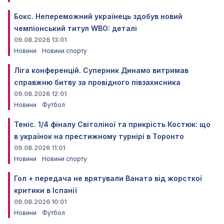
Бокс. Непереможний українець здобув новий
чемпіонський титул WBO: деталі
09.08.2026 13:01
Новини
Новини спорту
Ліга конференцій. Суперник Динамо витримав
справжню битву за провідного півзахисника
09.08.2026 12:01
Новини
Футбол
Теніс. 1/4 фіналу Світоліної та прикрість Костюк: що
в українок на престижному турнірі в Торонто
09.08.2026 11:01
Новини
Новини спорту
Гол + передача не врятували Ваната від жорсткої
критики в Іспанії
09.08.2026 10:01
Новини
Футбол