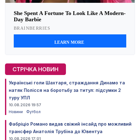
СТРІЧКА НОВИН
Українські голи Шахтаря, страждання Динамо та
натяк Полісся на боротьбу за титул: підсумки 2
туру УПЛ
10.08.2026 19:57
Новини
Футбол
Фабріціо Романо видав свіжий інсайд про можливий
трансфер Анатолія Трубіна до Ювентуа
10.08.2026 17:01