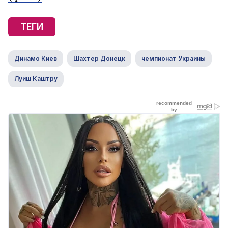
ТЕГИ
Динамо Киев
Шахтер Донецк
чемпионат Украины
Луиш Каштру