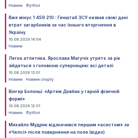
Новини
Футбол
Вже мінус 1 459 210 : Генштаб ЗСУ назвав свіжі дані
втрат загарбників за час їхнього вторгнення в
Україну
10.08.2026 14:04
Новини
Легка атлетика. Ярослава Магучіх утретє за рік
зійдеться з головною суперницею: всі деталі
10.08.2026 13:01
Новини
Новини спорту
Вінгер Болоньї: «Артем Довбик у гарній фізичній
формі»
10.08.2026 12:01
Новини
Футбол
Михайло Мудрик відзначився першим «асистом» за
«Челсі» після повернення на поле (відео)