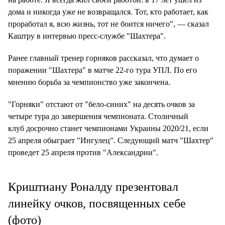
дома и никогда уже не возвращался. Тот, кто работает, как
проработал я, всю жизнь, тот не боится ничего", — сказал
Каштру в интервью пресс-службе "Шахтера".
Ранее главный тренер горняков рассказал, что думает о
поражении "Шахтера" в матче 22-го тура УПЛ. По его
мнению борьба за чемпионство уже закончена.
"Горняки" отстают от "бело-синих" на десять очков за
четыре тура до завершения чемпионата. Столичный
клуб досрочно станет чемпионами Украины 2020/21, если
25 апреля обыграет "Ингулец". Следующий матч "Шахтер"
проведет 25 апреля против "Александрии".
Криштиану Роналду презентовал
линейку очков, посвященных себе
(фото)