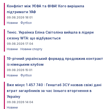
Конфлікт між УЄФА та ФІФА! Кого вирішила
підтримати УАФ
09.08.2026 18:01
Новини
Футбол
Теніс. Українка Еліна Світоліна вийшла в лідери
сезону WTA: що відбувається
09.08.2026 17:04
Новини
Новини спорту
19-річний український форвард продовжив контракт
із німецьким клубом
09.08.2026 15:01
Новини
Футбол
Вже мінус 1 457 740 : Генштаб ЗСУ назвав свіжі дані
втрат загарбників за час їхнього вторгнення в
Україну
09.08.2026 14:04
Новини