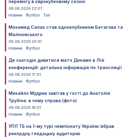
перемогу в єврокубковому сезоні
06.08.2026 22:07
Новини
Футбол
Топ
Мохамед Салах став одноклубником Батагова та
Маліновського
06.08.2026 20:01
Новини
Футбол
Де сьогодні дивитися матч Динамо в Лізі
конференцій: детальна інформація по трансляції
06.08.2026 17:01
Новини
Футбол
Михайло Мудрик завітав у гості до Анатолія
Трубіна: в чому справа (фото)
06.08.2026 16:01
Новини
Футбол
УПЛ ТБ на 1-му турі чемпіонату України зібрав
рекордну глядацьку аудиторію