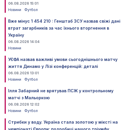
06.08.2026 15:01
Новини
Футбол
Вже мінус 1 454 210 : Генштаб ЗСУ назвав свіжі дані
втрат загарбників за час їхнього вторгнення в
Україну
06.08.2026 14:04
Новини
УЄФА назвав важливі умови сьогоднішнього матчу
життя Динамо у Лізі конференцій: деталі
06.08.2026 13:01
Новини
Футбол
Ілля Забарний не врятував ПСЖ у контрольному
матчі з Мальоркою
06.08.2026 12:02
Новини
Футбол
Стрибки у воду. Україна стала золотою у міксті на
чемпіонаті Європи: подробиці нашого тріумфу