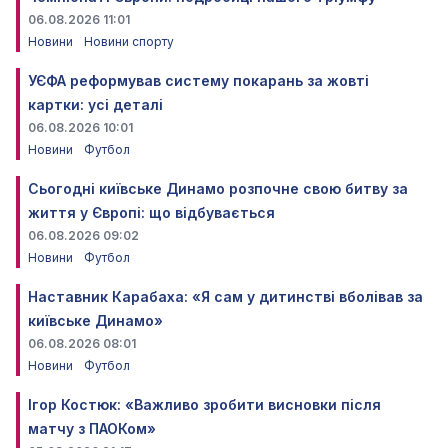
06.08.2026 11:01
Новини
Новини спорту
УЄФА реформував систему покарань за жовті
картки: усі деталі
06.08.2026 10:01
Новини
Футбол
Сьогодні київське Динамо розпочне свою битву за
життя у Європі: що відбувається
06.08.2026 09:02
Новини
Футбол
Наставник Карабаха: «Я сам у дитинстві вболівав за
київське Динамо»
06.08.2026 08:01
Новини
Футбол
Ігор Костюк: «Важливо зробити висновки після
матчу з ПАОКом»