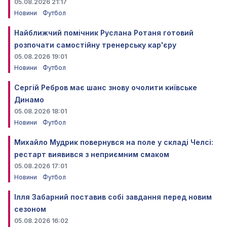
05.08.2026 21:17
Новини
Футбол
Найближчий помічник Руслана Ротаня готовий
розпочати самостійну тренерську кар'єру
05.08.2026 19:01
Новини
Футбол
Сергій Ребров має шанс знову очолити київське
Динамо
05.08.2026 18:01
Новини
Футбол
Михайло Мудрик повернувся на поле у складі Челсі:
рестарт виявився з неприємним смаком
05.08.2026 17:01
Новини
Футбол
Ілля Забарний поставив собі завдання перед новим
сезоном
05.08.2026 16:02