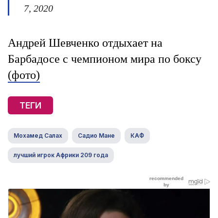
7, 2020
Андрей Шевченко отдыхает на
Барбадосе с чемпионом мира по боксу
(фото)
ТЕГИ
Мохамед Салах
Садио Мане
КАФ
лучший игрок Африки 209 года