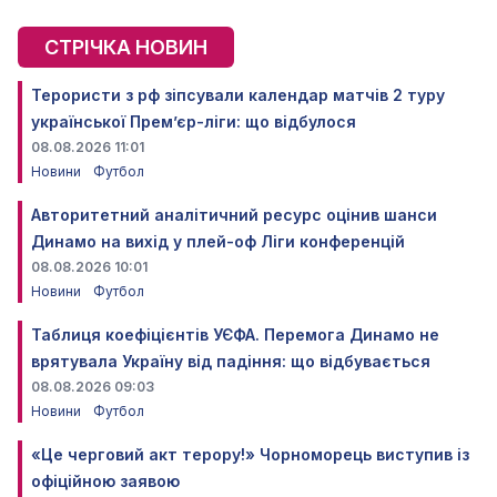
СТРІЧКА НОВИН
Терористи з рф зіпсували календар матчів 2 туру
української Прем’єр-ліги: що відбулося
08.08.2026 11:01
Новини
Футбол
Авторитетний аналітичний ресурс оцінив шанси
Динамо на вихід у плей-оф Ліги конференцій
08.08.2026 10:01
Новини
Футбол
Таблиця коефіцієнтів УЄФА. Перемога Динамо не
врятувала Україну від падіння: що відбувається
08.08.2026 09:03
Новини
Футбол
«Це черговий акт терору!» Чорноморець виступив із
офіційною заявою