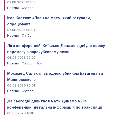
07.08.2026 09:03
Новини
Футбол
Ігор Костюк: «План на матч, який готували,
спрацював»
07.08.2026 08:01
Новини
Футбол
Ліга конференцій. Київське Динамо здобуло першу
перемогу в єврокубковому сезоні
06.08.2026 22:07
Новини
Футбол
Топ
Мохамед Салах став одноклубником Батагова та
Маліновського
06.08.2026 20:01
Новини
Футбол
Де сьогодні дивитися матч Динамо в Лізі
конференцій: детальна інформація по трансляції
06.08.2026 17:01