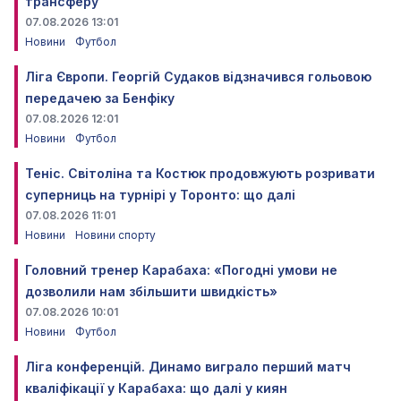
трансферу
07.08.2026 13:01
Новини
Футбол
Ліга Європи. Георгій Судаков відзначився гольовою
передачею за Бенфіку
07.08.2026 12:01
Новини
Футбол
Теніс. Світоліна та Костюк продовжують розривати
суперниць на турнірі у Торонто: що далі
07.08.2026 11:01
Новини
Новини спорту
Головний тренер Карабаха: «Погодні умови не
дозволили нам збільшити швидкість»
07.08.2026 10:01
Новини
Футбол
Ліга конференцій. Динамо виграло перший матч
кваліфікації у Карабаха: що далі у киян