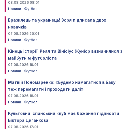
08.08.2026 08:01
Новини
Футбол
Бразилець та українець! Зоря підписала двох
новачків
07.08.2026 20:01
Новини
Футбол
Кінець історії: Реал та Вінісіус Жуніор визначилися з
майбутнім футболіста
07.08.2026 19:01
Новини
Футбол
Матвій Пономаренко: «Будемо намагатися в Баку
теж перемагати і проходити далі»
07.08.2026 18:01
Новини
Футбол
Культовий іспанський клуб має бажання підписати
Віктора Циганкова
07.08.2026 17:01