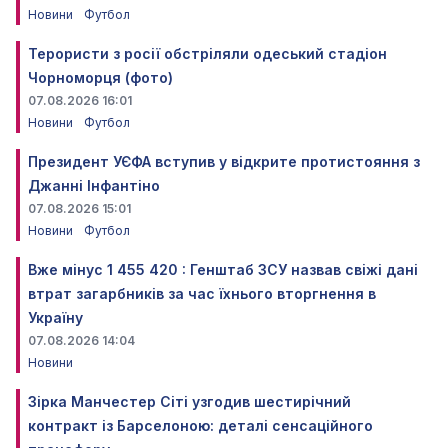
Новини
Футбол
Терористи з росії обстріляли одеський стадіон
Чорноморця (фото)
07.08.2026 16:01
Новини
Футбол
Президент УЄФА вступив у відкрите протистояння з
Джанні Інфантіно
07.08.2026 15:01
Новини
Футбол
Вже мінус 1 455 420 : Генштаб ЗСУ назвав свіжі дані
втрат загарбників за час їхнього вторгнення в
Україну
07.08.2026 14:04
Новини
Зірка Манчестер Сіті узгодив шестирічний
контракт із Барселоною: деталі сенсаційного