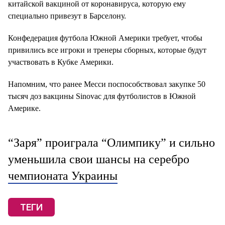
китайской вакциной от коронавируса, которую ему
специально привезут в Барселону.
Конфедерация футбола Южной Америки требует, чтобы
привились все игроки и тренеры сборных, которые будут
участвовать в Кубке Америки.
Напомним, что ранее Месси поспособствовал закупке 50
тысяч доз вакцины Sinovac для футболистов в Южной
Америке.
“Заря” проиграла “Олимпику” и сильно
уменьшила свои шансы на серебро
чемпионата Украины
ТЕГИ