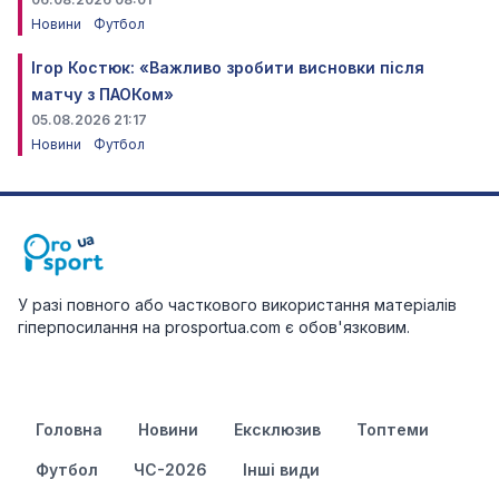
Новини
Футбол
Ігор Костюк: «Важливо зробити висновки після
матчу з ПАОКом»
05.08.2026 21:17
Новини
Футбол
У разі повного або часткового використання матеріалів
гіперпосилання на prosportua.com є обов'язковим.
Головна
Новини
Ексклюзив
Топтеми
Футбол
ЧС-2026
Інші види