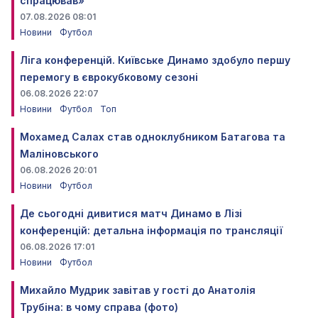
спрацював»
07.08.2026 08:01
Новини
Футбол
Ліга конференцій. Київське Динамо здобуло першу
перемогу в єврокубковому сезоні
06.08.2026 22:07
Новини
Футбол
Топ
Мохамед Салах став одноклубником Батагова та
Маліновського
06.08.2026 20:01
Новини
Футбол
Де сьогодні дивитися матч Динамо в Лізі
конференцій: детальна інформація по трансляції
06.08.2026 17:01
Новини
Футбол
Михайло Мудрик завітав у гості до Анатолія
Трубіна: в чому справа (фото)