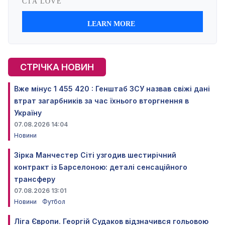
СТРІЧКА НОВИН
Вже мінус 1 455 420 : Генштаб ЗСУ назвав свіжі дані
втрат загарбників за час їхнього вторгнення в
Україну
07.08.2026 14:04
Новини
Зірка Манчестер Сіті узгодив шестирічний
контракт із Барселоною: деталі сенсаційного
трансферу
07.08.2026 13:01
Новини
Футбол
Ліга Європи. Георгій Судаков відзначився гольовою