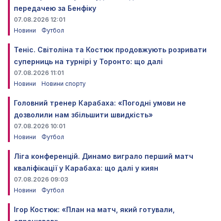
передачею за Бенфіку
07.08.2026 12:01
Новини
Футбол
Теніс. Світоліна та Костюк продовжують розривати
суперниць на турнірі у Торонто: що далі
07.08.2026 11:01
Новини
Новини спорту
Головний тренер Карабаха: «Погодні умови не
дозволили нам збільшити швидкість»
07.08.2026 10:01
Новини
Футбол
Ліга конференцій. Динамо виграло перший матч
кваліфікації у Карабаха: що далі у киян
07.08.2026 09:03
Новини
Футбол
Ігор Костюк: «План на матч, який готували,