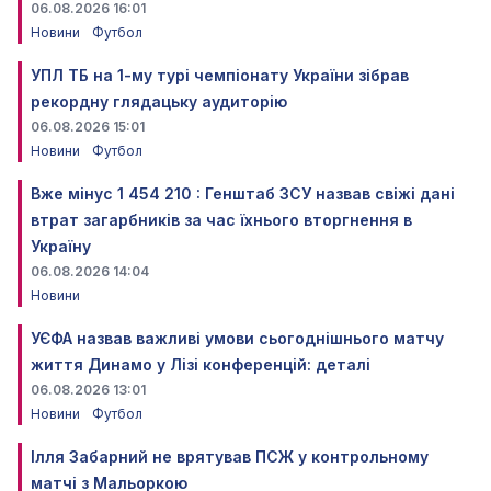
06.08.2026 16:01
Новини
Футбол
УПЛ ТБ на 1-му турі чемпіонату України зібрав
рекордну глядацьку аудиторію
06.08.2026 15:01
Новини
Футбол
Вже мінус 1 454 210 : Генштаб ЗСУ назвав свіжі дані
втрат загарбників за час їхнього вторгнення в
Україну
06.08.2026 14:04
Новини
УЄФА назвав важливі умови сьогоднішнього матчу
життя Динамо у Лізі конференцій: деталі
06.08.2026 13:01
Новини
Футбол
Ілля Забарний не врятував ПСЖ у контрольному
матчі з Мальоркою