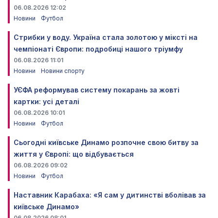
06.08.2026 12:02
Новини
Футбол
Стрибки у воду. Україна стала золотою у міксті на
чемпіонаті Європи: подробиці нашого тріумфу
06.08.2026 11:01
Новини
Новини спорту
УЄФА реформував систему покарань за жовті
картки: усі деталі
06.08.2026 10:01
Новини
Футбол
Сьогодні київське Динамо розпочне свою битву за
життя у Європі: що відбувається
06.08.2026 09:02
Новини
Футбол
Наставник Карабаха: «Я сам у дитинстві вболівав за
київське Динамо»
06.08.2026 08:01