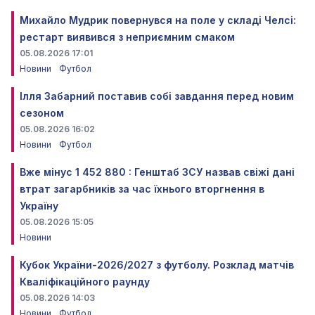
Михайло Мудрик повернувся на поле у складі Челсі:
рестарт виявився з неприємним смаком
05.08.2026 17:01
Новини
Футбол
Ілля Забарний поставив собі завдання перед новим
сезоном
05.08.2026 16:02
Новини
Футбол
Вже мінус 1 452 880 : Генштаб ЗСУ назвав свіжі дані
втрат загарбників за час їхнього вторгнення в
Україну
05.08.2026 15:05
Новини
Кубок України-2026/2027 з футболу. Розклад матчів
Кваліфікаційного раунду
05.08.2026 14:03
Новини
Футбол