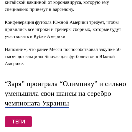
китайской вакциной от коронавируса, которую ему
специально привезут в Барселону.
Конфедерация футбола Южной Америки требует, чтобы
привились все игроки и тренеры сборных, которые будут
участвовать в Кубке Америки.
Напомним, что ранее Месси поспособствовал закупке 50
тысяч доз вакцины Sinovac для футболистов в Южной
Америке.
“Заря” проиграла “Олимпику” и сильно
уменьшила свои шансы на серебро
чемпионата Украины
ТЕГИ