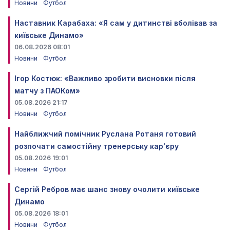
Новини
Футбол
Наставник Карабаха: «Я сам у дитинстві вболівав за
київське Динамо»
06.08.2026 08:01
Новини
Футбол
Ігор Костюк: «Важливо зробити висновки після
матчу з ПАОКом»
05.08.2026 21:17
Новини
Футбол
Найближчий помічник Руслана Ротаня готовий
розпочати самостійну тренерську кар'єру
05.08.2026 19:01
Новини
Футбол
Сергій Ребров має шанс знову очолити київське
Динамо
05.08.2026 18:01
Новини
Футбол