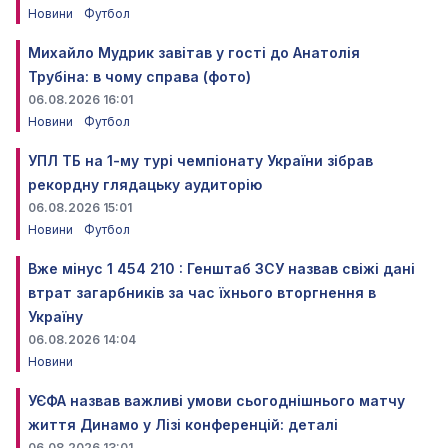
Новини
Футбол
Михайло Мудрик завітав у гості до Анатолія
Трубіна: в чому справа (фото)
06.08.2026 16:01
Новини
Футбол
УПЛ ТБ на 1-му турі чемпіонату України зібрав
рекордну глядацьку аудиторію
06.08.2026 15:01
Новини
Футбол
Вже мінус 1 454 210 : Генштаб ЗСУ назвав свіжі дані
втрат загарбників за час їхнього вторгнення в
Україну
06.08.2026 14:04
Новини
УЄФА назвав важливі умови сьогоднішнього матчу
життя Динамо у Лізі конференцій: деталі
06.08.2026 13:01