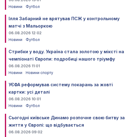
Новини
Футбол
Ілля Забарний не врятував ПСЖ у контрольному
матчі з Мальоркою
06.08.2026 12:02
Новини
Футбол
Стрибки у воду. Україна стала золотою у міксті на
чемпіонаті Європи: подробиці нашого тріумфу
06.08.2026 11:01
Новини
Новини спорту
УЄФА реформував систему покарань за жовті
картки: усі деталі
06.08.2026 10:01
Новини
Футбол
Сьогодні київське Динамо розпочне свою битву за
життя у Європі: що відбувається
06.08.2026 09:02