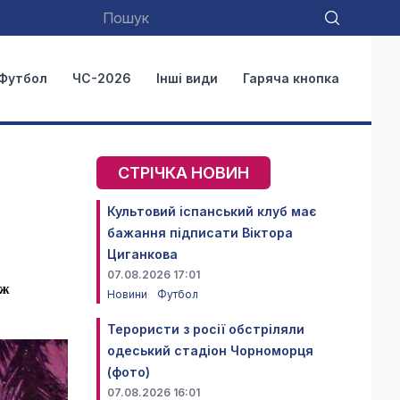
Футбол
ЧС-2026
Інші види
Гаряча кнопка
СТРІЧКА НОВИН
Культовий іспанський клуб має
бажання підписати Віктора
Циганкова
07.08.2026 17:01
іж
Новини
Футбол
Терористи з росії обстріляли
одеський стадіон Чорноморця
(фото)
07.08.2026 16:01