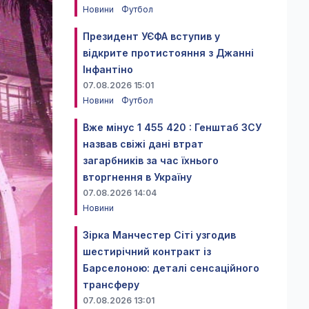
Новини
Футбол
Президент УЄФА вступив у
відкрите протистояння з Джанні
Інфантіно
07.08.2026 15:01
Новини
Футбол
Вже мінус 1 455 420 : Генштаб ЗСУ
назвав свіжі дані втрат
загарбників за час їхнього
вторгнення в Україну
07.08.2026 14:04
Новини
Зірка Манчестер Сіті узгодив
шестирічний контракт із
Барселоною: деталі сенсаційного
трансферу
07.08.2026 13:01