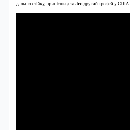
дальню стійку, принісши для Лео другий трофей у США