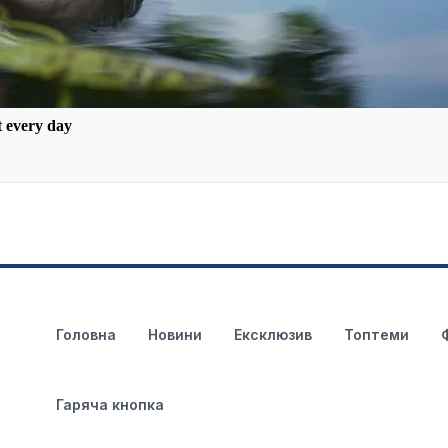
Головна
Новини
Ексклюзив
Топтеми
Гаряча кнопка