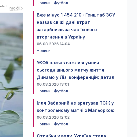
Новини
Футбол
Вже мінус 1 454 210 : Генштаб ЗСУ
назвав свіжі дані втрат
загарбників за час їхнього
вторгнення в Україну
06.08.2026 14:04
Новини
УЄФА назвав важливі умови
сьогоднішнього матчу життя
Динамо у Лізі конференцій: деталі
06.08.2026 13:01
Новини
Футбол
Ілля Забарний не врятував ПСЖ у
контрольному матчі з Мальоркою
06.08.2026 12:02
Новини
Футбол
Стрибки у воду. Україна стала