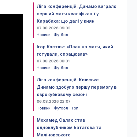
Ліга конференцій. Динамо виграло
перший матч кваліфікації у
Карабаха: що далі у киян
07.08.2026 09:03
Новини
Футбол
Ігор Костюк: «План на матч, який
готували, спрацював»
07.08.2026 08:01
Новини
Футбол
Ліга конференцій. Київське
Динамо здобуло першу перемогу в
єврокубковому сезоні
06.08.2026 22:07
Новини
Футбол
Топ
Мохамед Салах став
одноклубником Батагова та
Маліновського