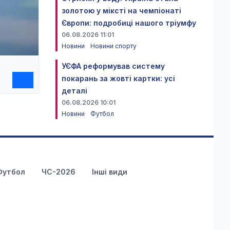
золотою у міксті на чемпіонаті
Європи: подробиці нашого тріумфу
06.08.2026 11:01
Новини
Новини спорту
УЄФА реформував систему
покарань за жовті картки: усі
деталі
06.08.2026 10:01
Новини
Футбол
Футбол
ЧС-2026
Інші види