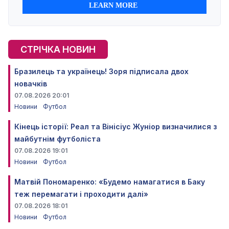
СТРІЧКА НОВИН
Бразилець та українець! Зоря підписала двох
новачків
07.08.2026 20:01
Новини
Футбол
Кінець історії: Реал та Вінісіус Жуніор визначилися з
майбутнім футболіста
07.08.2026 19:01
Новини
Футбол
Матвій Пономаренко: «Будемо намагатися в Баку
теж перемагати і проходити далі»
07.08.2026 18:01
Новини
Футбол