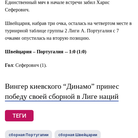
Единственный мяч в начале встречи забил Харис
Сеферович.
Швейцария, набрав три очка, осталась на четвертом месте в
турнирной таблице группы 2 Лиги А. Португалия с 7
очками опустилась на вторую позицию.
Швейцария – Португалия -- 1:0 (1:0)
Гол
: Сеферович (1).
Вингер киевского “Динамо” принес
победу своей сборной в Лиге наций
ТЕГИ
сборная Португалии
сборная Швейцарии