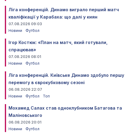
Ліга конференцій. Динамо виграло перший матч
кваліфікації у Карабаха: що далі у киян
07.08.2026 09:03
Новини
Футбол
Ігор Костюк: «План на матч, який готували,
спрацював»
07.08.2026 08:01
Новини
Футбол
Ліга конференцій. Київське Динамо здобуло першу
перемогу в єврокубковому сезоні
06.08.2026 22:07
Новини
Футбол
Топ
Мохамед Салах став одноклубником Батагова та
Маліновського
06.08.2026 20:01
Новини
Футбол