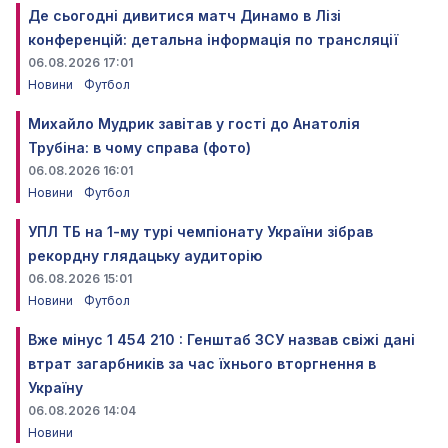
Де сьогодні дивитися матч Динамо в Лізі
конференцій: детальна інформація по трансляції
06.08.2026 17:01
Новини
Футбол
Михайло Мудрик завітав у гості до Анатолія
Трубіна: в чому справа (фото)
06.08.2026 16:01
Новини
Футбол
УПЛ ТБ на 1-му турі чемпіонату України зібрав
рекордну глядацьку аудиторію
06.08.2026 15:01
Новини
Футбол
Вже мінус 1 454 210 : Генштаб ЗСУ назвав свіжі дані
втрат загарбників за час їхнього вторгнення в
Україну
06.08.2026 14:04
Новини