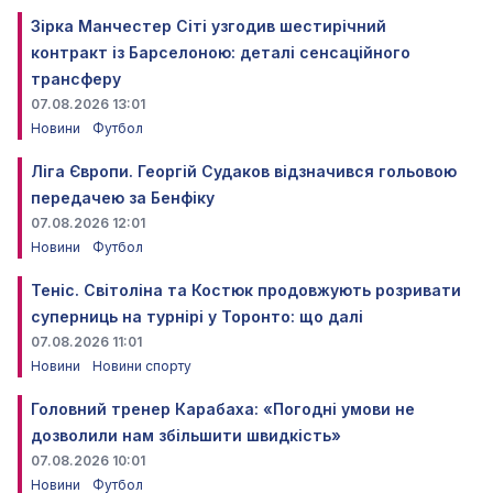
Зірка Манчестер Сіті узгодив шестирічний
контракт із Барселоною: деталі сенсаційного
трансферу
07.08.2026 13:01
Новини
Футбол
Ліга Європи. Георгій Судаков відзначився гольовою
передачею за Бенфіку
07.08.2026 12:01
Новини
Футбол
Теніс. Світоліна та Костюк продовжують розривати
суперниць на турнірі у Торонто: що далі
07.08.2026 11:01
Новини
Новини спорту
Головний тренер Карабаха: «Погодні умови не
дозволили нам збільшити швидкість»
07.08.2026 10:01
Новини
Футбол