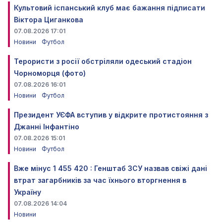
Культовий іспанський клуб має бажання підписати
Віктора Циганкова
07.08.2026 17:01
Новини
Футбол
Терористи з росії обстріляли одеський стадіон
Чорноморця (фото)
07.08.2026 16:01
Новини
Футбол
Президент УЄФА вступив у відкрите протистояння з
Джанні Інфантіно
07.08.2026 15:01
Новини
Футбол
Вже мінус 1 455 420 : Генштаб ЗСУ назвав свіжі дані
втрат загарбників за час їхнього вторгнення в
Україну
07.08.2026 14:04
Новини