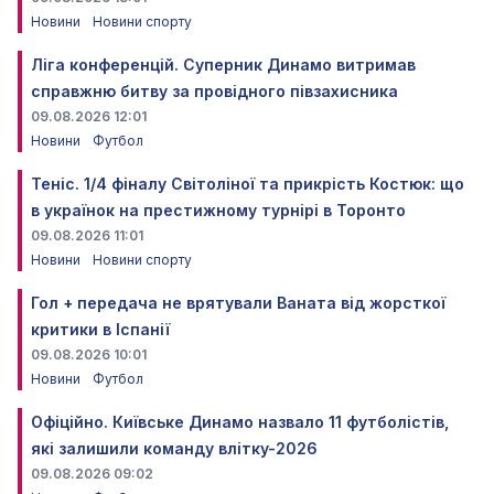
Новини
Новини спорту
Ліга конференцій. Суперник Динамо витримав
справжню битву за провідного півзахисника
09.08.2026 12:01
Новини
Футбол
Теніс. 1/4 фіналу Світоліної та прикрість Костюк: що
в українок на престижному турнірі в Торонто
09.08.2026 11:01
Новини
Новини спорту
Гол + передача не врятували Ваната від жорсткої
критики в Іспанії
09.08.2026 10:01
Новини
Футбол
Офіційно. Київське Динамо назвало 11 футболістів,
які залишили команду влітку-2026
09.08.2026 09:02