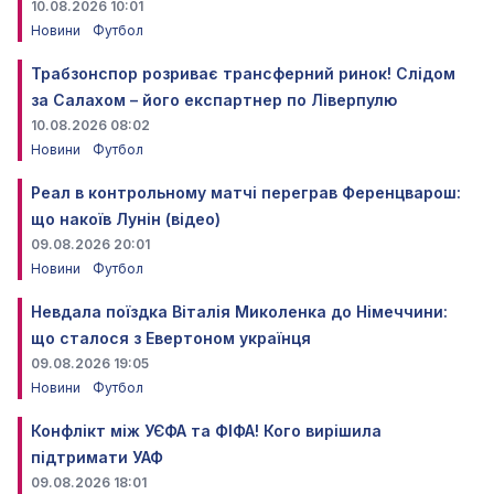
10.08.2026 10:01
Новини
Футбол
Трабзонспор розриває трансферний ринок! Слідом
за Салахом – його експартнер по Ліверпулю
10.08.2026 08:02
Новини
Футбол
Реал в контрольному матчі переграв Ференцварош:
що накоїв Лунін (відео)
09.08.2026 20:01
Новини
Футбол
Невдала поїздка Віталія Миколенка до Німеччини:
що сталося з Евертоном українця
09.08.2026 19:05
Новини
Футбол
Конфлікт між УЄФА та ФІФА! Кого вирішила
підтримати УАФ
09.08.2026 18:01