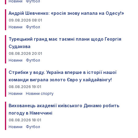
Новини
Футбол
Андрій Шевченко: «росія знову напала на Одесу!»
09.08.2026 08:01
Новини
Футбол
Турецький гранд має таємні плани щодо Георгія
Судакова
08.08.2026 20:01
Новини
Футбол
Стрибки у воду. Україна вперше в історії нашої
команди виграла золото Євро у хайдайвінгу!
08.08.2026 19:01
Новини
Новини спорту
Вихованець академії київського Динамо робить
погоду в Німеччині
08.08.2026 18:01
Новини
Футбол