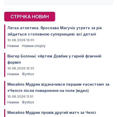
СТРІЧКА НОВИН
Легка атлетика. Ярослава Магучіх утретє за рік
зійдеться з головною суперницею: всі деталі
10.08.2026 13:01
Новини
Новини спорту
Вінгер Болоньї: «Артем Довбик у гарній фізичній
формі»
10.08.2026 12:01
Новини
Футбол
Михайло Мудрик відзначився першим «асистом» за
«Челсі» після повернення на поле (відео)
10.08.2026 11:01
Новини
Футбол
Михайло Мудрик провів другий матч за Челсі