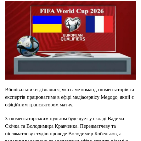
Вболівальники дізналися, яка саме команда коментаторів та
експертів працюватиме в ефірі медіасервісу Megogo, який є
офіційним транслятором матчу.
За коментаторським пультом буде дует у складі Вадима
Скічка та Володимира Кравченка. Передматчеву та
післяматчеву студію проведе Володимир Кобельков, а