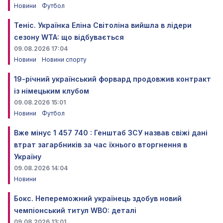
Новини
Футбол
Теніс. Українка Еліна Світоліна вийшла в лідери
сезону WTA: що відбувається
09.08.2026 17:04
Новини
Новини спорту
19-річний український форвард продовжив контракт
із німецьким клубом
09.08.2026 15:01
Новини
Футбол
Вже мінус 1 457 740 : Генштаб ЗСУ назвав свіжі дані
втрат загарбників за час їхнього вторгнення в
Україну
09.08.2026 14:04
Новини
Бокс. Непереможний українець здобув новий
чемпіонський титул WBO: деталі
09.08.2026 13:01