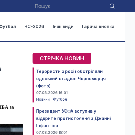
Футбол
ЧС-2026
Інші види
Гаряча кнопка
СТРІЧКА НОВИН
в
Терористи з росії обстріляли
одеський стадіон Чорноморця
(фото)
07.08.2026 16:01
Новини
Футбол
НБА за
Президент УЄФА вступив у
відкрите протистояння з Джанні
Інфантіно
07.08.2026 15:01