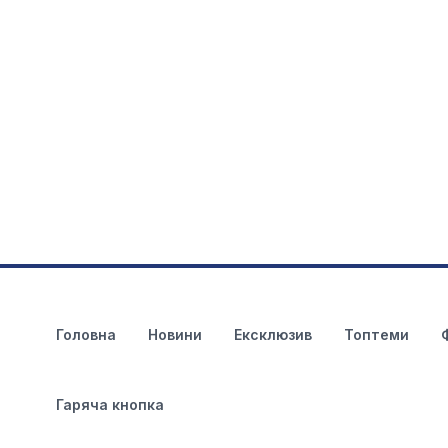
Головна
Новини
Ексклюзив
Топтеми
Гаряча кнопка