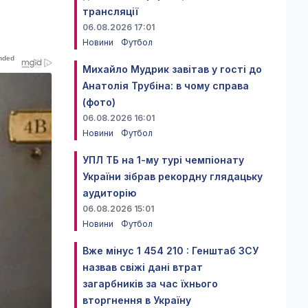
трансляції
06.08.2026 17:01
Новини
Футбол
Михайло Мудрик завітав у гості до
Анатолія Трубіна: в чому справа
(фото)
06.08.2026 16:01
Новини
Футбол
УПЛ ТБ на 1-му турі чемпіонату
України зібрав рекордну глядацьку
аудиторію
06.08.2026 15:01
Новини
Футбол
Вже мінус 1 454 210 : Генштаб ЗСУ
назвав свіжі дані втрат
загарбників за час їхнього
вторгнення в Україну