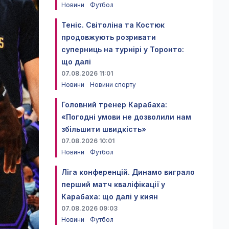
Новини
Футбол
Теніс. Світоліна та Костюк
продовжують розривати
суперниць на турнірі у Торонто:
що далі
07.08.2026 11:01
Новини
Новини спорту
Головний тренер Карабаха:
«Погодні умови не дозволили нам
збільшити швидкість»
07.08.2026 10:01
Новини
Футбол
Ліга конференцій. Динамо виграло
перший матч кваліфікації у
Карабаха: що далі у киян
07.08.2026 09:03
Новини
Футбол