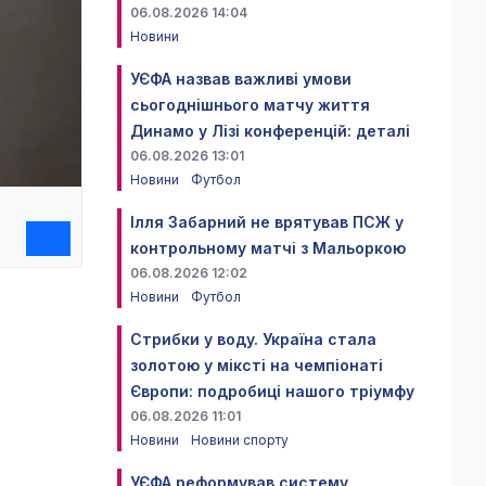
06.08.2026 14:04
Новини
УЄФА назвав важливі умови
сьогоднішнього матчу життя
Динамо у Лізі конференцій: деталі
06.08.2026 13:01
Новини
Футбол
Ілля Забарний не врятував ПСЖ у
контрольному матчі з Мальоркою
06.08.2026 12:02
Новини
Футбол
Стрибки у воду. Україна стала
золотою у міксті на чемпіонаті
Європи: подробиці нашого тріумфу
06.08.2026 11:01
Новини
Новини спорту
УЄФА реформував систему