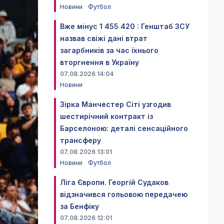
Новини
Футбол
Вже мінус 1 455 420 : Генштаб ЗСУ
назвав свіжі дані втрат
загарбників за час їхнього
вторгнення в Україну
07.08.2026 14:04
Новини
Зірка Манчестер Сіті узгодив
шестирічний контракт із
Барселоною: деталі сенсаційного
трансферу
07.08.2026 13:01
Новини
Футбол
Ліга Європи. Георгій Судаков
відзначився гольовою передачею
за Бенфіку
07.08.2026 12:01