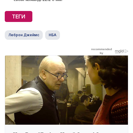
ТЕГИ
Леброн Джеймс
НБА