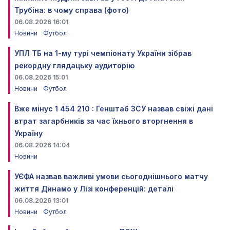
Трубіна: в чому справа (фото)
06.08.2026 16:01
Новини
Футбол
УПЛ ТБ на 1-му турі чемпіонату України зібрав
рекордну глядацьку аудиторію
06.08.2026 15:01
Новини
Футбол
Вже мінус 1 454 210 : Генштаб ЗСУ назвав свіжі дані
втрат загарбників за час їхнього вторгнення в
Україну
06.08.2026 14:04
Новини
УЄФА назвав важливі умови сьогоднішнього матчу
життя Динамо у Лізі конференцій: деталі
06.08.2026 13:01
Новини
Футбол