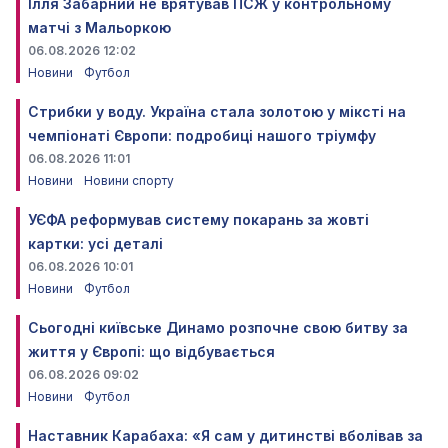
Ілля Забарний не врятував ПСЖ у контрольному
матчі з Мальоркою
06.08.2026 12:02
Новини
Футбол
Стрибки у воду. Україна стала золотою у міксті на
чемпіонаті Європи: подробиці нашого тріумфу
06.08.2026 11:01
Новини
Новини спорту
УЄФА реформував систему покарань за жовті
картки: усі деталі
06.08.2026 10:01
Новини
Футбол
Сьогодні київське Динамо розпочне свою битву за
життя у Європі: що відбувається
06.08.2026 09:02
Новини
Футбол
Наставник Карабаха: «Я сам у дитинстві вболівав за