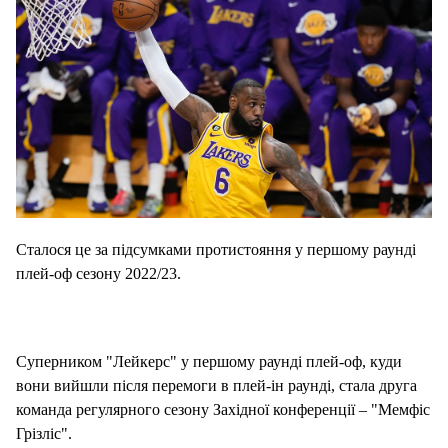
Сталося це за підсумками протистояння у першому раунді
плей-оф сезону 2022/23.
Суперником "Лейкерс" у першому раунді плей-оф, куди
вони вийшли після перемоги в плей-ін раунді, стала друга
команда регулярного сезону Західної конференції – "Мемфіс
Грізліс".