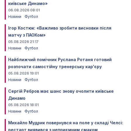
київське Динамо»
06.08.2026 08:01
Новини
Футбол
Ігор Костюк: «Важливо зробити висновки після
матчу з ПАОКом»
05.08.2026 21:17
Новини
Футбол
Найближчий помічник Руслана Ротаня готовий
розпочати самостійну тренерську кар'єру
05.08.2026 19:01
Новини
Футбол
Сергій Ребров має шанс знову очолити київське
Динамо
05.08.2026 18:01
Новини
Футбол
Михайло Мудрик повернувся на поле у складі Челсі:
рестарт виявився з неприємним смаком