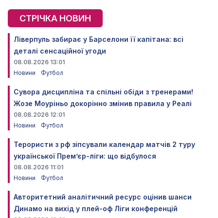
СТРІЧКА НОВИН
Ліверпуль забирає у Барселони її капітана: всі
деталі сенсаційної угоди
08.08.2026 13:01
Новини
Футбол
Сувора дисципліна та спільні обіди з тренерами!
Жозе Моуріньо докорінно змінив правила у Реалі
08.08.2026 12:01
Новини
Футбол
Терористи з рф зіпсували календар матчів 2 туру
української Прем’єр-ліги: що відбулося
08.08.2026 11:01
Новини
Футбол
Авторитетний аналітичний ресурс оцінив шанси
Динамо на вихід у плей-оф Ліги конференцій