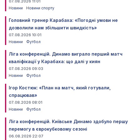
07.08.2026 11:01
Новини
Новини спорту
Головний тренер Карабаха: «Погодні умови не
дозволили нам збільшити швидкість»
07.08.2026 10:01
Новини
Футбол
Ліга конференцій. Динамо виграло перший матч
кваліфікації у Карабаха: що далі у киян
07.08.2026 09:03
Новини
Футбол
Ігор Костюк: «План на матч, який готували,
спрацював»
07.08.2026 08:01
Новини
Футбол
Ліга конференцій. Київське Динамо здобуло першу
перемогу в єврокубковому сезоні
06.08.2026 22:07