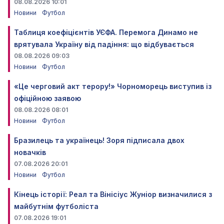
08.08.2026 10:01
Новини
Футбол
Таблиця коефіцієнтів УЄФА. Перемога Динамо не
врятувала Україну від падіння: що відбувається
08.08.2026 09:03
Новини
Футбол
«Це черговий акт терору!» Чорноморець виступив із
офіційною заявою
08.08.2026 08:01
Новини
Футбол
Бразилець та українець! Зоря підписала двох
новачків
07.08.2026 20:01
Новини
Футбол
Кінець історії: Реал та Вінісіус Жуніор визначилися з
майбутнім футболіста
07.08.2026 19:01