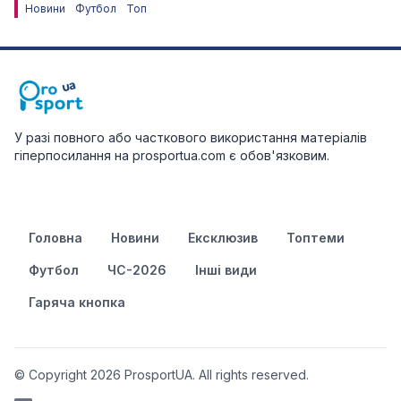
Новини
Футбол
Топ
У разі повного або часткового використання матеріалів
гіперпосилання на prosportua.com є обов'язковим.
Головна
Новини
Ексклюзив
Топтеми
Футбол
ЧС-2026
Інші види
Гаряча кнопка
© Copyright 2026 ProsportUA. All rights reserved.