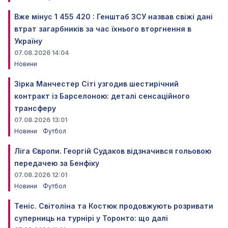
Вже мінус 1 455 420 : Генштаб ЗСУ назвав свіжі дані
втрат загарбників за час їхнього вторгнення в
Україну
07.08.2026 14:04
Новини
Зірка Манчестер Сіті узгодив шестирічний
контракт із Барселоною: деталі сенсаційного
трансферу
07.08.2026 13:01
Новини
Футбол
Ліга Європи. Георгій Судаков відзначився гольовою
передачею за Бенфіку
07.08.2026 12:01
Новини
Футбол
Теніс. Світоліна та Костюк продовжують розривати
суперниць на турнірі у Торонто: що далі