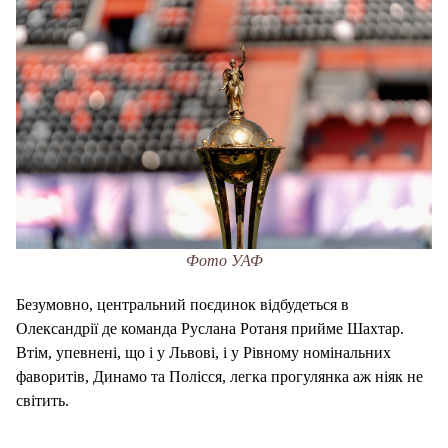
Фото УАФ
Безумовно, центральний поєдинок відбудеться в
Олександрії де команда Руслана Ротаня прийме Шахтар.
Втім, упевнені, що і у Львові, і у Рівному номінальних
фаворитів, Динамо та Полісся, легка прогулянка аж ніяк не
світить.